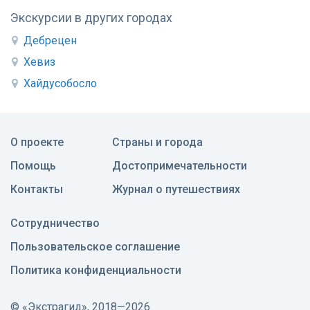
Экскурсии в других городах
Дебрецен
Хевиз
Хайдусобосло
О проекте
Страны и города
Помощь
Достопримечательности
Контакты
Журнал о путешествиях
Сотрудничество
Пользовательское соглашение
Политика конфиденциальности
©
«Экстрагид», 2018—2026