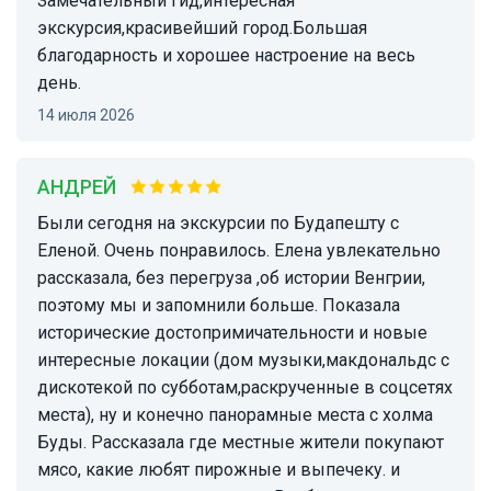
Замечательный гид,интересная
экскурсия,красивейший город.Большая
благодарность и хорошее настроение на весь
день.
14 июля 2026
АНДРЕЙ
Были сегодня на экскурсии по Будапешту с
Еленой. Очень понравилось. Елена увлекательно
рассказала, без перегруза ,об истории Венгрии,
поэтому мы и запомнили больше. Показала
исторические достопримичательности и новые
интересные локации (дом музыки,макдональдс с
дискотекой по субботам,раскрученные в соцсетях
места), ну и конечно панорамные места с холма
Буды. Рассказала где местные жители покупают
мясо, какие любят пирожные и выпечеку. и