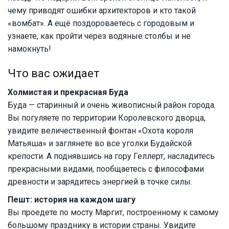
чему приводят ошибки архитекторов и кто такой
«вомбат». А ещё поздороваетесь с городовым и
узнаете, как пройти через водяные столбы и не
намокнуть!
Что вас ожидает
Холмистая и прекрасная Буда
Буда — старинный и очень живописный район города.
Вы погуляете по территории Королевского дворца,
увидите величественный фонтан «Охота короля
Матьяша» и заглянете во все уголки Будайской
крепости. А поднявшись на гору Геллерт, насладитесь
прекрасными видами, пообщаетесь с философами
древности и зарядитесь энергией в точке силы.
Пешт: история на каждом шагу
Вы проедете по мосту Маргит, построенному к самому
большому празднику в истории страны. Увидите