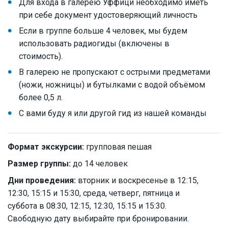
Для входа в галерею Уффици необходимо иметь
при себе документ удостоверяющий личность
Если в группе больше 4 человек, мы будем
использовать радиогиды (включены в
стоимость).
В галерею не пропускают с острыми предметами
(ножи, ножницы) и бутылками с водой объёмом
более 0,5 л.
С вами буду я или другой гид из нашей команды
Формат экскурсии:
групповая пешая
Размер группы:
до 14 человек
Дни проведения:
вторник и воскресенье в 12:15,
12:30, 15:15 и 15:30, среда, четверг, пятница и
суббота в 08:30, 12:15, 12:30, 15:15 и 15:30.
Свободную дату выбирайте при бронировании.