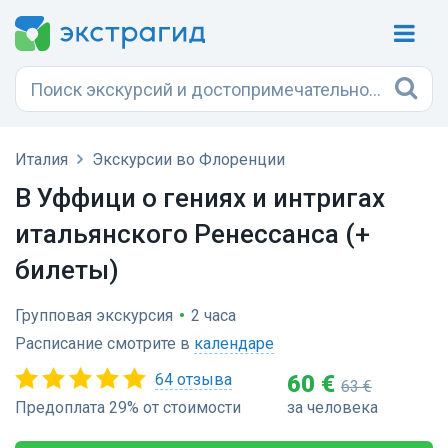
Италия
Экскурсии во Флоренции
В Уффици о гениях и интригах
итальянского Ренессанса (+
билеты)
Групповая экскурсия
•
2 часа
Расписание смотрите в
календаре
64 отзыва
60 €
63 €
Предоплата 29% от стоимости
за человека