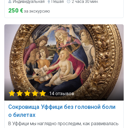
Индивидуальная
Пешая
2 часа 30 мин.
250 €
за экскурсию
14 отзывов
Сокровища Уффици без головной боли
о билетах
В Уффици мы наглядно проследим, как развивалась