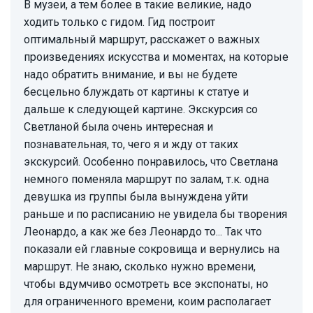
В музеи, а тем более в такие великие, надо
ходить только с гидом. Гид построит
оптимальный маршрут, расскажет о важных
произведениях искусства и моментах, на которые
надо обратить внимание, и вы не будете
бесцельно блуждать от картины к статуе и
дальше к следующей картине. Экскурсия со
Светланой была очень интересная и
познавательная, то, чего я и жду от таких
экскурсий. Особенно понравилось, что Светлана
немного поменяла маршрут по залам, т.к. одна
девушка из группы была вынуждена уйти
раньше и по расписанию не увидела бы творения
Леонардо, а как же без Леонардо то... Так что
показали ей главные сокровища и вернулись на
маршрут. Не знаю, сколько нужно времени,
чтобы вдумчиво осмотреть все экспонаты, но
для ограниченного времени, коим располагает