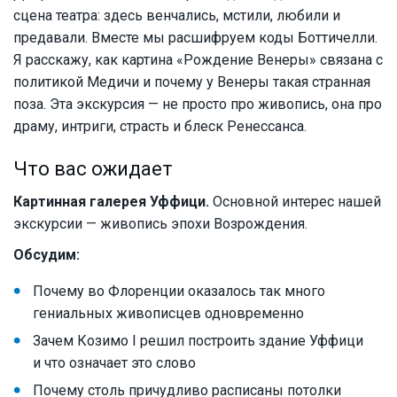
сцена театра: здесь венчались, мстили, любили и
предавали. Вместе мы расшифруем коды Боттичелли.
Я расскажу, как картина «Рождение Венеры» связана с
политикой Медичи и почему у Венеры такая странная
поза. Эта экскурсия — не просто про живопись, она про
драму, интриги, страсть и блеск Ренессанса.
Что вас ожидает
Картинная галерея Уффици.
Основной интерес нашей
экскурсии — живопись эпохи Возрождения.
Обсудим:
Почему во Флоренции оказалось так много
гениальных живописцев одновременно
Зачем Козимо I решил построить здание Уффици
и что означает это слово
Почему столь причудливо расписаны потолки