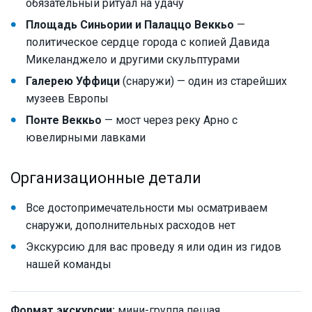
обязательный ритуал на удачу
Площадь Синьории и Палаццо Веккьо
—
политическое сердце города с копией Давида
Микеланджело и другими скульптурами
Галерею Уффици
(снаружи) — один из старейших
музеев Европы
Понте Веккьо
— мост через реку Арно с
ювелирными лавками
Организационные детали
Все достопримечательности мы осматриваем
снаружи, дополнительных расходов нет
Экскурсию для вас проведу я или один из гидов
нашей команды
Формат экскурсии:
мини-группа пешая