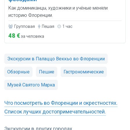
Как доминиканцы, художники и учёные меняли
историю Флоренции.
Групповая
Пешая
1 час
48 €
за человека
Экскурсии в Палаццо Веккьо во Флоренции
Обзорные
Пешие
Гастрономические
Музей Святого Марка
Что посмотреть во Флоренции и окрестностях.
Список лучших достопримечательностей.
Экскурсии в других городах