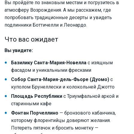
Вы пройдёте по знаковым местам и погрузитесь в
атмосферу Возрождения. А мы расскажем, где
попробовать традиционные десерты и увидеть
подлинники Боттичелли и Леонардо.
Что вас ожидает
Вы увидите:
Базилику Санта-Мария-Новелла
с изящным
фасадом и уникальными фресками
Собор Санта-Мария-дель-Фьоре (Дуомо)
с
куполом Брунеллески и колокольней Джотто
Площадь Республики
с Триумфальной аркой и
старинными кафе
Фонтан Порчеллино
— бронзового кабанчика,
которому флорентийцы доверяют желания.
Потереть пятачок и бросить монетку —