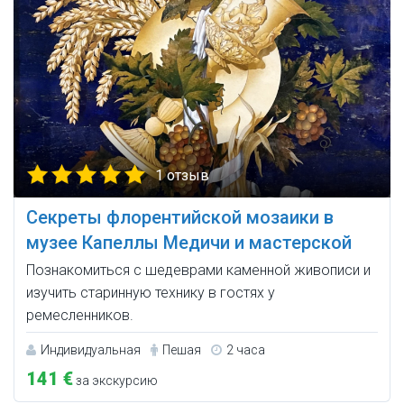
1 отзыв
Секреты флорентийской мозаики в
музее Капеллы Медичи и мастерской
Познакомиться с шедеврами каменной живописи и
изучить старинную технику в гостях у
ремесленников.
Индивидуальная
Пешая
2 часа
141 €
за экскурсию