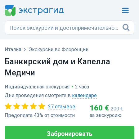
Италия
Экскурсии во Флоренции
Банкирский дом и Капелла
Медичи
Индивидуальная экскурсия
•
2 часа
Дни проведения смотрите в
календаре
27 отзывов
160 €
200 €
Предоплата 43% от стоимости
за экскурсию
Забронировать