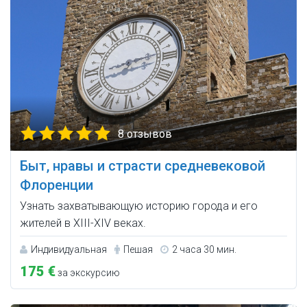
8 отзывов
Быт, нравы и страсти средневековой
Флоренции
Узнать захватывающую историю города и его
жителей в XIII-XIV веках.
Индивидуальная
Пешая
2 часа 30 мин.
175 €
за экскурсию