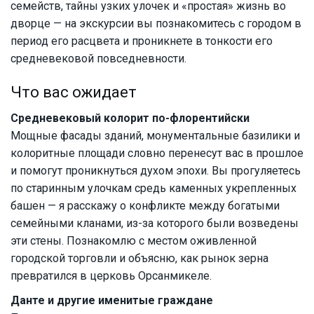
семейств, тайны узких улочек и «простая» жизнь во
дворце — на экскурсии вы познакомитесь с городом в
период его расцвета и проникнете в тонкости его
средневековой повседневности.
Что вас ожидает
Средневековый колорит по-флорентийски
Мощные фасады зданий, монументальные базилики и
колоритные площади словно перенесут вас в прошлое
и помогут проникнуться духом эпохи. Вы прогуляетесь
по старинным улочкам средь каменных укрепленных
башен — я расскажу о конфликте между богатыми
семейными кланами, из-за которого были возведены
эти стены. Познакомлю с местом оживленной
городской торговли и объясню, как рынок зерна
превратился в церковь Орсанмикеле.
Данте и другие именитые граждане