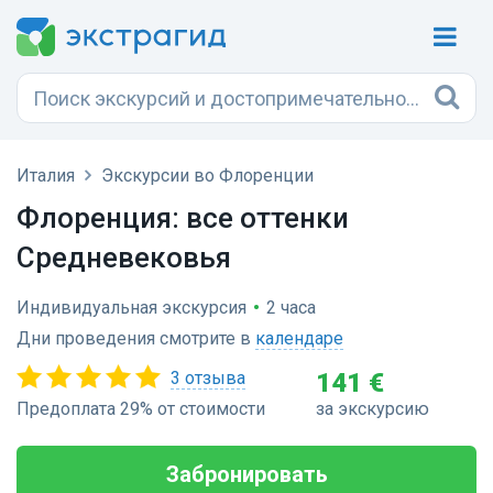
Италия
Экскурсии во Флоренции
Флоренция: все оттенки
Средневековья
Индивидуальная экскурсия
•
2 часа
Дни проведения смотрите в
календаре
3 отзыва
141 €
Предоплата 29% от стоимости
за экскурсию
Забронировать