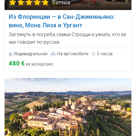
1 отзыв
Из Флоренции — в Сан-Джиминьяно:
вино, Мона Лиза и Ургант
Заглянуть в погреба семьи Строцци и узнать, кто из
них говорит по-русски.
Индивидуальная
На автомобиле
5 часов
480 €
за экскурсию