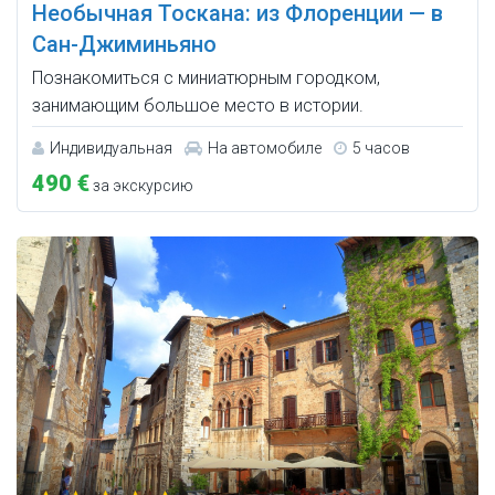
Необычная Тоскана: из Флоренции — в
Сан-Джиминьяно
Познакомиться с миниатюрным городком,
занимающим большое место в истории.
Индивидуальная
На автомобиле
5 часов
490 €
за экскурсию