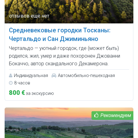
Средневековые городки Тосканы:
Чертальдо и Сан Джиминьяно
Чертальдо — уютный городок, где (может быть)
родился, жил, умер и даже похоронен Джованни
Бокаччо, автор скандального Декамерона.
Индивидуальная
Автомобильно-пешеходная
8 часов
800 €
за экскурсию