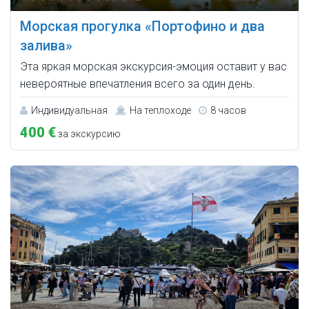
Морская прогулка «Портофино и два
залива»
Эта яркая морская экскурсия-эмоция оставит у вас
невероятные впечатления всего за один день.
Индивидуальная
На теплоходе
8 часов
400 €
за экскурсию