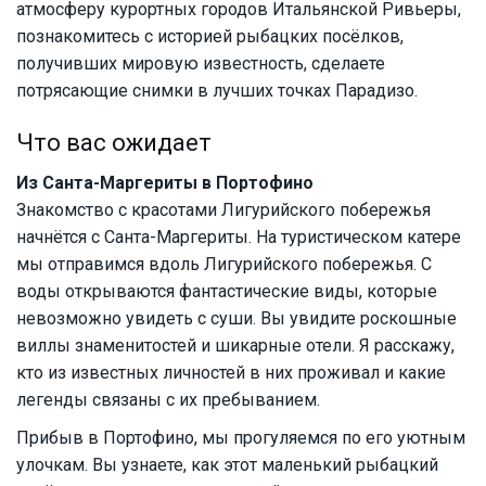
атмосферу курортных городов Итальянской Ривьеры,
познакомитесь с историей рыбацких посёлков,
получивших мировую известность, сделаете
потрясающие снимки в лучших точках Парадизо.
Что вас ожидает
Из Санта-Маргериты в Портофино
Знакомство с красотами Лигурийского побережья
начнётся с Санта-Маргериты. На туристическом катере
мы отправимся вдоль Лигурийского побережья. С
воды открываются фантастические виды, которые
невозможно увидеть с суши. Вы увидите роскошные
виллы знаменитостей и шикарные отели. Я расскажу,
кто из известных личностей в них проживал и какие
легенды связаны с их пребыванием.
Прибыв в Портофино, мы прогуляемся по его уютным
улочкам. Вы узнаете, как этот маленький рыбацкий