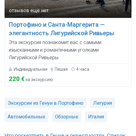
Портофино и Санта-Маргерита —
элегантность Лигурийской Ривьеры
Эта экскурсия познакомит вас с самыми
изысканными и романтичными уголками
Лигурийской Ривьеры.
Индивидуальная
Пешая
4 часа
220 €
за экскурсию
Экскурсии из Генуи в Портофино
Лигурия
Автомобильные
Обзорные
Италия
Что посмотреть в Генуе и окрестностях. Список