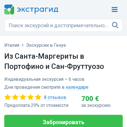
Италия
Экскурсии в Генуе
Из Санта-Маргериты в
Портофино и Сан-Фруттуозо
Индивидуальная экскурсия
•
6 часов
Дни проведения смотрите в
календаре
8 отзывов
700 €
Предоплата 29% от стоимости
за экскурсию
Забронировать