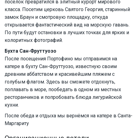
посёлок превратился в элитный курорт мирового
класса. Посетим церковь Святого Георгия, старинный
замок Браун и смотровую площадку, откуда
открывается фантастический вид на морскую гавань.
По пути будут остановки в лучших точках для ярких и
колоритных фотографий.
Бухта Сан-Фруттуозо
После посещения Портофино мы отправимся на
катере в бухту Сан-Фруттуозо, известную своим
древним аббатством и красивейшим пляжем с
голубым флагом. Здесь вы сможете отдохнуть,
поплавать в море, пообедать в одном из местных
ресторанчиков и попробовать блюда лигурийской
кухни.
После обеда и отдыха мы вернёмся на катере в Санта-
Маргариту