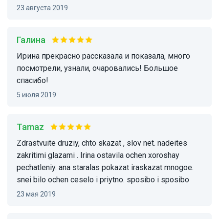
23 августа 2019
Галина
Ирина прекрасно рассказала и показала, много
посмотрели, узнали, очаровались! Большое
спасибо!
5 июля 2019
tamaz
zdrastvuite druziy, chto skazat , slov net. nadeites
zakritimi glazami . Irina ostavila ochen xoroshay
pechatleniy. ana staralas pokazat iraskazat mnogoe.
snei bilo ochen ceselo i priytno. sposibo i sposibo
23 мая 2019