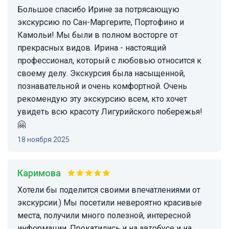
Большое спасибо Ирине за потрясающую
экскурсию по Сан-Маргерите, Портофино и
Камольи! Мы были в полном восторге от
прекрасных видов. Ирина - настоящий
профессионал, который с любовью относится к
своему делу. Экскурсия была насыщенной,
познавательной и очень комфортной. Очень
рекомендую эту экскурсию всем, кто хочет
увидеть всю красоту Лигурийского побережья!
🤗
18 ноября 2025
Каримова
Хотели бы поделится своими впечатлениями от
экскурсии.) Мы посетили невероятно красивые
места, получили много полезной, интересной
информации. Прокатились и на автобусе и на