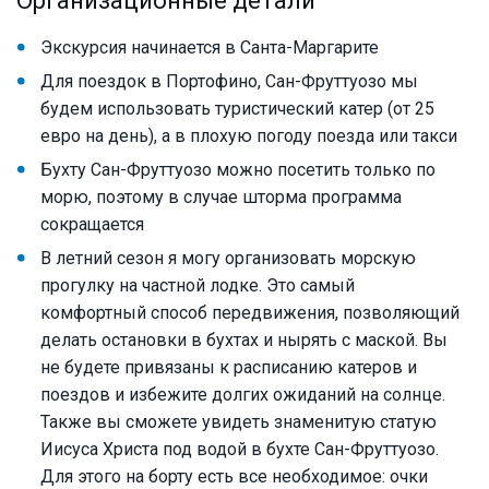
Организационные детали
Экскурсия начинается в Санта-Маргарите
Для поездок в Портофино, Сан-Фруттуозо мы
будем использовать туристический катер (от 25
евро на день), а в плохую погоду поезда или такси
Бухту Сан-Фруттуозо можно посетить только по
морю, поэтому в случае шторма программа
сокращается
В летний сезон я могу организовать морскую
прогулку на частной лодке. Это самый
комфортный способ передвижения, позволяющий
делать остановки в бухтах и нырять с маской. Вы
не будете привязаны к расписанию катеров и
поездов и избежите долгих ожиданий на солнце.
Также вы сможете увидеть знаменитую статую
Иисуса Христа под водой в бухте Сан-Фруттуозо.
Для этого на борту есть все необходимое: очки