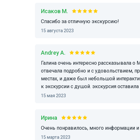
Исаков М.
Спасибо за отличную экскурсию!
15 августа 2023
Andrey A.
Галина очень интересно рассказывала о Милане и даже читала нам стихи, на наши вопросы
отвечала подробно и с удовольствием, п
местах, и даже был небольшой интерактив
к экскурсии с душой. экскурсия оставил
15 мая 2023
Ирина
Очень понравилось, много информации и
15 марта 2023