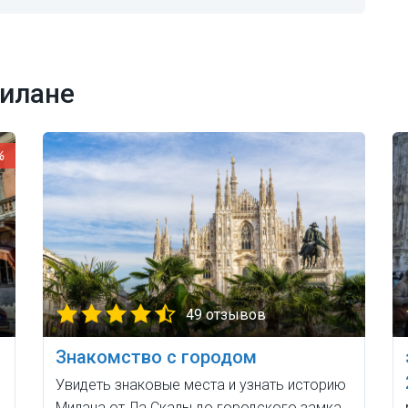
Милане
%
49 отзывов
Знакомство с городом
Увидеть знаковые места и узнать историю
Милана от Ла Скалы до городского замка.