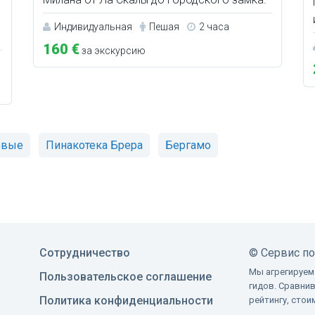
Индивидуальная
Пешая
2 часа
160 €
за экскурсию
овые
Пинакотека Брера
Бергамо
Сотрудничество
©
Сервис п
Мы агрегируем
Пользовательское соглашение
гидов. Сравни
Политика конфиденциальности
рейтингу, сто