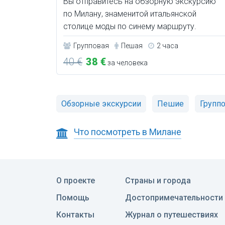
Вы отправитесь на обзорную экскурсию
по Милану, знаменитой итальянской
столице моды по синему маршруту.
Групповая
Пешая
2 часа
40 €
38 €
за человека
Обзорные экскурсии
Пешие
Групп
Что посмотреть в Милане
О проекте
Страны и города
Помощь
Достопримечательности
Контакты
Журнал о путешествиях