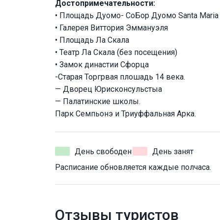
Достопримечательности:
• Площадь Дуомо- CoБор Дуомо Santa Maria 
• Галерея Виттория Эммануэля
• Площадь Ла Скала
• Театр Ла Скала (без посещения)
• Замок династии Сфорца
-Старая Торгрвая плошадь 14 века.
— Дворец Юрисконсульстыа
— Палатинские школы.
Парк Семпьонэ и Триуффальная Арка.
День свободен
День занят
Расписание обновляется каждые полчаса.
Отзывы туристов