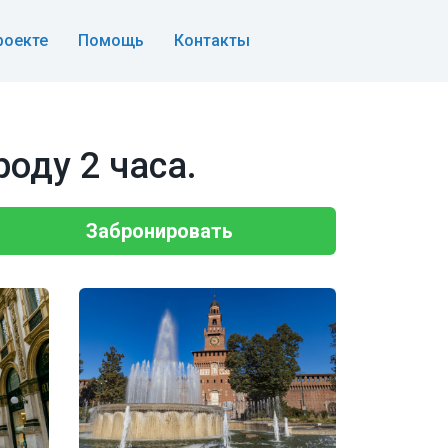
роекте
Помощь
Контакты
оду 2 часа.
Забронировать