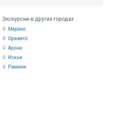
Экскурсии в других городах
Мерано
Орвието
Арона
Искья
Римини