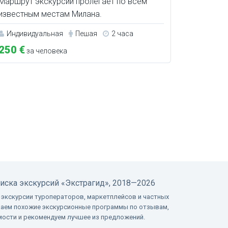
Маршрут экскурсии пролегает по всем
известным местам Милана.
Индивидуальная
Пешая
2 часа
250 €
за человека
оиска экскурсий
«Экстрагид», 2018—2026
 экскурсии туроператоров, маркетплейсов и частных
ваем похожие экскурсионные программы по отзывам,
имости и рекомендуем лучшее из предложений.