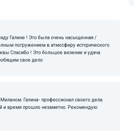
олным погружением в атмосферу исторического
уквы Спасибо ! Это большое везение и удача
любящим свое дело
ой и время прошло незаметно. Рекомендую