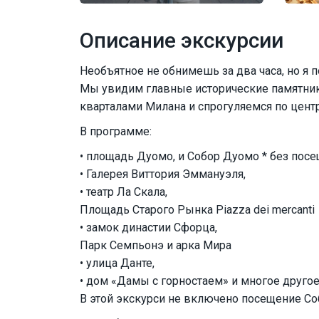
Описание экскурсии
Необъятное не обнимешь за два часа, но я 
Мы увидим главные исторические памятник
кварталами Милана и спрогуляемся по центр
В программе:
• площадь Дуомо, и Собор Дуомо * без пос
• Галерея Виттория Эммануэля,
• театр Ла Скала,
Площадь Старого Рынка Piazza dei mercanti
• замок династии Сфорца,
Парк Семпьонэ и арка Мира
• улица Данте,
• дом «Дамы с горностаем» и многое другое
В этой экскурси не включено посещение Со