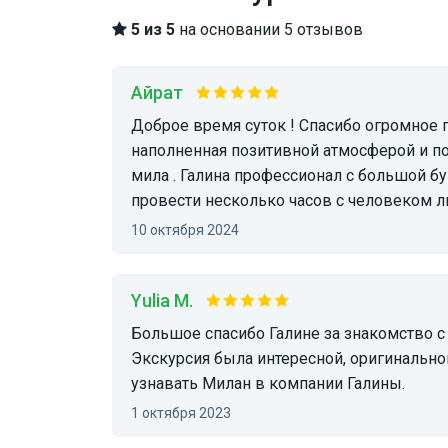
5 из 5
на основании 5 отзывов
Айрат
Доброе время суток ! Спасибо огромное гиду Галине ! Это была очень насыщенная /
наполненная позитивной атмосферой и п
мила . Галина профессионал с большой б
провести несколько часов с человеком 
10 октября 2024
Yulia M.
Большое спасибо Галине за знакомство с Миланом. Галина- профессионал своего дела.
Экскурсия была интересной, оригинальн
узнавать Милан в компании Галины.
1 октября 2023