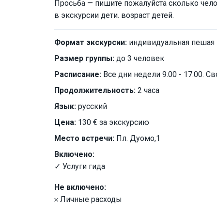
Просьба — пишите пожалуйста сколько чело
в экскурсии дети. возраст детей.
Формат экскурсии:
индивидуальная пешая
Размер группы:
до 3 человек
Расписание:
Все дни недели 9.00 - 17.00. 
Продолжительность:
2 часа
Язык:
русский
Цена:
130 € за экскурсию
Место встречи:
Пл. Дуомо,1
Включено:
✓ Услуги гида
Не включено:
𐄂 Личные расходы