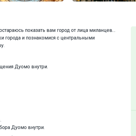
постараюсь показать вам город от лица миланцев…
и города и познакомися с центральными
у.
ещения Дуомо внутри.
.
бора Дуомо внутри.