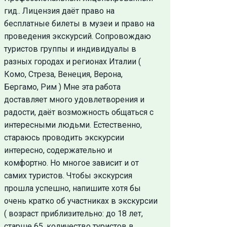
гид.. Лицензия даёт право на
бесплатные билеты в музеи и право на
проведения экскурсий. Сопровождаю
туристов группы и индивидуалы в
разных городах и регионах Италии (
Комо, Стреза, Венеция, Верона,
Бергамо, Рим ) Мне эта работа
доставляет много удовлетворения и
радости, даёт возможность общаться с
интересными людьми. Естественно,
стараюсь проводить экскурсии
интересно, содержательно и
комфортно. Но многое зависит и от
самих туристов. Чтобы экскурсия
прошла успешно, напишите хотя бы
очень кратко об участниках в экскурсии
( возраст приблизительно: до 18 лет,
старше 65. количество туристов в