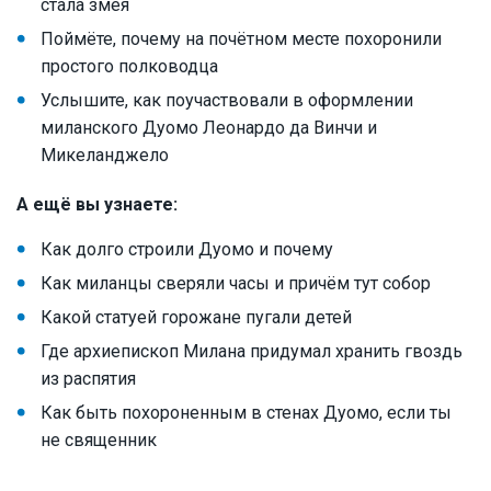
стала змея
Поймёте, почему на почётном месте похоронили
простого полководца
Услышите, как поучаствовали в оформлении
миланского Дуомо Леонардо да Винчи и
Микеланджело
А ещё вы узнаете:
Как долго строили Дуомо и почему
Как миланцы сверяли часы и причём тут собор
Какой статуей горожане пугали детей
Где архиепископ Милана придумал хранить гвоздь
из распятия
Как быть похороненным в стенах Дуомо, если ты
не священник