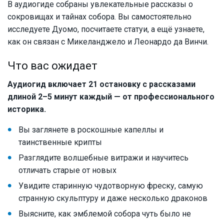
В аудиогиде собраны увлекательные рассказы о
сокровищах и тайнах собора. Вы самостоятельно
исследуете Дуомо, посчитаете статуи, а ещё узнаете,
как он связан с Микеланджело и Леонардо да Винчи.
Что вас ожидает
Аудиогид включает 21 остановку с рассказами
длиной 2–5 минут каждый — от профессионального
историка.
Вы заглянете в роскошные капеллы и
таинственные крипты
Разглядите волшебные витражи и научитесь
отличать старые от новых
Увидите старинную чудотворную фреску, самую
странную скульптуру и даже несколько драконов
Выясните, как эмблемой собора чуть было не