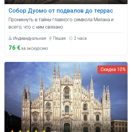
Собор Дуомо от подвалов до террас
Проникнуть в тайны главного символа Милана и
всего, что с ним связано.
Индивидуальная
Пешая
2 часа
76 €
за экскурсию
10%