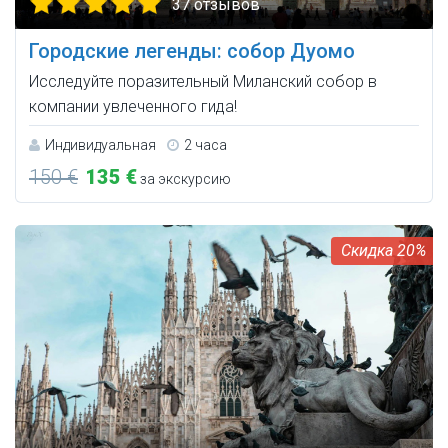
37 отзывов
Городские легенды: собор Дуомо
Исследуйте поразительный Миланский собор в
компании увлеченного гида!
Индивидуальная
2 часа
150 €
135 €
за экскурсию
20%