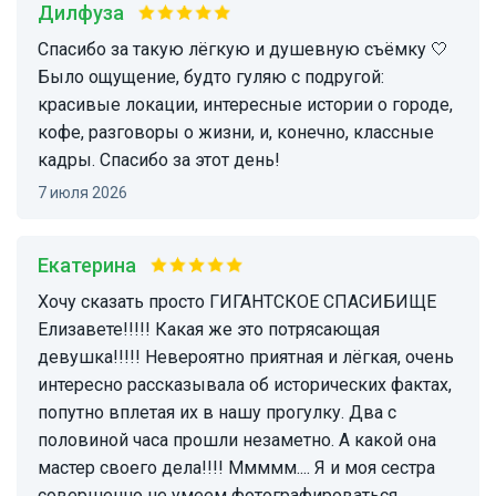
Дилфуза
Спасибо за такую лёгкую и душевную съёмку 🤍
Было ощущение, будто гуляю с подругой:
красивые локации, интересные истории о городе,
кофе, разговоры о жизни, и, конечно, классные
кадры. Спасибо за этот день!
7 июля 2026
Екатерина
Хочу сказать просто ГИГАНТСКОЕ СПАСИБИЩЕ
Елизавете!!!!! Какая же это потрясающая
девушка!!!!! Невероятно приятная и лёгкая, очень
интересно рассказывала об исторических фактах,
попутно вплетая их в нашу прогулку. Два с
половиной часа прошли незаметно. А какой она
мастер своего дела!!!! Ммммм.... Я и моя сестра
совершенно не умеем фотографироваться,