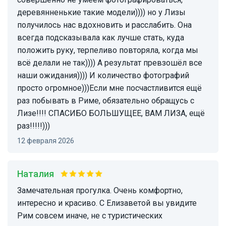
деревянненькие такие модели)))) но у Лизы
получилось нас вдохновить и расслабить. Она
всегда подсказывала как лучше стать, куда
положить руку, терпеливо повторяла, когда мы
всё делали не так)))) А результат превзошёл все
наши ожидания)))) И количество фотографий
просто огромное)))Если мне посчастливится ещё
раз побывать в Риме, обязательно обращусь с
Лизе!!!! СПАСИБО БОЛЬШУЩЕЕ, ВАМ ЛИЗА, ещё
раз!!!!!)))
12 февраля 2026
Наталия
Замечательная прогулка. Очень комфортно,
интересно и красиво. С Елизаветой вы увидите
Рим совсем иначе, не с туристических