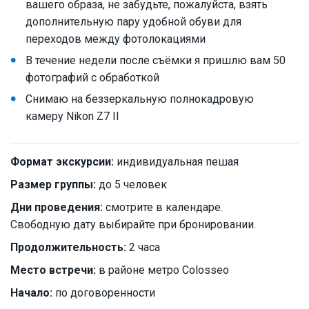
вашего образа, не забудьте, пожалуйста, взять
дополнительную пару удобной обуви для
переходов между фотолокациями
В течение недели после съёмки я пришлю вам 50
фотографий с обработкой
Снимаю на беззеркальную полнокадровую
камеру Nikon Z7 II
Формат экскурсии:
индивидуальная пешая
Размер группы:
до 5 человек
Дни проведения:
смотрите в календаре.
Свободную дату выбирайте при бронировании.
Продолжительность:
2 часа
Место встречи:
в районе метро Colosseo
Начало:
по договоренности