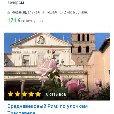
вечером.
Индивидуальная
Пешая
2 часа 30 мин.
171 €
за экскурсию
10 отзывов
Средневековый Рим: по улочкам
Трастевере