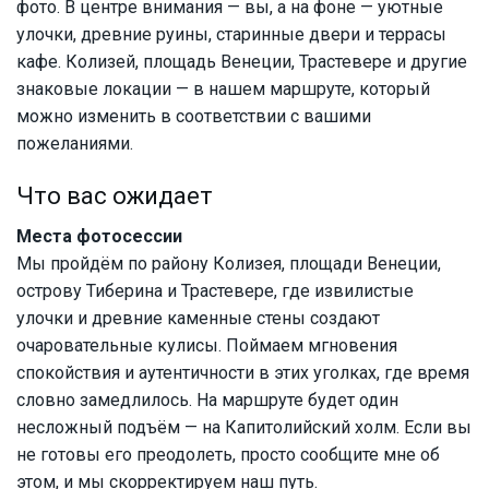
фото. В центре внимания — вы, а на фоне — уютные
улочки, древние руины, старинные двери и террасы
кафе. Колизей, площадь Венеции, Трастевере и другие
знаковые локации — в нашем маршруте, который
можно изменить в соответствии с вашими
пожеланиями.
Что вас ожидает
Места фотосессии
Мы пройдём по району Колизея, площади Венеции,
острову Тиберина и Трастевере, где извилистые
улочки и древние каменные стены создают
очаровательные кулисы. Поймаем мгновения
спокойствия и аутентичности в этих уголках, где время
словно замедлилось. На маршруте будет один
несложный подъём — на Капитолийский холм. Если вы
не готовы его преодолеть, просто сообщите мне об
этом, и мы скорректируем наш путь.