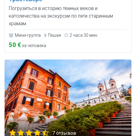
Погрузиться в историю тёмных веков и
католичества на экскурсии по пяти старинным
храмам.
Мини-группа
Пешая
2 часа 30 мин.
50 €
за человека
7 отзывов