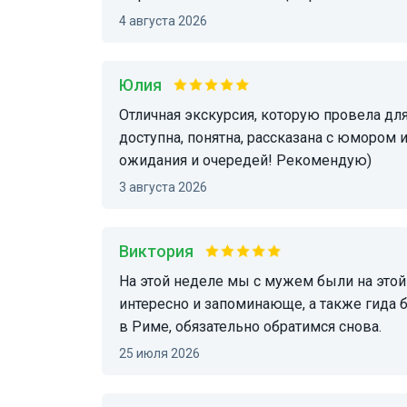
4 августа 2026
Юлия
Отличная экскурсия, которую провела для нас Наталья! Много информации, но она была
доступна, понятна, рассказана с юмором 
ожидания и очередей! Рекомендую)
3 августа 2026
Виктория
На этой неделе мы с мужем были на этой экскурсии. Нам всё очень понравилось: было
интересно и запоминающе, а также гида
в Риме, обязательно обратимся снова.
25 июля 2026