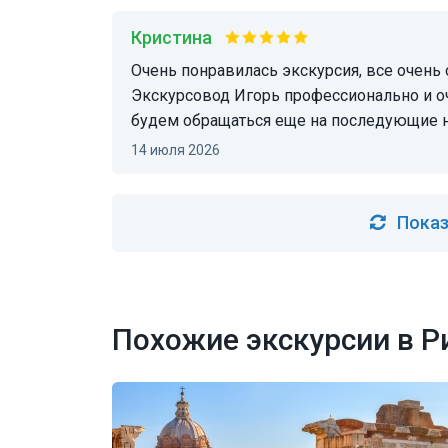
Кристина
Очень понравилась экскурсия, все очень организованно, всюду проходили без очередей.
Экскурсовод Игорь профессионально и о
будем обращаться еще на последующие н
14 июля 2026
Показ
Похожие экскурсии в Р