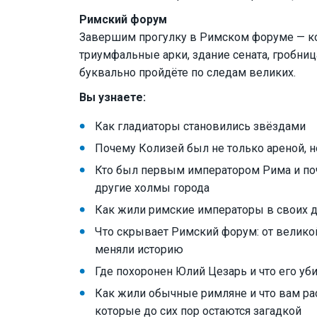
Римский форум
Завершим прогулку в Римском форуме — ког
триумфальные арки, здание сената, гробниц
буквально пройдёте по следам великих.
Вы узнаете:
Как гладиаторы становились звёздами
Почему Колизей был не только ареной,
Кто был первым императором Рима и поче
другие холмы города
Как жили римские императоры в своих 
Что скрывает Римский форум: от велико
меняли историю
Где похоронен Юлий Цезарь и что его уб
Как жили обычные римляне и что вам ра
которые до сих пор остаются загадкой