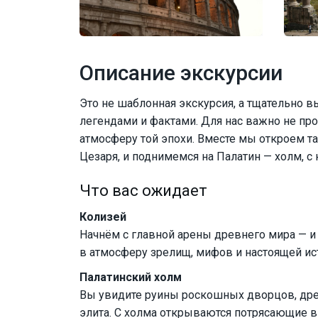
Описание экскурсии
Это не шаблонная экскурсия, а тщательно
легендами и фактами. Для нас важно не про
атмосферу той эпохи. Вместе мы откроем та
Цезаря, и поднимемся на Палатин — холм, с 
Что вас ожидает
Колизей
Начнём с главной арены древнего мира — и 
в атмосферу зрелищ, мифов и настоящей ис
Палатинский холм
Вы увидите руины роскошных дворцов, древ
элита. С холма открываются потрясающие в