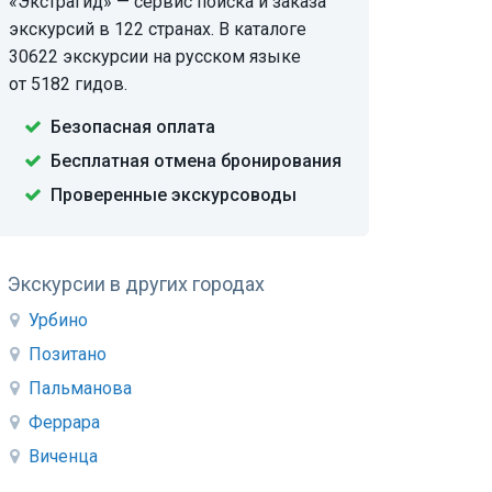
«Экстрагид» — сервис поиска и заказа
экскурсий в 122 странах. В каталоге
30622 экскурсии на русском языке
от 5182 гидов.
Безопасная оплата
Бесплатная отмена бронирования
Проверенные экскурсоводы
Экскурсии в других городах
Урбино
Позитано
Пальманова
Феррара
Виченца