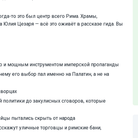
да-то это был центр всего Рима. Храмы,
а Юлия Цезаря — всё это оживёт в рассказе гида. Вы
 но и мощным инструментом имперской пропаганды
му его выбор пал именно на Палатин, а не на
дворцах
й политики до закулисных сговоров, которые
ийцы пытались скрыть от народа
сскажут уличные торговцы и римские бани,