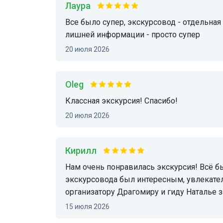
Лаура
Все было супер, экскурсовод - отдельная благодарность, познавательно, по делу, без
лишней информации - просто супер
20 июля 2026
Oleg
Классная экскурсия! Спасибо!
20 июля 2026
Кирилл
Нам очень понравилась экскурсия! Всё было организовано на высшем уровне. Рассказ
экскурсовода был интересным, увлекат
организатору Драгомиру и гиду Наталье 
15 июля 2026