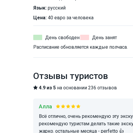
Язык:
русский
Цена:
40 евро за человека
День свободен
День занят
Расписание обновляется каждые полчаса.
Отзывы туристов
4.9 из 5
на основании 236 отзывов
Алла
Всё отлично, очень рекомендую эту экскурсию. И нашего экскурсовода Наталью 🤝😊
рекомендую туристам делать такие экскур
жарко. остальные месяца - perfetto 👍