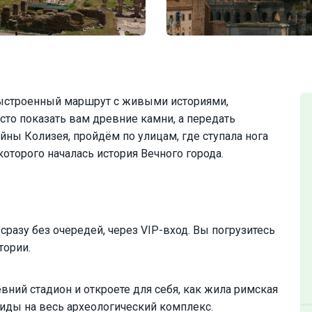
 выстроенный маршрут с живыми историями,
сто показать вам древние камни, а передать
йны Колизея, пройдём по улицам, где ступала нога
которого началась история Вечного города.
сразу без очередей, через VIP-вход. Вы погрузитесь
тории.
ний стадион и откроете для себя, как жила римская
иды на весь археологический комплекс.