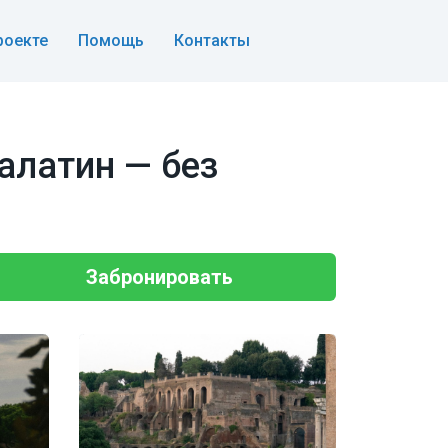
роекте
Помощь
Контакты
алатин — без
Забронировать