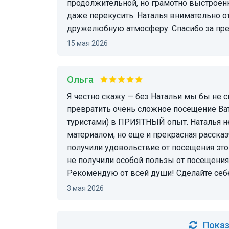
продолжительной, но грамотно выстроен
даже перекусить. Наталья внимательно о
дружелюбную атмосферу. Спасибо за пре
15 мая 2026
Ольга
Я честно скажу — без Натальи мы бы не справились! У нее получилось невероятное:
превратить очень сложное посещение Ват
туристами) в ПРИЯТНЫЙ опыт. Наталья н
материалом, но еще и прекрасная рассказ
получили удовольствие от посещения это
не получили особой пользы от посещения 
Рекомендую от всей души! Сделайте себе
3 мая 2026
Показ