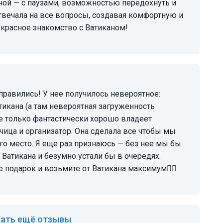
ной — с паузами, возможностью передохнуть и
твечала на все вопросы, создавая комфортную и
красное знакомство с Ватиканом!
икана (а там невероятная загруженность
е только фантастически хорошо владеет
чица и организатор. Она сделала все чтобы мы
го место. Я еще раз признаюсь — без нее мы бы
Ватикана и безумно устали бы в очередях.
 подарок и возьмите от Ватикана максимум👍🏻
ать ещё отзывы