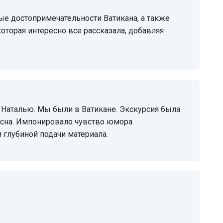
которая интересно все рассказала, добавляя
есна. Импонировало чувство юмора
 глубиной подачи материала.