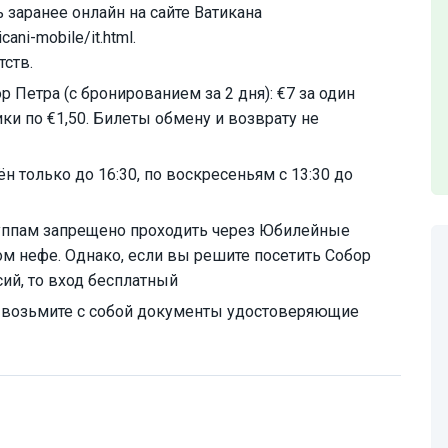
заранее онлайн на сайте Ватикана
cani-mobile/it.html.
тств.
 Петра (с бронированием за 2 дня): €7 за один
ки по €1,50. Билеты обмену и возврату не
н только до 16:30, по воскресеньям с 13:30 до
руппам запрещено проходить через Юбилейные
вом нефе. Однако, если вы решите посетить Собор
сий, то вход бесплатный
о возьмите с собой документы удостоверяющие