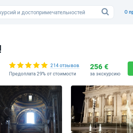
О п
!
214 отзывов
256 €
Предоплата 29% от стоимости
за экскурсию