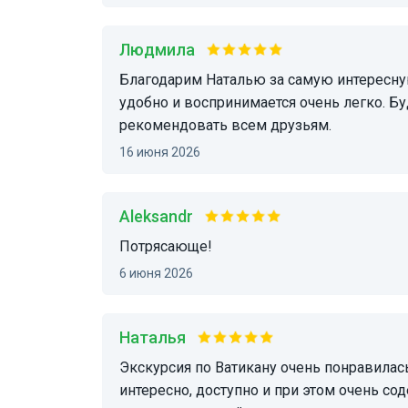
Людмила
Благодарим Наталью за самую интересную экскурсию! Материал передан максимально
удобно и воспринимается очень легко. Бу
рекомендовать всем друзьям.
16 июня 2026
Aleksandr
Потрясающе!
6 июня 2026
Наталья
Экскурсия по Ватикану очень понравилась! Наталья — отличный гид: подаёт материал
интересно, доступно и при этом очень со