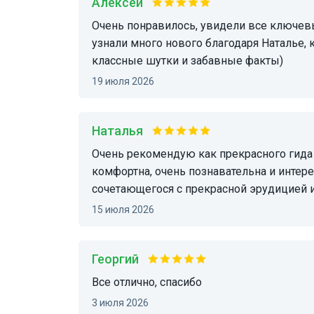
Алексей
Очень понравилось, увидели все ключевые достопримечательности Ватикана, а также
узнали много нового благодаря Наталье, 
классные шутки и забавные факты)
19 июля 2026
Наталья
Очень рекомендую как прекрасного гида Наталью. Мы были в Ватикане. Экскурсия была
комфортна, очень познавательна и интер
сочетающегося с прекрасной эрудицией и
15 июля 2026
Георгий
все отлично, спасибо
3 июля 2026