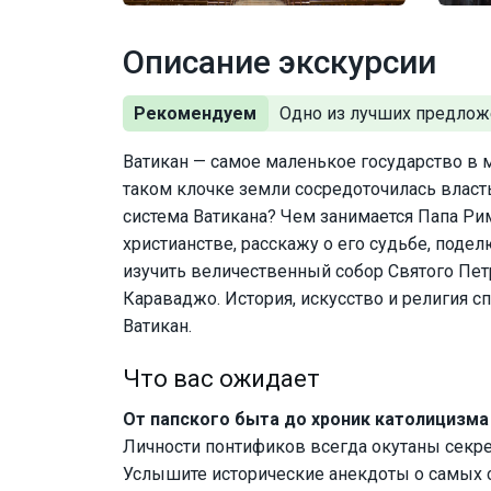
Описание экскурсии
Рекомендуем
Ватикан — самое маленькое государство в 
таком клочке земли сосредоточилась власт
система Ватикана? Чем занимается Папа Ри
христианстве, расскажу о его судьбе, поде
изучить величественный собор Святого Пе
Караваджо. История, искусство и религия с
Ватикан.
Что вас ожидает
От папского быта до хроник католицизма
Личности понтификов всегда окутаны секрет
Услышите исторические анекдоты о самых 