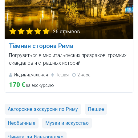
26 отзывов
Тёмная сторона Рима
Погрузиться в мир итальянских призраков, громких
скандалов и страшных историй.
Индивидуальная
Пешая
2 часа
170 €
за экскурсию
Авторские экскурсии по Риму
Пешие
Необычные
Музеи и искусство
Чивита-ди-Баньореджо