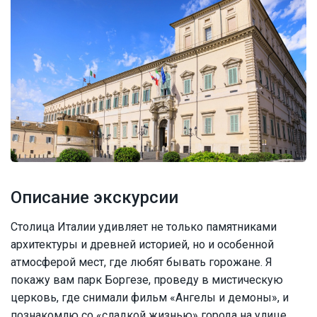
Описание экскурсии
Столица Италии удивляет не только памятниками
архитектуры и древней историей, но и особенной
атмосферой мест, где любят бывать горожане. Я
покажу вам парк Боргезе, проведу в мистическую
церковь, где снимали фильм «Ангелы и демоны», и
познакомлю со «сладкой жизнью» города на улице