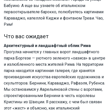
Бабуино. А еще вы узнаете об итальянском
первооткрывателе барокко, полюбуетесь картинами
Караваджо, капеллой Киджи и фонтаном Треви. Чао,
Рим!
Что вас ожидает
Архитектурный и ландшафтный облик Рима
Прогулка начнется у главных ворот ландшафтного
парка Боргезе — уютного зеленого «оазиса» в центре
и излюбленного места жителей Рима. На территории
парка находится картинная галерея, где хранятся
произведения искусства европейских художников и
скульпторов: Бернини, Караваджо, Рафаэля, Рубенса.
Мы остановимся у Аврельяновой стены с воротами,
спроектированными Бернини в честь королевы
Кристины из Швеции. Я расскажу, с чем был связан
этот «жест» и объясню, как итальянский