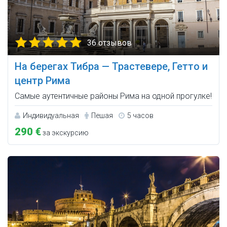
36 отзывов
На берегах Тибра — Трастевере, Гетто и
центр Рима
Cамые аутентичные районы Рима на одной прогулке!
Индивидуальная
Пешая
5 часов
290 €
за экскурсию