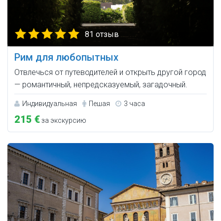
81 отзыв
Рим для любопытных
Отвлечься от путеводителей и открыть другой город
— романтичный, непредсказуемый, загадочный.
Индивидуальная
Пешая
3 часа
215 €
за экскурсию