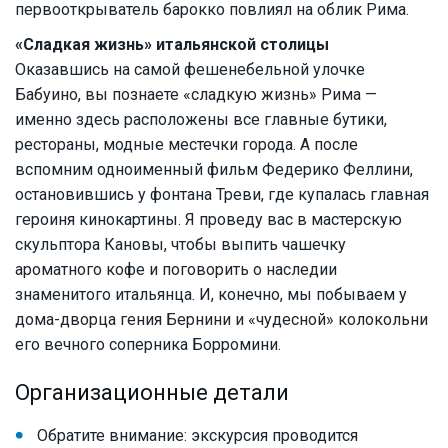
первооткрыватель барокко повлиял на облик Рима.
«Сладкая жизнь» итальянской столицы
Оказавшись на самой фешенебельной улочке
Бабуино, вы познаете «сладкую жизнь» Рима —
именно здесь расположены все главные бутики,
рестораны, модные местечки города. А после
вспомним одноименный фильм Федерико Феллини,
остановившись у фонтана Треви, где купалась главная
героиня кинокартины. Я проведу вас в мастерскую
скульптора Кановы, чтобы выпить чашечку
ароматного кофе и поговорить о наследии
знаменитого итальянца. И, конечно, мы побываем у
дома-дворца гения Бернини и «чудесной» колокольни
его вечного соперника Борромини.
Организационные детали
Обратите внимание: экскурсия проводится