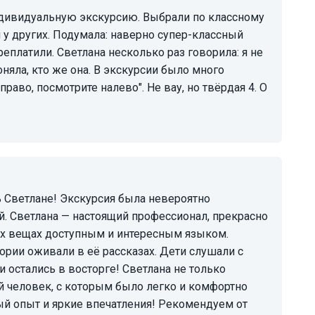
 у других. Подумала: наверно супер-классный
реплатили. Светлана несколько раз говорила: я не
 поняла, кто же она. В экскурсии было много
раво, посмотрите налево". Не вау, но твёрдая 4. О
й. Светлана — настоящий профессионал, прекрасно
ых вещах доступным и интересным языком.
ории оживали в её рассказах. Дети слушали с
 остались в восторге! Светлана не только
ый человек, с которым было легко и комфортно
ый опыт и яркие впечатления! Рекомендуем от