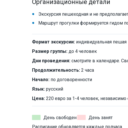
Организационные детали
Экскурсия пешеходная и не предполагае
Маршрут прогулки формируется гидом по
Формат экскурсии:
индивидуальная пешая
Размер группы:
до 4 человек
Дни проведения:
смотрите в календаре. Св
Продолжительность:
2 часа
Начало:
по договоренности
Язык:
русский
Цена:
220 евро за 1-4 человек, независимо 
День свободен
День занят
Расписание обновляется каждые полчаса.