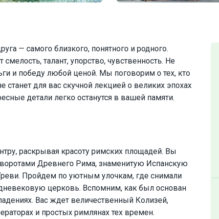
уга — самого близкого, понятного и родного.
 смелость, талант, упорство, чувственность. Не
ьги и победу любой ценой. Мы поговорим о тех, кто
не станет для вас скучной лекцией о великих эпохах
есные детали легко останутся в вашей памяти.
нтру, раскрывая красоту римских площадей. Вы
 воротами Древнего Рима, знаменитую Испанскую
Треви. Пройдем по уютным улочкам, где снимали
едневековую церковь. Вспомним, как был основан
падениях. Вас ждет величественный Колизей,
ераторах и простых римлянах тех времен.