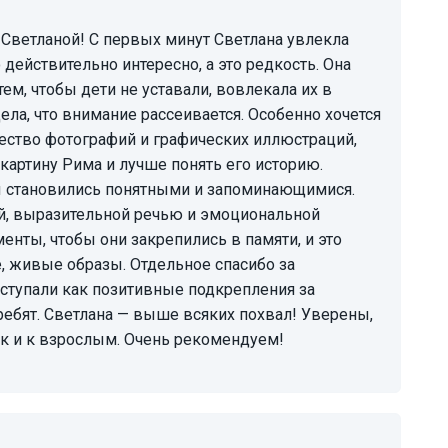
действительно интересно, а это редкость. Она
ем, чтобы дети не уставали, вовлекала их в
дела, что внимание рассеивается. Особенно хочется
ство фотографий и графических иллюстраций,
артину Рима и лучше понять его историю.
 становились понятными и запоминающимися.
ой, выразительной речью и эмоциональной
енты, чтобы они закрепились в памяти, и это
е, живые образы. Отдельное спасибо за
ступали как позитивные подкрепления за
ебят. Светлана — выше всяких похвал! Уверены,
так и к взрослым. Очень рекомендуем!