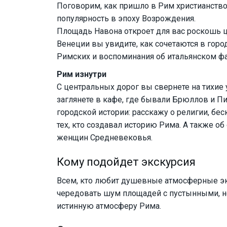
Поговорим, как пришло в Рим христианство
популярность в эпоху Возрождения.
Площадь Навона откроет для вас роскошь ц
Венеции вы увидите, как сочетаются в гор
Римских и воспоминания об итальянском ф
Рим изнутри
С центральных дорог вы свернете на тихие 
заглянете в кафе, где бывали Брюллов и П
городской истории: расскажу о религии, бес
тех, кто создавал историю Рима. А также об
женщин Средневековья.
Кому подойдет экскурсия
Всем, кто любит душевные атмосферные эк
чередовать шум площадей с пустынными, н
истинную атмосферу Рима.