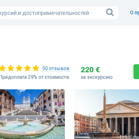
О п
50 отзывов
220 €
Предоплата 29% от стоимости
за экскурсию