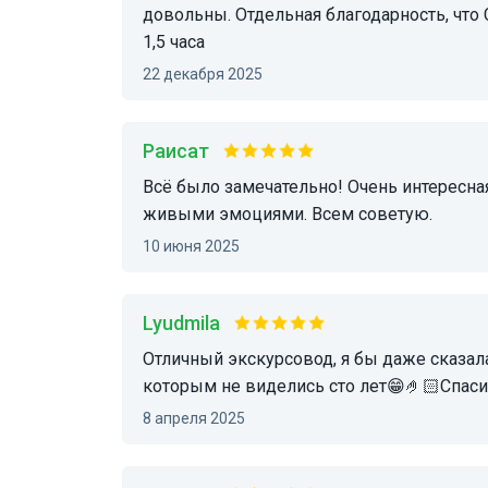
довольны. Отдельная благодарность, что 
1,5 часа
22 декабря 2025
Раисат
Всё было замечательно! Очень интересная, познавательная экскурсия. Красивая, яркая и с
живыми эмоциями. Всем советую.
10 июня 2025
lyudmila
Отличный экскурсовод, я бы даже сказала встреча прошла как с добрый старым другом, с
которым не виделись сто лет😁🤌🏻Спаси
8 апреля 2025