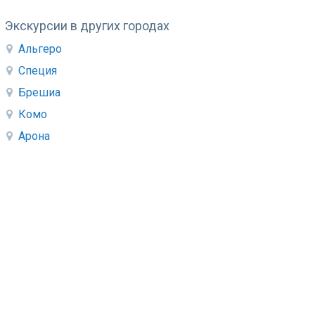
Экскурсии в других городах
Альгеро
Специя
Брешиа
Комо
Арона