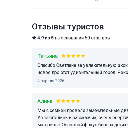
Отзывы туристов
4.9 из 5
на основании 50 отзывов
Татьяна
Спасибо Светлане за увлекательную экскурсию по Риму! Легко, в форме беседы, узнали
новое про этот удивительный город. Рек
4 апреля 2026
Алина
Мы с семьей провели замечательные два с половиной часа в компании Светланы.
Увлекательный рассказчик, очень энерги
материала. Основной фокус был на детях-