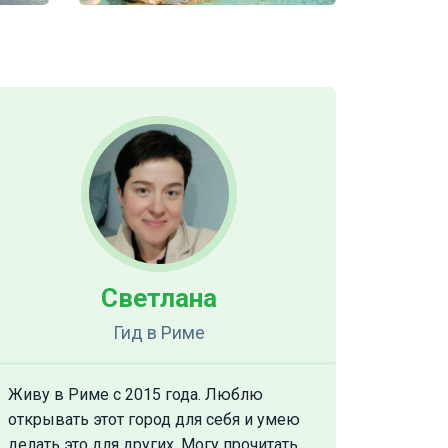
Светлана
Гид
в Риме
Живу в Риме с 2015 года. Люблю
открывать этот город для себя и умею
делать это для других. Могу прочитать