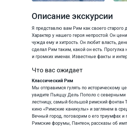
Описание экскурсии
Я представлю вам Рим как своего старого др
Характер у нашего героя непростой. Он ценит
чужда ему и хитрость. Он любит власть, ден
сделал Рим таким, какой он есть. Прогулка 
и громких именах. Известные факты и интер
Что вас ожидает
Классический Рим
Мы отправимся гулять по историческому це
увидите Пьяццу Дель Пополо с северными
лестницу, самый большой римский фонтан 
кино «Римские каникулы» и заглянем в ср
Вечный город, поговорим о его триумфах и 
Римские форумы, Пантеон, рассказы об имп