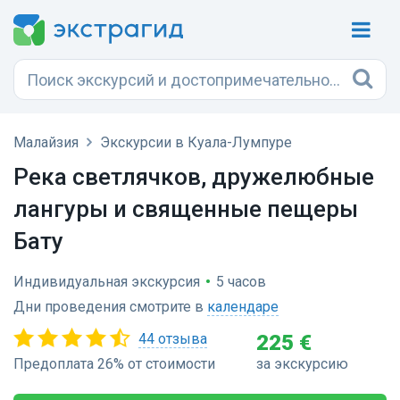
Малайзия
Экскурсии в Куала-Лумпуре
Река светлячков, дружелюбные
лангуры и священные пещеры
Бату
Индивидуальная экскурсия
•
5 часов
Дни проведения смотрите в
календаре
44 отзыва
225 €
Предоплата 26% от стоимости
за экскурсию