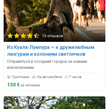
15 отзывов
Из Куала-Лумпура — к дружелюбным
лангурам и колониям светлячков
Отправиться в соседний городок за новыми
впечатлениями.
Групповая
На автомобиле
7 часов
130 €
за человека