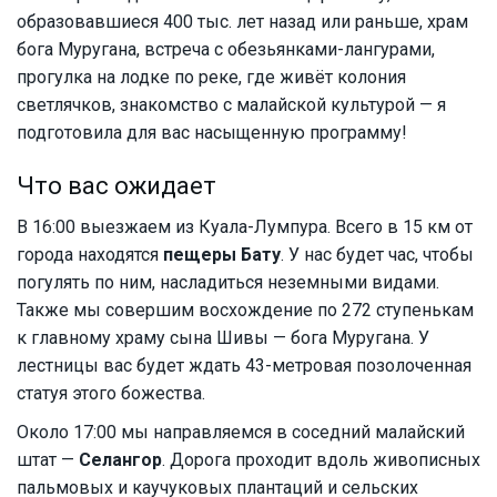
образовавшиеся 400 тыс. лет назад или раньше, храм
бога Муругана, встреча с обезьянками-лангурами,
прогулка на лодке по реке, где живёт колония
светлячков, знакомство с малайской культурой — я
подготовила для вас насыщенную программу!
Что вас ожидает
В 16:00 выезжаем из Куала-Лумпура. Всего в 15 км от
города находятся
пещеры Бату
. У нас будет час, чтобы
погулять по ним, насладиться неземными видами.
Также мы совершим восхождение по 272 ступенькам
к главному храму сына Шивы — бога Муругана. У
лестницы вас будет ждать 43-метровая позолоченная
статуя этого божества.
Около 17:00 мы направляемся в соседний малайский
штат —
Селангор
. Дорога проходит вдоль живописных
пальмовых и каучуковых плантаций и сельских