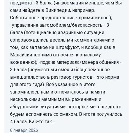
предмета - 3 балла (информации меньше, чем Вы
сами найдете в Википедии, например.
Собственное представление - примитивное.);
-управление автомобилем/безопасность - 3
балла (потенциально аварийные ситуации
сопровождались веселыми комментариями о
том, как за такое не штрафуют, и вообще как в
Малайзии терпимо относятся к опасному
вождению); -подача материала/манера общения -
3 балла (неуместный смех и бесцеремонное
вмешательство в разговор туристов - это норма
для этого гида). Всё указанное в итоге
запомнилось нам и отпечаталось в памяти
несколькими мемными выражениями и
абсурдными ситуациями , которые мы ещё долго
будем вспоминать со смехом. В итоге получилось
4 балла. Как-то так.
6 января 2026