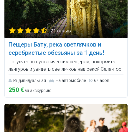
21 отзыв
Пещеры Бату, река светлячков и
серебристые обезьяны за 1 день!
Погулять по вулканическим пещерам, покормить
лангуров и увидеть светлячков над рекой Селангор.
Индивидуальная
На автомобиле
6 часов
250 €
за экскурсию