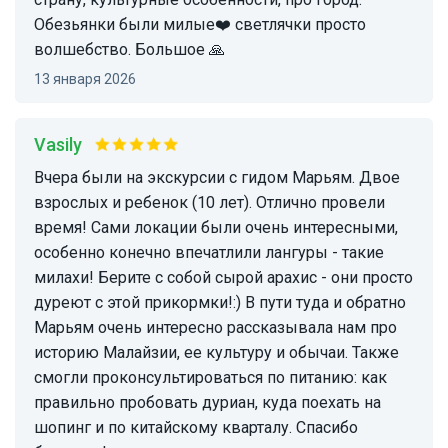
Обезьянки были милые❤️ светлячки просто
волшебство. Большое 🙏
13 января 2026
Vasily
Вчера были на экскурсии с гидом Марьям. Двое
взрослых и ребенок (10 лет). Отлично провели
время! Сами локации были очень интересными,
особенно конечно впечатлили лангуры - такие
милахи! Берите с собой сырой арахис - они просто
дуреют с этой прикормки!:) В пути туда и обратно
Марьям очень интересно рассказывала нам про
историю Малайзии, ее культуру и обычаи. Также
смогли проконсультироваться по питанию: как
правильно пробовать дуриан, куда поехать на
шопинг и по китайскому кварталу. Спасибо