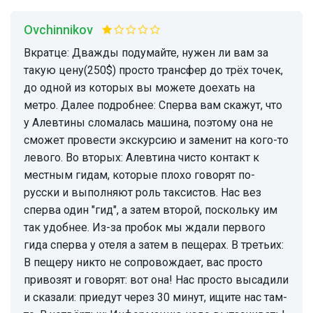
Ovchinnikov
Вкратце: Дважды подумайте, нужен ли вам за
такую цену(250$) просто трансфер до трёх точек,
до одной из которых вы можете доехать на
метро. Далее подробнее: Сперва вам скажут, что
у Алевтины сломалась машина, поэтому она не
сможет провести экскурсию и заменит на кого-то
левого. Во вторых: Алевтина чисто контакт к
местным гидам, которые плохо говорят по-
русски и выполняют роль таксистов. Нас вез
сперва один "гид", а затем второй, поскольку им
так удобнее. Из-за пробок мы ждали первого
гида сперва у отеля а затем в пещерах. В третьих:
В пещеру никто не сопровождает, вас просто
привозят и говорят: вот она! Нас просто высадили
и сказали: приедут через 30 минут, ищите нас там-