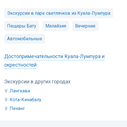
Экскурсии в парк светлячков из Куала-Лумпура
Пещеры Бату
Малайзия
Вечерние
Автомобильные
Достопримечательности Куала-Лумпура и
окрестностей
Экскурсии в других городах
Лангкави
Кота-Кинабалу
Пенанг