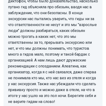
диктофон, чтобы было доказательство, насколько
путано гид объясняла про обезьян, вводя нас в
заблуждение, что они безопасны. В конце
экскурсии нас пытались уверить, что гиды ни за
что ответственности не несут и это мы "взрослые
люди" должны разбираться, каких обезьян
можно трогать а каких нет, что это мы
ответственны за то, прерывать экскурсию или
нет, и что мы должны понимать, что туристов
много а гидов мало, поэтому и такой бардак с
организацией. А нам лишь дают дружеские
рекомендации с опозданием. Алевтина, как
организатор, когда я с ней связался, даже сперва
не понимала кто мы, кто нас вез из отеля и когда
у нас экскурсия. Также нас убеждали что сделать
прививку просто и можно даже в отеле, на что в
итоге у нас ушло на это пол ночи. Берегите себя и
не верите гидам на слово!