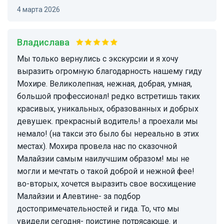
4 марта 2026
Владислава
Мы только вернулись с экскурсии и я хочу
выразить огромную благодарность нашему гиду
Мохире. Великолепная, нежная, добрая, умная,
большой профессионал! редко встретишь таких
красивых, уникальных, образованных и добрых
девушек. прекрасный водитель! а проехали мы
немало! (на такси это было бы нереально в этих
местах). Мохира провела нас по сказочной
Малайзии самым наилучшим образом! мы не
могли и мечтать о такой доброй и нежной фее!
во-вторых, хочется выразить свое восхищение
Малайзии и Алевтине- за подбор
достопримечательностей и гида. То, что мы
увидели сегодня- поистине потрясающе. и