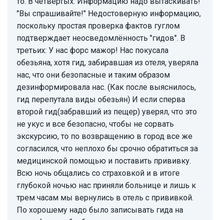
то. В четвёртых: Информацию надо вытаскивать!
"Вы спрашивайте!" Недостоверную информацию,
поскольку простая проверка фактов гуглом
подтверждает неосведомлённость "гидов". В
третьих: У нас форс мажор! Нас покусала
обезьяна, хотя гид, забиравшая из отеля, уверяла
нас, что они безопасные и таким образом
дезинформировала нас. (Как после выяснилось,
гид перепутала виды обезьян) И если сперва
второй гид(забравший из пещер) уверял, что это
не укус и все безопасно, чтобы не сорвать
экскурсию, то по возвращению в город все же
согласился, что неплохо бы срочно обратиться за
медицинской помощью и поставить прививку.
Всю ночь общались со страховкой и в итоге
глубокой ночью нас приняли больнице и лишь к
трем часам мы вернулись в отель с прививкой.
По хорошему надо было записывать гида на