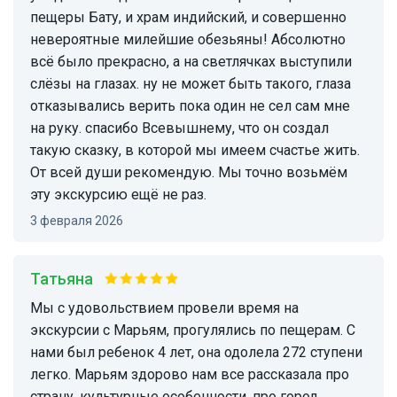
пещеры Бату, и храм индийский, и совершенно
невероятные милейшие обезьяны! Абсолютно
всё было прекрасно, а на светлячках выступили
слёзы на глазах. ну не может быть такого, глаза
отказывались верить пока один не сел сам мне
на руку. спасибо Всевышнему, что он создал
такую сказку, в которой мы имеем счастье жить.
От всей души рекомендую. Мы точно возьмём
эту экскурсию ещё не раз.
3 февраля 2026
Татьяна
Мы с удовольствием провели время на
экскурсии с Марьям, прогулялись по пещерам. С
нами был ребенок 4 лет, она одолела 272 ступени
легко. Марьям здорово нам все рассказала про
страну, культурные особенности, про город.