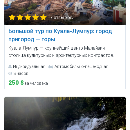
7 отзывов
Большой тур по Куала-Лумпур: город —
пригород — горы
Куала-Лумпур — крупнейший центр Малайзии,
столица культурных и архитектурных контрастов.
Индивидуальная
Автомобильно-пешеходная
8 часов
250 $
за человека