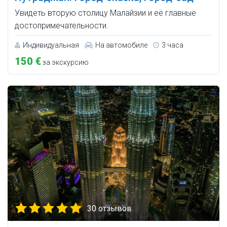
Увидеть вторую столицу Малайзии и её главные
достопримечательности.
Индивидуальная
На автомобиле
3 часа
150 €
за экскурсию
30 отзывов