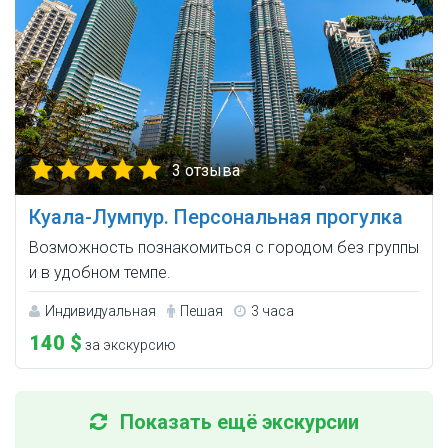
3 отзыва
Куала-Лумпур. Персональная прогулка
Возможность познакомиться с городом без группы
и в удобном темпе.
Индивидуальная
Пешая
3 часа
140 $
за экскурсию
Показать ещё экскурсии