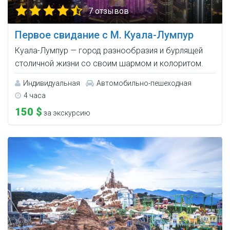
7 отзывов
Первое свидание с М. Куала-Лумпур
Куала-Лумпур — город разнообразия и бурлящей
столичной жизни со своим шармом и колоритом.
Индивидуальная
Автомобильно-пешеходная
4 часа
150 $
за экскурсию