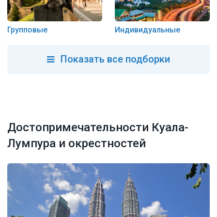
Групповые
Индивидуальные
Показать все подборки
Достопримечательности Куала-
Лумпура и окрестностей