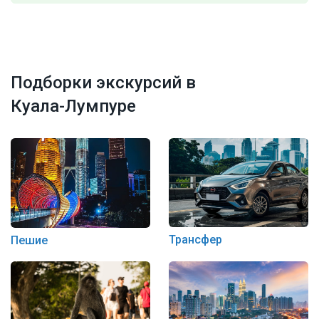
Подборки экскурсий в
Куала-Лумпуре
Трансфер
Пешие