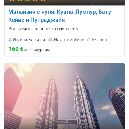
Малайзия с нуля: Куала-Лумпур, Бату
Кейвс и Путраджайя
Всё самое главное за один день.
Индивидуальная
На автомобиле
5 часов
160 €
за экскурсию