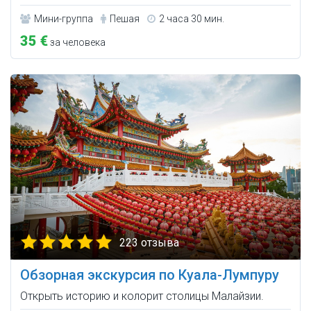
Мини-группа
Пешая
2 часа 30 мин.
35 €
за человека
223 отзыва
Обзорная экскурсия по Куала-Лумпуру
Открыть историю и колорит столицы Малайзии.