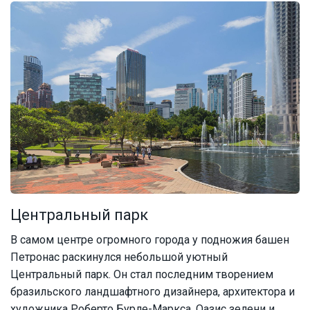
Центральный парк
В самом центре огромного города у подножия башен
Петронас раскинулся небольшой уютный
Центральный парк. Он стал последним творением
бразильского ландшафтного дизайнера, архитектора и
художника Роберто Бурле-Маркса. Оазис зелени и