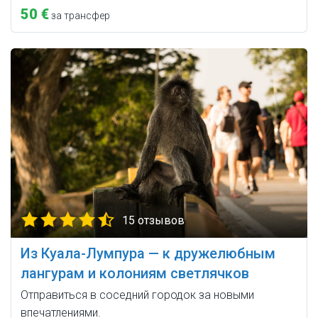
50 €
за трансфер
15 отзывов
Из Куала-Лумпура — к дружелюбным
лангурам и колониям светлячков
Отправиться в соседний городок за новыми
впечатлениями.