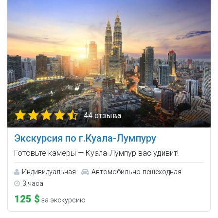
44 отзыва
Экскурсия по г.Куала-Лумпуру
Готовьте камеры — Куала-Лумпур вас удивит!
Индивидуальная
Автомобильно-пешеходная
3 часа
125 $
за экскурсию