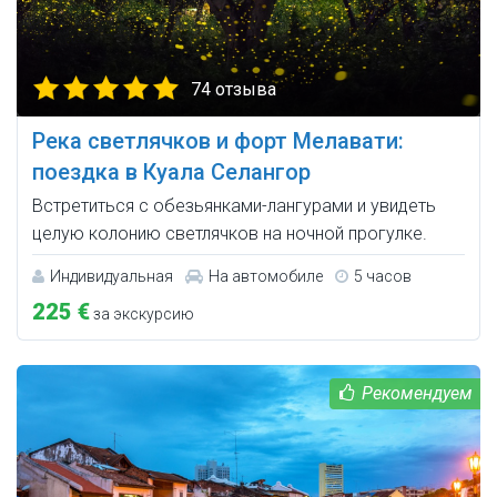
74 отзыва
Река светлячков и форт Мелавати:
поездка в Куала Селангор
Встретиться с обезьянками-лангурами и увидеть
целую колонию светлячков на ночной прогулке.
Индивидуальная
На автомобиле
5 часов
225 €
за экскурсию