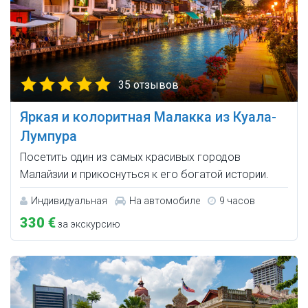
35 отзывов
Яркая и колоритная Малакка из Куала-
Лумпура
Посетить один из самых красивых городов
Малайзии и прикоснуться к его богатой истории.
Индивидуальная
На автомобиле
9 часов
330 €
за экскурсию