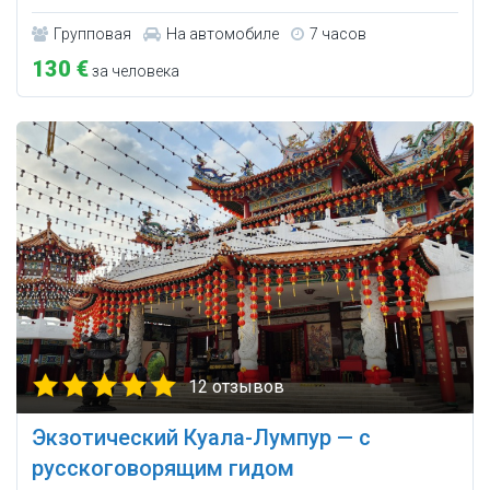
Групповая
На автомобиле
7 часов
130 €
за человека
12 отзывов
Экзотический Куала-Лумпур — с
русскоговорящим гидом