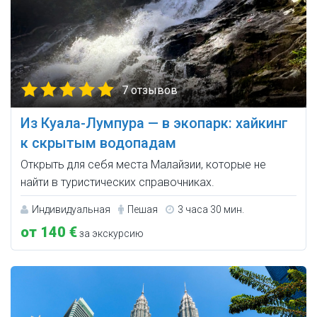
7 отзывов
Из Куала-Лумпура — в экопарк: хайкинг
к скрытым водопадам
Открыть для себя места Малайзии, которые не
найти в туристических справочниках.
Индивидуальная
Пешая
3 часа 30 мин.
от 140 €
за экскурсию