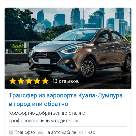
13 отзывов
Трансфер из аэропорта Куала-Лумпура
в город или обратно
Комфортно добраться до отеля с
профессиональным водителем.
Трансфер
На автомобиле
1 час