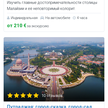
Изучить главные достопримечательности столицы
Малайзии и её неповторимый колорит.
Индивидуальная
На автомобиле
4 часа
от 210 €
за экскурсию
10 отзывов
Путраджая: город-сказка, город-сад