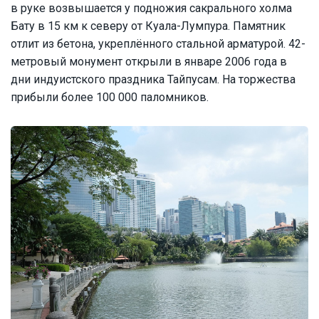
в руке возвышается у подножия сакрального холма
Бату в 15 км к северу от Куала-Лумпура. Памятник
отлит из бетона, укреплённого стальной арматурой. 42-
метровый монумент открыли в январе 2006 года в
дни индуистского праздника Тайпусам. На торжества
прибыли более 100 000 паломников.