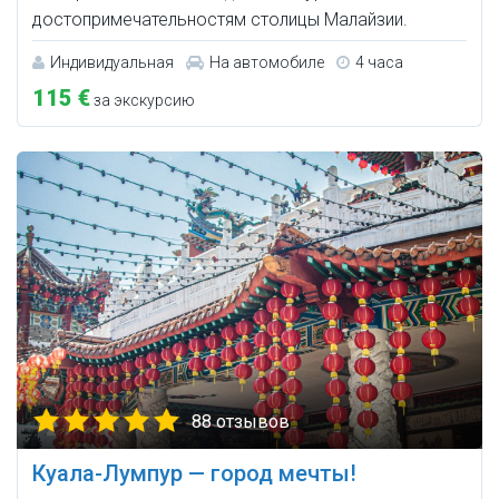
достопримечательностям столицы Малайзии.
Индивидуальная
На автомобиле
4 часа
115 €
за экскурсию
88 отзывов
Куала-Лумпур — город мечты!