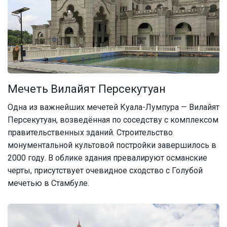
Мечеть Вилайят Персекутуан
Одна из важнейших мечетей Куала-Лумпура — Вилайят
Персекутуан, возведённая по соседству с комплексом
правительственных зданий. Строительство
монументальной культовой постройки завершилось в
2000 году. В облике здания превалируют османские
черты, присутствует очевидное сходство с Голубой
мечетью в Стамбуле.