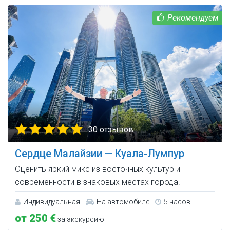
30 отзывов
Сердце Малайзии — Куала-Лумпур
Оценить яркий микс из восточных культур и
современности в знаковых местах города.
Индивидуальная
На автомобиле
5 часов
от 250 €
за экскурсию