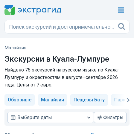
Малайзия
Экскурсии в
Куала-Лумпуре
Найдено 75 экскурсий на русском языке по Куала-
Лумпуру и окрестностям в августе–сентябре 2026
года. Цены от 7 евро.
Обзорные
Малайзия
Пещеры Бату
Парк св
Выберите даты
Фильтры