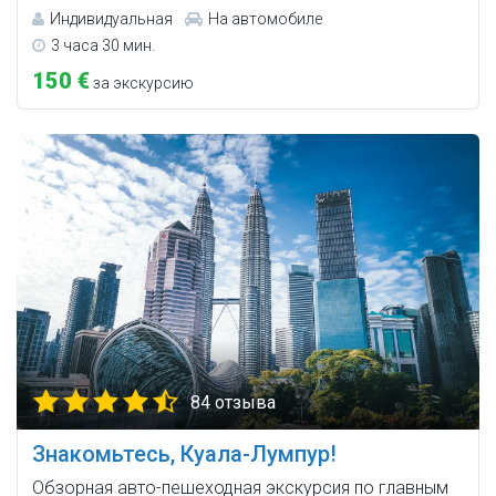
Индивидуальная
На автомобиле
3 часа 30 мин.
150 €
за экскурсию
84 отзыва
Знакомьтесь, Куала-Лумпур!
Обзорная авто-пешеходная экскурсия по главным