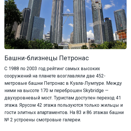
Башни-близнецы Петронас
С 1988 по 2003 год рейтинг самых высоких
сооружений на планете возглавляли две 452-
метровые башни Петронас в Куала-Лумпуре. Между
ними на высоте 170 м переброшен Skybridge —
двухуровневый мост. Туристам доступен переход 41
этажа. Ярусом 42 этажа пользуются только жильцы и
гости элитных апартаментов. На 83 и 86 этажах башни
№ 2 устроены смотровые галереи.