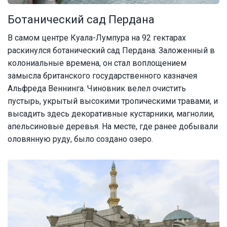
Ботанический сад Пердана
В самом центре Куала-Лумпура на 92 гектарах
раскинулся ботанический сад Пердана. Заложенный в
колониальные времена, он стал воплощением
замысла британского государственного казначея
Альфреда Веннинга. Чиновник велел очистить
пустырь, укрытый высокими тропическими травами, и
высадить здесь декоративные кустарники, магнолии,
апельсиновые деревья. На месте, где ранее добывали
оловянную руду, было создано озеро.