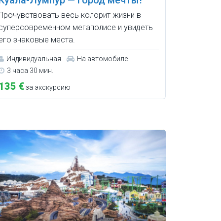
Прочувствовать весь колорит жизни в
суперсовременном мегаполисе и увидеть
его знаковые места.
Индивидуальная
На автомобиле
3 часа 30 мин.
135 €
за экскурсию