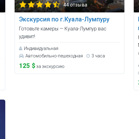
44 отзыва
Экскурсия по г.Куала-Лумпуру
Готовьте камеры — Куала-Лумпур вас
удивит!
Индивидуальная
Автомобильно-пешеходная
3 часа
125 $
за экскурсию