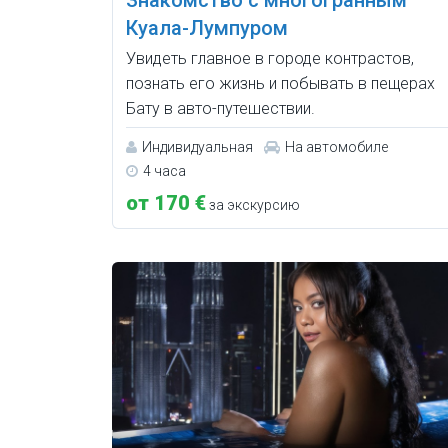
Куала-Лумпуром
Увидеть главное в городе контрастов,
познать его жизнь и побывать в пещерах
Бату в авто-путешествии.
Индивидуальная
На автомобиле
4 часа
от 170 €
за экскурсию