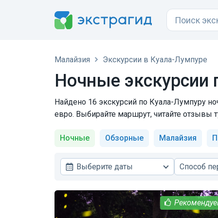
Малайзия
Экскурсии в Куала-Лумпуре
Ночные экскурсии 
Найдено 16 экскурсий по Куала-Лумпуру ноч
евро. Выбирайте маршрут, читайте отзывы т
Ночные
Обзорные
Малайзия
П
Выберите даты
Способ п