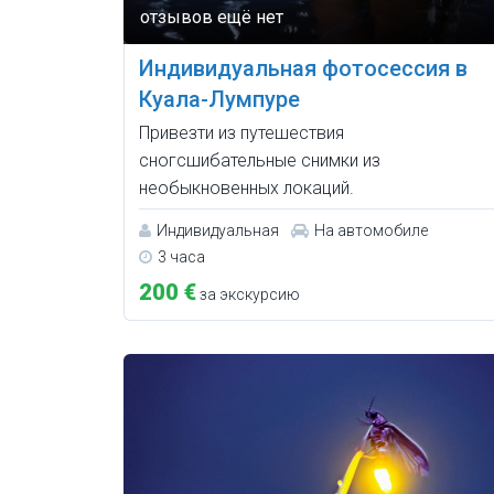
Индивидуальная фотосессия в
Куала-Лумпуре
Привезти из путешествия
сногсшибательные снимки из
необыкновенных локаций.
Индивидуальная
На автомобиле
3 часа
200 €
за экскурсию