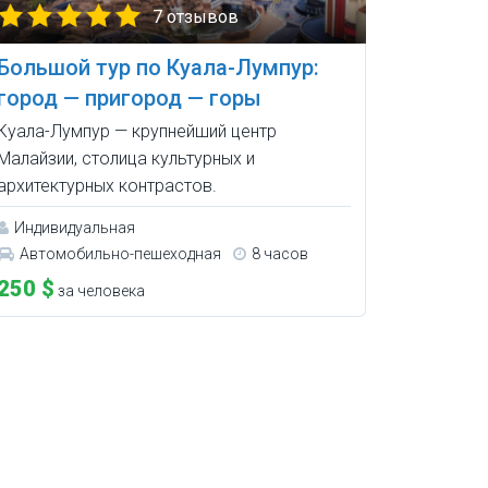
7 отзывов
Большой тур по Куала-Лумпур:
город — пригород — горы
Куала-Лумпур — крупнейший центр
Малайзии, столица культурных и
архитектурных контрастов.
Индивидуальная
Автомобильно-пешеходная
8 часов
250 $
за человека