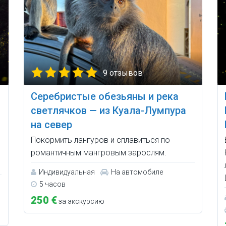
9 отзывов
Серебристые обезьяны и река
светлячков — из Куала-Лумпура
на север
Покормить лангуров и сплавиться по
романтичным мангровым зарослям.
Индивидуальная
На автомобиле
5 часов
250 €
за экскурсию