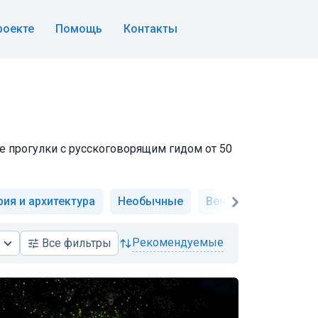
роекте
Помощь
Контакты
ые прогулки с русскоговорящим гидом от 50
ия и архитектура
Необычные
Вечерние
Музеи 
рекомендуемые
Все
фильтры