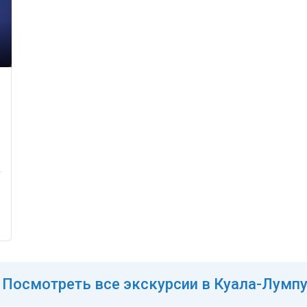
Посмотреть
все
экскурсии в Куала-Лумп