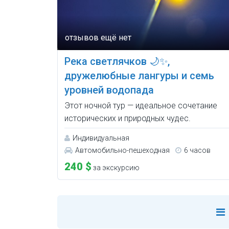
Река светлячков 🌙✨,
дружелюбные лангуры и семь
уровней водопада
Этот ночной тур — идеальное сочетание
исторических и природных чудес.
Индивидуальная
Автомобильно-пешеходная
6 часов
240 $
за экскурсию