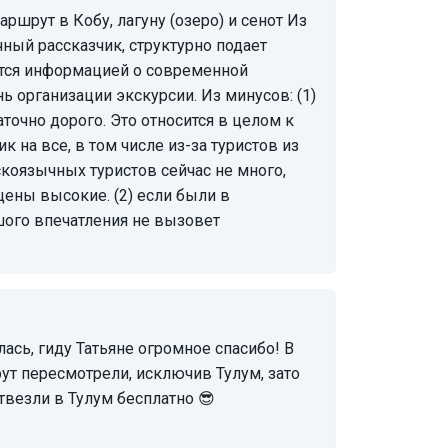
ный рассказчик, структурно подает
ится информацией о современной
зации экскурсии. Из минусов: (1)
аточно дорого. Это относится в целом к
 на все, в том числе из-за туристов из
коязычных туристов сейчас не много,
ены высокие. (2) если были в
шого впечатления не вызовет
т пересмотрели, исключив Тулум, зато
отвезли в Тулум бесплатно 😎