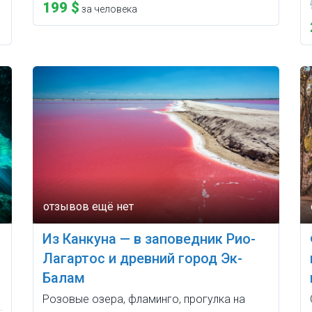
199 $
за человека
Из Канкуна — в заповедник Рио-
Лагартос и древний город Эк-
Балам
Розовые озера, фламинго, прогулка на