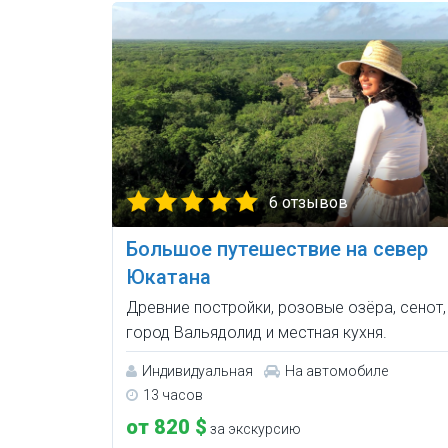
6 отзывов
Большое путешествие на север
Юкатана
Древние постройки, розовые озёра, сенот,
город Вальядолид и местная кухня.
Индивидуальная
На автомобиле
13 часов
от 820 $
за экскурсию