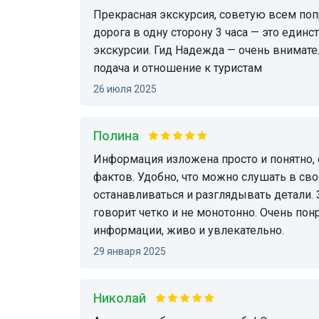
Прекрасная экскурсия, советую всем попробовать. Из Канкуна
дорога в одну сторону 3 часа — это един
экскурсии. Гид Надежда — очень внимате
подача и отношение к туристам
26 июля 2025
Полина
Информация изложена просто и понятно, есть много интересных
фактов. Удобно, что можно слушать в сво
останавливаться и разглядывать детали.
говорит четко и не монотонно. Очень пон
информации, живо и увлекательно.
29 января 2025
Николай