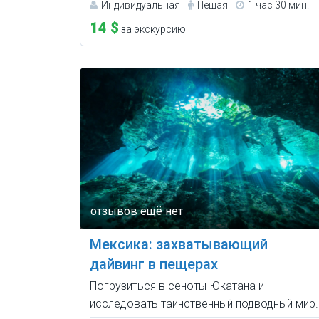
Индивидуальная
Пешая
1 час 30 мин.
14 $
за экскурсию
Мексика: захватывающий
дайвинг в пещерах
Погрузиться в сеноты Юкатана и
исследовать таинственный подводный мир.