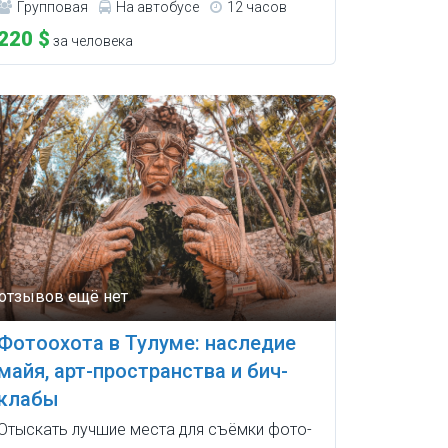
Групповая
На автобусе
12 часов
220 $
за человека
Фотоохота в Тулуме: наследие
майя, арт-пространства и бич-
клабы
Отыскать лучшие места для съёмки фото-