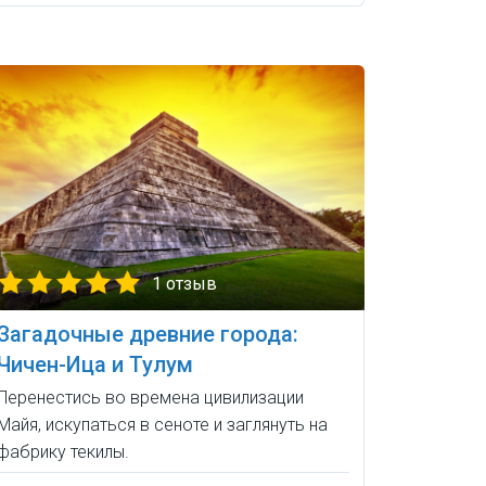
1 отзыв
Загадочные древние города:
Чичен-Ица и Тулум
Перенестись во времена цивилизации
Майя, искупаться в сеноте и заглянуть на
фабрику текилы.