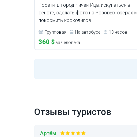
Посетить город Чичен-Ица, искупаться в
сеноте, сделать фото на Розовых озерах и
покормить крокодилов.
Групповая
На автобусе
13 часов
360 $
за человека
Отзывы туристов
Артём