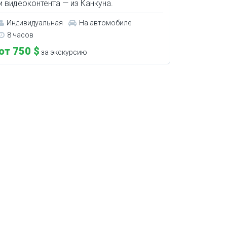
и видеоконтента — из Канкуна.
Индивидуальная
На автомобиле
8 часов
от 750 $
за экскурсию