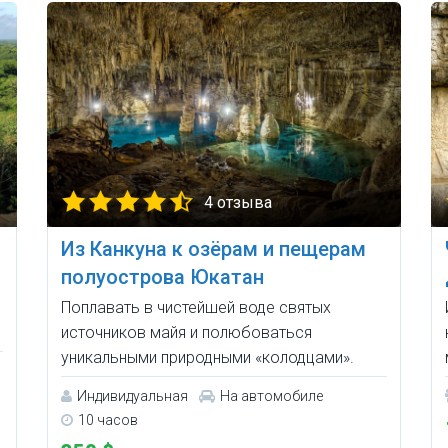
4 отзыва
Из Канкуна к озёрам и пещерам
полуострова Юкатан
Поплавать в чистейшей воде святых
источников майя и полюбоваться
уникальными природными «колодцами».
Индивидуальная
На автомобиле
10 часов