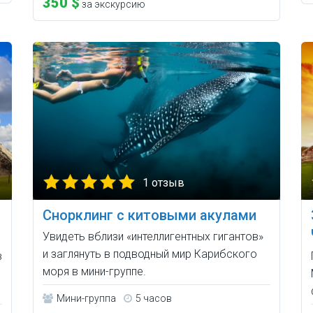
350 $
за экскурсию
1 отзыв
Снорклинг с китовыми акулами
Увидеть вблизи «интеллигентных гигантов»
и заглянуть в подводный мир Карибского
в
моря в мини-группе.
Мини-группа
5 часов