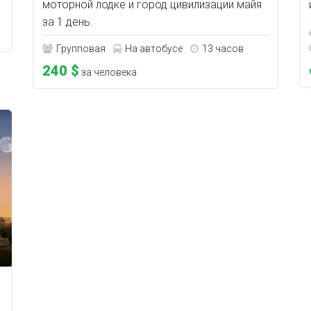
моторной лодке и город цивилизации майя
за 1 день.
Групповая
На автобусе
13 часов
240 $
за человека