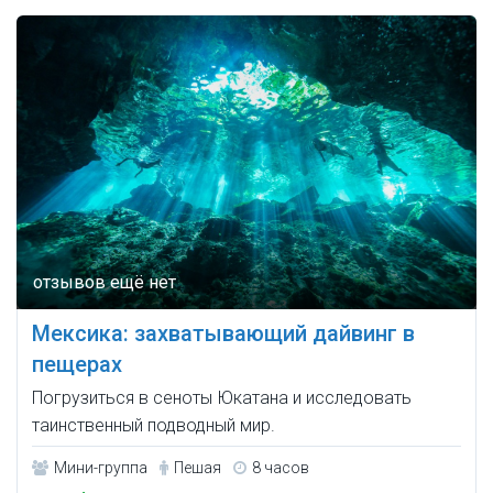
Мексика: захватывающий дайвинг в
пещерах
Погрузиться в сеноты Юкатана и исследовать
таинственный подводный мир.
Мини-группа
Пешая
8 часов