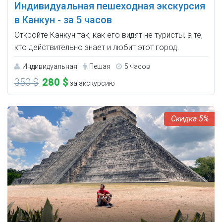
Индивидуальная пешеходная экскурсия
в Канкун - за 5 часов
Откройте Канкун так, как его видят не туристы, а те,
кто действительно знает и любит этот город.
Индивидуальная
Пешая
5 часов
350 $
280 $
за экскурсию
5%