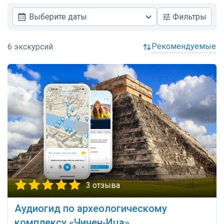
Выберите даты
Фильтры
рекомендуемые
3 отзыва
Аудиогид по археологическому
комплексу «Чичен-Ица»