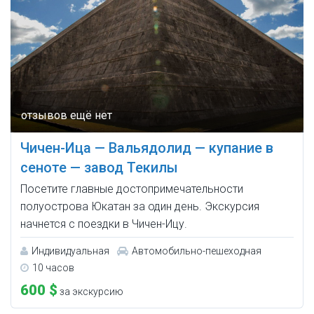
Чичен-Ица — Вальядолид — купание в
сеноте — завод Текилы
Посетите главные достопримечательности
полуострова Юкатан за один день. Экскурсия
начнется с поездки в Чичен-Ицу.
Индивидуальная
Автомобильно-пешеходная
10 часов
600 $
за экскурсию