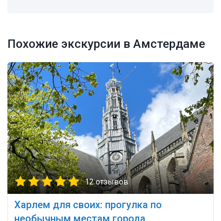
Похожие экскурсии в Амстердаме
12 отзывов
Харлем для своих: прогулка по
необычным местам города