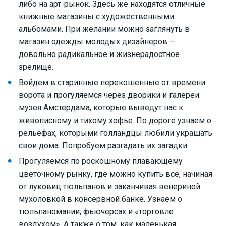
либо на арт-рынок. Здесь же находятся отличные
книжные магазины с художественными
альбомами. При желании можно заглянуть в
магазин одежды молодых дизайнеров —
довольно радикальное и жизнерадостное
зрелище.
Войдем в старинные перекошенные от времени
ворота и прогуляемся через дворики и галереи
музея Амстердама, которые выведут нас к
живописному и тихому хофье. По дороге узнаем о
рельефах, которыми голландцы любили украшать
свои дома. Попробуем разгадать их загадки.
Прогуляемся по роскошному плавающему
цветочному рынку, где можно купить все, начиная
от луковиц тюльпанов и заканчивая венериной
мухоловкой в консервной банке. Узнаем о
тюльпаномании, фьючерсах и «торговле
воздухом». А также о том, как маленькая