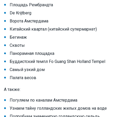
Площадь Рембрандта
De Krijtberg
Ворота Амстердама
Китайский квартал (китайский супермаркет)
Бегинаж
Сквоты
Панорамная площадка
Буддистский темпл Fo Guang Shan Holland Tempel
Самый узкий дом
Палата весов
А также:
Погуляем по каналам Амстердама
Узнаем тайну голландских жилых домов на воде
Попробуем знаменитую голландскую сельдь