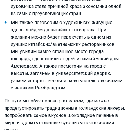
луковичка стала причиной краха экономики одной
из самых преуспевающих стран.
Мы также поговорим о художниках, живущих
здесь, дойдем до китайского квартала. При
желании можно будет перекусить в одном из
лучших китайских/вьетнамских ресторанчиков.
Мы увидим самое страшное место города,
площадь, где казнили людей, и самый узкий дом
Амстердама. А также посмотрим на город с
высоты, заглянем в университетский дворик,
узнаем историю весовой палаты и как она связана
с великим Рембрандтом.
По пути мы обязательно расскажем, где можно
продегустировать традиционные голландские ликеры,
попробовать самое вкусное шоколадное печенье в
мире и сделать отличные сувениры почти своими
рукам