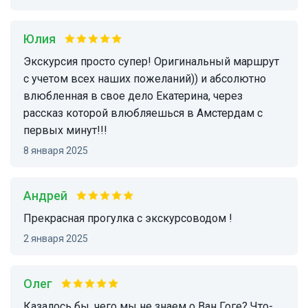
Юлия
Экскурсия просто супер! Оригинальный маршрут
с учетом всех наших пожеланий)) и абсолютно
влюбленная в свое дело Екатерина, через
рассказ которой влюбляешься в Амстердам с
первых минут!!!
8 января 2025
Андрей
Прекрасная прогулка с экскурсоводом !
2 января 2025
Олег
Казалось бы, чего мы не знаем о Ван Гоге? Что-