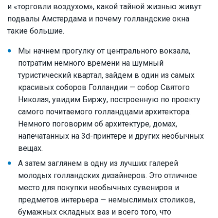
и «торговли воздухом», какой тайной жизнью живут
подвалы Амстердама и почему голландские окна
такие большие.
Мы начнем прогулку от центрального вокзала,
потратим немного времени на шумный
туристический квартал, зайдем в один из самых
красивых соборов Голландии — собор Святого
Николая, увидим Биржу, построенную по проекту
самого почитаемого голландцами архитектора.
Немного поговорим об архитектуре, домах,
напечатанных на 3d-принтере и других необычных
вещах.
А затем заглянем в одну из лучших галерей
молодых голландских дизайнеров. Это отличное
место для покупки необычных сувениров и
предметов интерьера — немыслимых столиков,
бумажных складных ваз и всего того, что