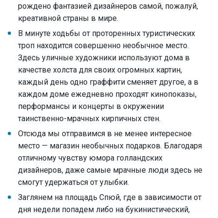
рождено фантазией дизайнеров самой, пожалуй,
креативной страны в мире.
В минуте ходьбы от проторенных туристических
троп находится совершенно необычное место.
Здесь уличные художники используют дома в
качестве холста для своих огромных картин,
каждый день одно граффити сменяет другое, а в
каждом доме ежедневно проходят кинопоказы,
перформансы и концерты в окружении
таинственно-мрачных кирпичных стен.
Отсюда мы отправимся в не менее интересное
место — магазин необычных подарков. Благодаря
отличному чувству юмора голландских
дизайнеров, даже самые мрачные люди здесь не
смогут удержаться от улыбки.
Заглянем на площадь Спюй, где в зависимости от
дня недели попадем либо на букинистический,