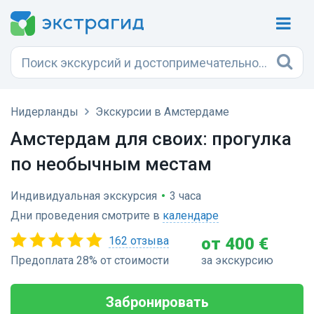
Нидерланды
Экскурсии в Амстердаме
Амстердам для своих: прогулка
по необычным местам
Индивидуальная экскурсия
•
3 часа
Дни проведения смотрите в
календаре
162 отзыва
от 400 €
Предоплата 28% от стоимости
за экскурсию
Забронировать