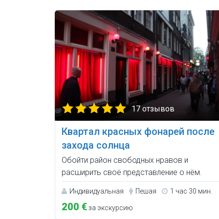
17 отзывов
Квартал красных фонарей после
захода солнца
Обойти район свободных нравов и
расширить своё представление о нём.
Индивидуальная
Пешая
1 час 30 мин.
200 €
за экскурсию