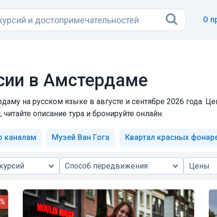
О п
сии в Амстердаме
аму на русском языке в августе и сентябре 2026 года. Це
 читайте описание тура и бронируйте онлайн.
о каналам
Музей Ван Гога
Квартал красных фонар
курсий
Способ передвижения
Цены
0%