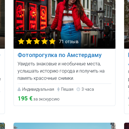
71 отзыв
—
Фотопрогулка по Амстердаму
Увидеть знаковые и необычные места,
услышать историю города и получить на
память красочные снимки.
е
Индивидуальная
Пешая
3 часа
195 €
за экскурсию