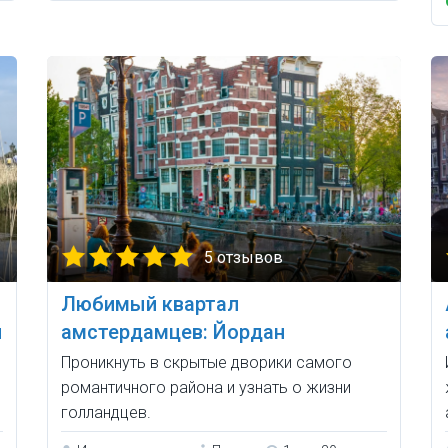
5 отзывов
Любимый квартал
я
амстердамцев: Йордан
Проникнуть в скрытые дворики самого
романтичного района и узнать о жизни
голландцев.