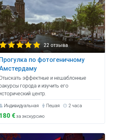
22 отзыва
Прогулка по фотогеничному
Амстердаму
Отыскать эффектные и нешаблонные
ракурсы города и изучить его
исторический центр.
Индивидуальная
Пешая
2 часа
180 €
за экскурсию