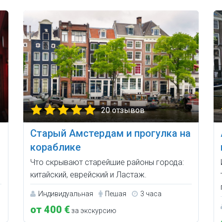
20 отзывов
Старый Амстердам и прогулка на
кораблике
Что скрывают старейшие районы города:
китайский, еврейский и Ластаж.
Индивидуальная
Пешая
3 часа
от 400 €
за экскурсию