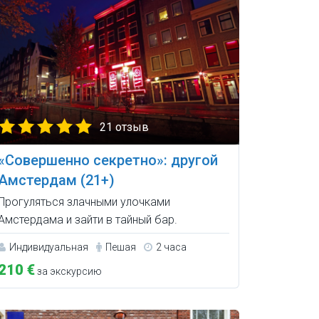
21 отзыв
«Совершенно секретно»: другой
Амстердам (21+)
Прогуляться злачными улочками
Амстердама и зайти в тайный бар.
Индивидуальная
Пешая
2 часа
210 €
за экскурсию