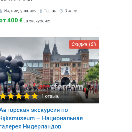
Индивидуальная
Пешая
3 часа
от 400 €
за экскурсию
15%
1 отзыв
Авторская экскурсия по
Rijksmuseum — Национальная
галерея Нидерландов