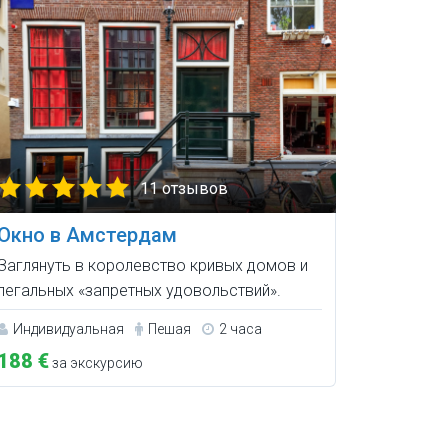
11 отзывов
Окно в Амстердам
Заглянуть в королевство кривых домов и
легальных «запретных удовольствий».
Индивидуальная
Пешая
2 часа
188 €
за экскурсию