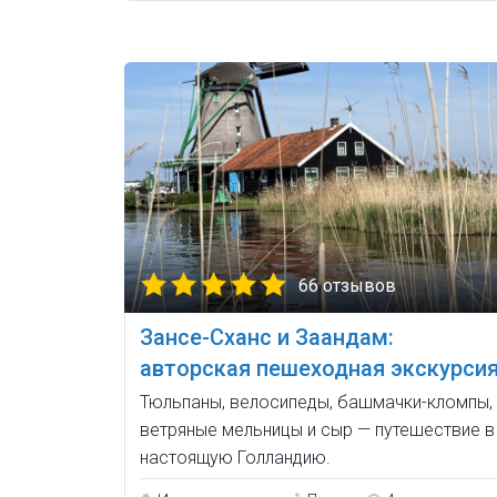
66 отзывов
Зансе-Сханс и Заандам:
авторская пешеходная экскурси
Тюльпаны, велосипеды, башмачки-кломпы,
ветряные мельницы и сыр — путешествие в
настоящую Голландию.