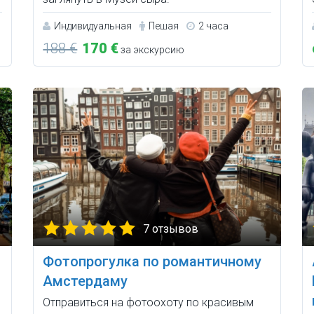
Индивидуальная
Пешая
2 часа
188 €
170 €
за экскурсию
7 отзывов
Фотопрогулка по романтичному
Амстердаму
Отправиться на фотоохоту по красивым