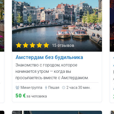
15 отзывов
Амстердам без будильника
Знакомство с городом, которое
начинается утром — когда вы
просыпаетесь вместе с Амстердамом.
Мини-группа
Пешая
2 часа 30 мин.
50 €
за человека