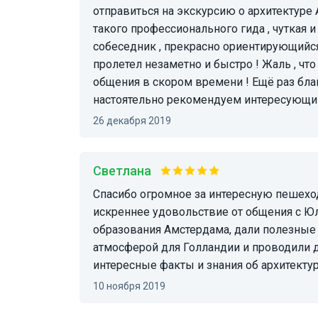
отправиться на экскурсию о архитектуре
такого профессионального гида , чуткая 
собеседник , прекрасно ориентирующийся
пролетел незаметно и быстро ! Жаль , ч
общения в скором времени ! Ещё раз бл
настоятельно рекомендуем интересующим
26 декабря 2019
Светлана
Спасибо огромное за интересную пешеходную экскурсию по Амстердаму. Мы получили
искреннее удовольствие от общения с Юл
образования Амстердама, дали полезные 
атмосферой для Голландии и проводили до
интересные факты и знания об архитекту
10 ноября 2019