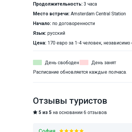
Продолжительность:
3 часа
Место встречи:
Amsterdam Central Station
Начало:
по договоренности
Язык:
русский
Цена:
170 евро за 1-4 человек, независимо 
День свободен
День занят
Расписание обновляется каждые полчаса.
Отзывы туристов
5 из 5
на основании 6 отзывов
София