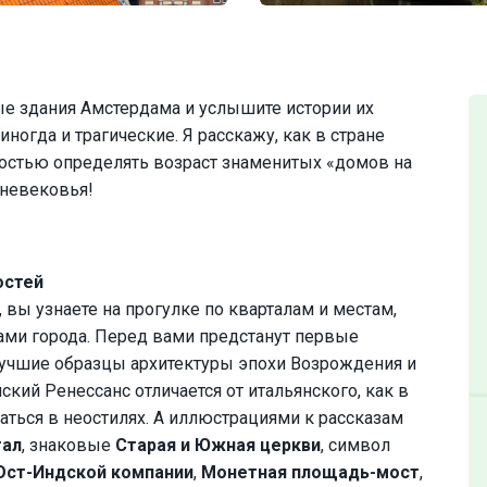
ые здания Амстердама и услышите истории их
иногда и трагические. Я расскажу, как в стране
гкостью определять возраст знаменитых «домов на
дневековья!
остей
 вы узнаете на прогулке по кварталам и местам,
ми города. Перед вами предстанут первые
лучшие образцы архитектуры эпохи Возрождения и
ский Ренессанс отличается от итальянского, как в
аться в неостилях. А иллюстрациями к рассказам
тал
, знаковые
Старая и Южная церкви
, символ
Ост-Индской компании
,
Монетная площадь-мост
,