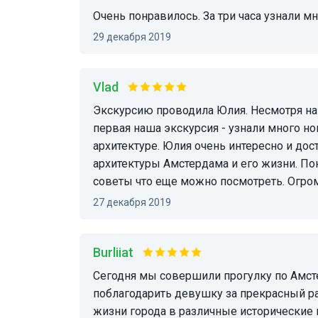
Очень понравилось. За три часа узнали м
29 декабря 2019
Vlad
Экскурсию проводила Юлия. Несмотря на то, что мы уже были в Амстердаме и это не
первая наша экскурсия - узнали много но
архитектуре. Юлия очень интересно и дос
архитектуры Амстердама и его жизни. По
советы что еще можно посмотреть. Огро
27 декабря 2019
Burliiat
Сегодня мы совершили прогулку по Амстердаму в сопровождении гида Юли . Хочется
поблагодарить девушку за прекрасный рас
жизни города в различные исторические 