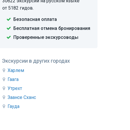
30622 экскурсии на русском языке
от 5182 гидов.
Безопасная оплата
Бесплатная отмена бронирования
Проверенные экскурсоводы
Экскурсии в других городах
Харлем
Гаага
Утрехт
Заансе Сханс
Гауда