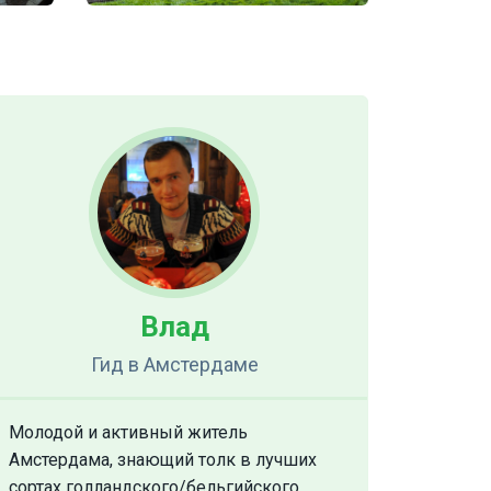
Влад
Гид
в Амстердаме
Молодой и активный житель
Амстердама, знающий толк в лучших
сортах голландского/бельгийского