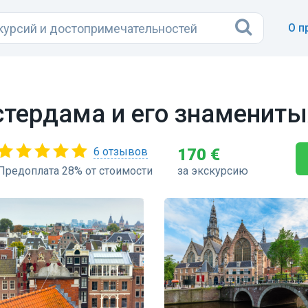
О п
стердама и его знамениты
6 отзывов
170 €
Предоплата 28% от стоимости
за экскурсию