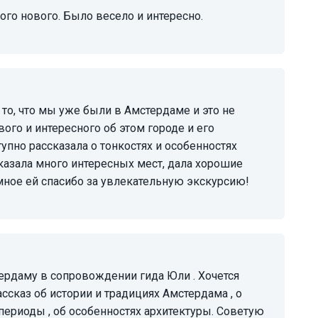
ного нового. Было весело и интересно.
вого и интересного об этом городе и его
тупно рассказала о тонкостях и особенностях
казала много интересных мест, дала хорошие
мное ей спасибо за увлекательную экскурсию!
сказ об истории и традициях Амстердама , о
периоды , об особенностях архитектуры. Советую