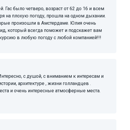
ря на плохую погоду, прошла на одном дыхании.
торые произошли в Амстердаме. Юлия очень
гид, который всегда поможет и подскажет вам
скурсию в любую погоду с любой компанией!!!
тории, архитектуре , жизни голландцев .
еста и очень интересные атмосферные места.