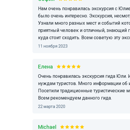
Нам очень понравилась экскурсия с Юлией. Гас было четверо, возраст от 62 до 16 и всем
было очень интересно. Экскурсия, несмот
Узнали много разных мест и событий ко
приятный человек и отличный, знающий 
куда стоит сходить. Всем советую эту эк
11 ноября 2023
Елена
Очень понравилась экскурсия гида Юли. Интересно, с душой, с вниманием к интересам и
нуждам туристов. Много информации об ис
Посетили традиционные туристические м
Всем рекомендуем данного гида.
22 марта 2020
Michael