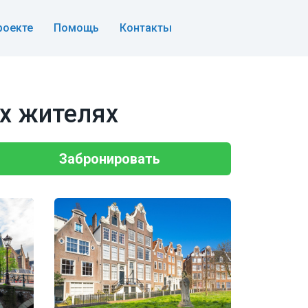
роекте
Помощь
Контакты
х жителях
Забронировать