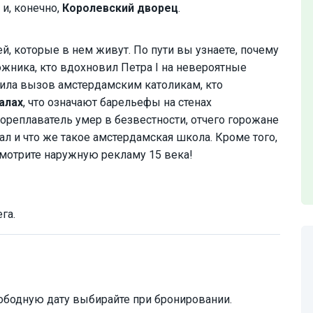
и, конечно,
Королевский дворец
.
й, которые в нем живут. По пути вы узнаете, почему
жника, кто вдохновил Петра I на невероятные
сила вызов амстердамским католикам, кто
алах
, что означают барельефы на стенах
ореплаватель умер в безвестности, отчего горожане
л и что же такое амстердамская школа. Кроме того,
смотрите наружную рекламу 15 века!
га.
ободную дату выбирайте при бронировании.