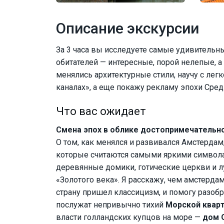
Описание экскурсии
За 3 часа вы исследуете самые удивительн
обитателей — интересные, порой нелепые, а 
менялись архитектурные стили, научу с ле
каналах», а еще покажу рекламу эпохи Сре
Что вас ожидает
Смена эпох в облике достопримечательн
О том, как менялся и развивался Амстердам,
которые считаются самыми яркими символа
деревянные домики, готические церкви и 
«Золотого века». Я расскажу, чем амстердам
страну пришел классицизм, и помогу разобр
послужат непривычно тихий
Морской квар
власти голландских купцов на море —
дом 