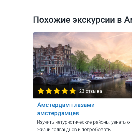
Похожие экскурсии в 
23 отзыва
Амстердам глазами
амстердамцев
Изучить нетуристические районы, узнать о
жизни голландцев и попробовать