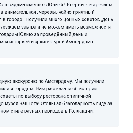
 Астерадама именно с Юлией ! Впервые встречаем
и в внимательная , черезвычайно приятный
 в городе . Получили много ценных советов ,день
то уезжаем завтра и не можем иметь возможности
агодарим Юлию за проведённый день и
ся историей и архитектурой Амстердама
ией и городом! Нам рассказали об истории
советы по выбору ресторана с типичной
 музея Ван Гога! Отельная благодарность гиду за
рном стиле разных периодов в Голландии.