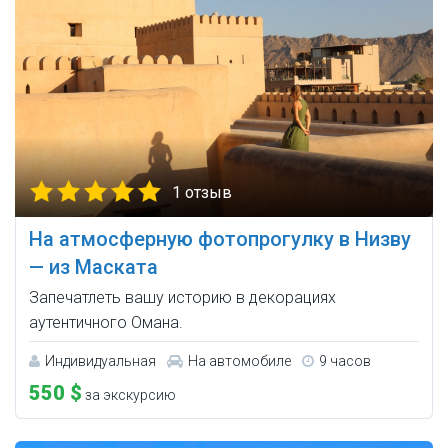
1 отзыв
На атмосферную фотопрогулку в Низву
— из Маската
Запечатлеть вашу историю в декорациях
аутентичного Омана.
Индивидуальная
На автомобиле
9 часов
550 $
за экскурсию