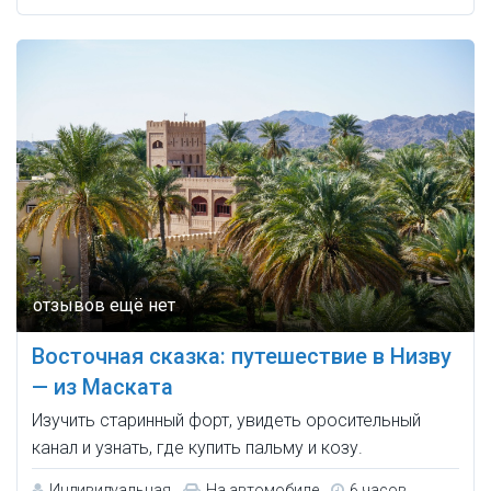
Восточная сказка: путешествие в Низву
— из Маската
Изучить старинный форт, увидеть оросительный
канал и узнать, где купить пальму и козу.
Индивидуальная
На автомобиле
6 часов