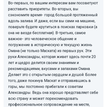
Во-первых, по вашим интересам вам посоветуют
расставить приоритеты. Во-вторых, вы
сэкономите время- город большой протяженный
вдоль залива. И даже, если вы сами на машине,
поверьте будете крутиться в поисках парковки (а
она не везде бесплатная). В-третьих, самое
важное- это человеческое общение и
погружение в историческую и текущую жизнь
Омана (не только Маската) из первых рук. Эти
руки Александры, которая живет здесь почти 20
лет и щедро делится своим знаниями и
рекомендациями, вкусами и запахами Омана.
Делает это с открытым сердцем и душой. Более
того, даже покинув Маскат и отправившись в
горы, мы постоянно прибегали к советам
Александры. Ведь она хорошо представляет себе
всю страну и может порекомендовать
профессиональное сопровождение на месте,