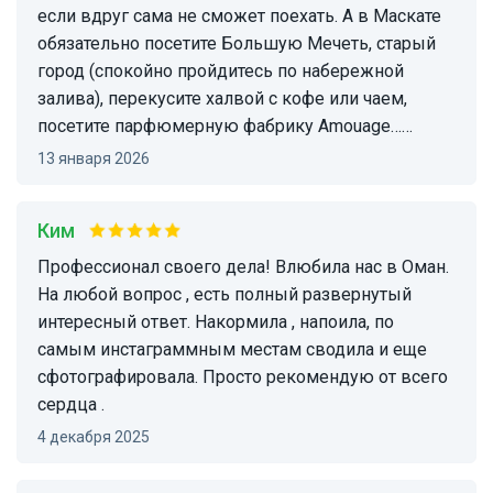
если вдруг сама не сможет поехать. А в Маскате
обязательно посетите Большую Мечеть, старый
город (спокойно пройдитесь по набережной
залива), перекусите халвой с кофе или чаем,
посетите парфюмерную фабрику Amouage……
13 января 2026
Ким
Профессионал своего дела! Влюбила нас в Оман.
На любой вопрос , есть полный развернутый
интересный ответ. Накормила , напоила, по
самым инстаграммным местам сводила и еще
сфотографировала. Просто рекомендую от всего
сердца .
4 декабря 2025