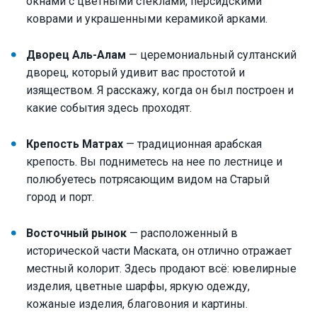
окнами с цветными стеклами, персидскими
коврами и украшенными керамикой арками.
Дворец Аль-Алам
— церемониальный султанский
дворец, который удивит вас простотой и
изяществом. Я расскажу, когда он был построен и
какие события здесь проходят.
Крепость Матрах
— традиционная арабская
крепость. Вы подниметесь на нее по лестнице и
полюбуетесь потрясающим видом на Старый
город и порт.
Восточный рынок
— расположенный в
исторической части Маската, он отлично отражает
местный колорит. Здесь продают всё: ювелирные
изделия, цветные шарфы, яркую одежду,
кожаные изделия, благовония и картины.