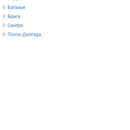
Баталья
Брага
Синтра
Понта-Делгада