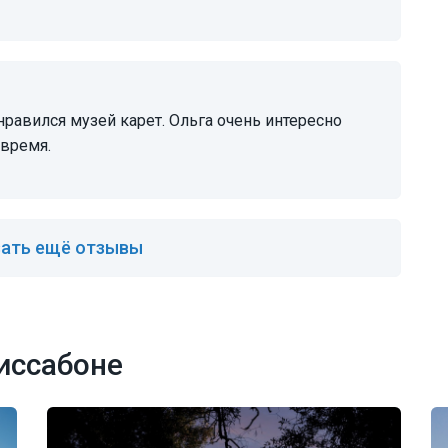
 время.
ать ещё отзывы
иссабоне