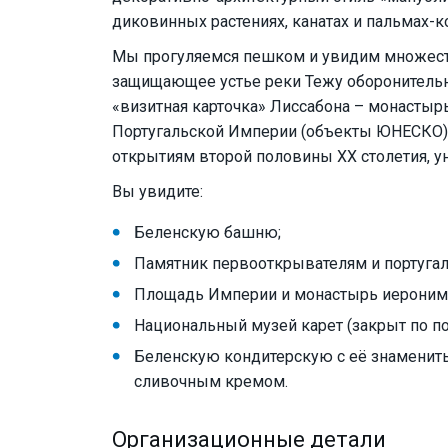
диковинных растениях, канатах и пальмах-к
Мы прогуляемся пешком и увидим множест
защищающее устье реки Тежу оборонительн
«визитная карточка» Лиссабона – монасты
Португальской Империи (объекты ЮНЕСКО),
открытиям второй половины XX столетия, у
Вы увидите:
Беленскую башню;
Памятник первооткрывателям и португа
Площадь Империи и монастырь иероними
Национальный музей карет (закрыт по п
Беленскую кондитерскую с её знамени
сливочным кремом.
Организационные детали