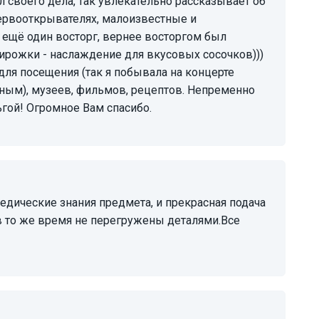
ал своего дела, так увлекательно рассказывает об
первооткрывателях, малоизвестные и
 ещё один восторг, вернее восторгом был
ирожки - наслаждение для вкусовых сосочков)))
для посещения (так я побывала на концерте
ным), музеев, фильмов, рецептов. Непременно
ьгой! Огромное Вам спасибо.
 то же время не перегружены деталями.Все