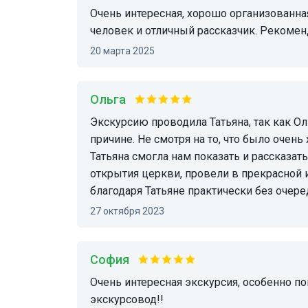
Очень интересная, хорошо организованная и насыщенная экскурсия! Ольга очень приятный
человек и отличный рассказчик. Рекоме
20 марта 2025
Ольга
Экскурсию проводила Татьяна, так как Ольга не смогла в этот день по уважительной
причине. Не смотря на то, что было очень
Татьяна смогла нам показать и рассказат
открытия церкви, провели в прекрасной 
благодаря Татьяне практически без очере
27 октября 2023
София
Очень интересная экскурсия, особенно понравился музей карет!!! Ольга-прекрасный
экскурсовод!!