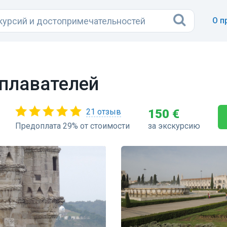
О п
еплавателей
21 отзыв
150 €
Предоплата 29% от стоимости
за экскурсию