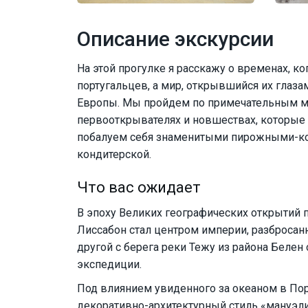
Описание экскурсии
На этой прогулке я расскажу о временах, к
португальцев, а мир, открывшийся их глаза
Европы. Мы пройдем по примечательным ме
первооткрывателях и новшествах, которые о
побалуем себя знаменитыми пирожными-кор
кондитерской.
Что вас ожидает
В эпоху Великих географических открытий 
Лиссабон стал центром империи, разбросанн
другой с берега реки Тежу из района Белен
экспедиции.
Под влиянием увиденного за океаном в Пор
декоративно-архитектурный стиль «мануэл