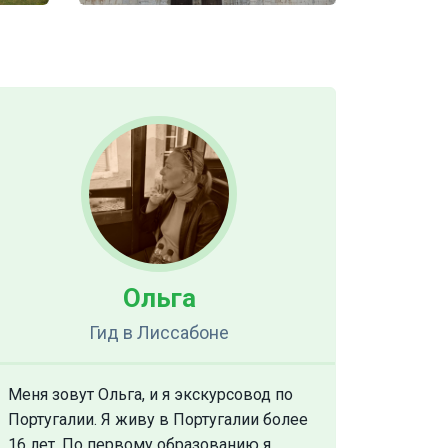
Ольга
Гид
в Лиссабоне
Меня зовут Ольга, и я экскурсовод по
Португалии. Я живу в Португалии более
16 лет. По первому образованию я