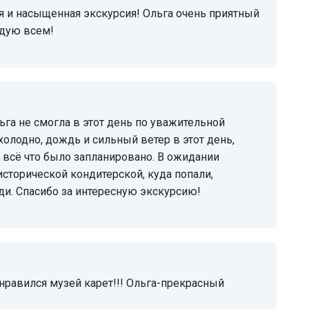
ндую всем!
 холодно, дождь и сильный ветер в этот день,
ь всё что было запланировано. В ожидании
исторической кондитерской, куда попали,
ди. Спасибо за интересную экскурсию!