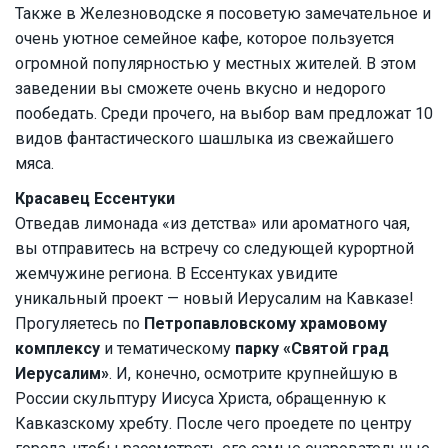
Также в Железноводске я посоветую замечательное и
очень уютное семейное кафе, которое пользуется
огромной популярностью у местных жителей. В этом
заведении вы сможете очень вкусно и недорого
пообедать. Среди прочего, на выбор вам предложат 10
видов фантастического шашлыка из свежайшего
мяса.
Красавец Ессентуки
Отведав лимонада «из детства» или ароматного чая,
вы отправитесь на встречу со следующей курортной
жемчужине региона. В Ессентуках увидите
уникальный проект — новый Иерусалим на Кавказе!
Прогуляетесь по
Петропавловскому храмовому
комплексу
и тематическому
парку «Святой град
Иерусалим»
. И, конечно, осмотрите крупнейшую в
России скульптуру Иисуса Христа, обращенную к
Кавказскому хребту. После чего проедете по центру