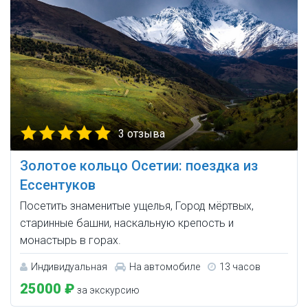
3 отзыва
Золотое кольцо Осетии: поездка из
Ессентуков
Посетить знаменитые ущелья, Город мёртвых,
старинные башни, наскальную крепость и
монастырь в горах.
Индивидуальная
На автомобиле
13 часов
25000 ₽
за экскурсию