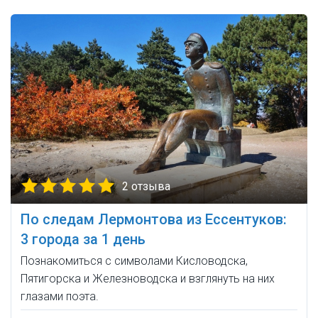
2 отзыва
По следам Лермонтова из Ессентуков:
3 города за 1 день
Познакомиться с символами Кисловодска,
Пятигорска и Железноводска и взглянуть на них
глазами поэта.