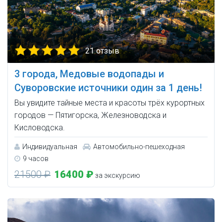
21 отзыв
3 города, Медовые водопады и
Суворовские источники один за 1 день!
Вы увидите тайные места и красоты трёх курортных
городов — Пятигорска, Железноводска и
Кисловодска.
Индивидуальная
Автомобильно-пешеходная
9 часов
21500 ₽
16400 ₽
за экскурсию