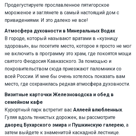
Продегустируете прославленное пятигорское
мороженое и заглянете в самый настоящий дом с
привидениями. И это далеко не все!
Атмосфера духовности в Минеральных Водах
В городе, который называют вратами в «кузницу
здоровья», вы посетите место, которое я просто не мог
не включить в программу это храм, где покоятся мощи
святого Феодосия Кавказского. За помощью и
покровительством сюда приезжают паломники со
всей России. И мне бы очень хотелось показать вам
место, где сохранилась редкая атмосфера духовности.
Визитные карточки Железноводска и обед в
семейном кафе
Курортный парк встретит вас
Аллеей влюбленных
.
Гуляя вдоль тенистых дорожек, вы рассмотрите
дворец Бухарского эмира
и
Пушкинскую галерею
, а
затем выйдете к знаменитой каскадной лестнице.