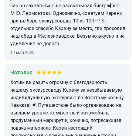
как он захватывающе рассказывал биографию
М.Ю. Лермонтова. Однозначно, советуем Карена
при выборе экскурсовода. 10 из 10!!! Р.S.:
отдельное спасибо Карену за место, где проходил
наш обед в Железноводске. Безумно вкусно и на
удивление не дорого.
17 мая 2026
Наталия
Хотим выразить огромную благодарность
нашему экскурсоводу Карену за незабываемую
индивидуальную экскурсию по Золотому кольцу
Кавказа! 🌟 Путешествие было организовано на
высшем уровне: комфортный автомобиль,
продуманный маршрут и, конечно, потрясающая
подача материала. Карен настоящий
профессионал, с глубокими знаниями истории,