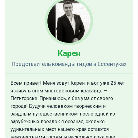
Карен
Представитель команды гидов
в Ессентуках
Всем привет! Меня зовут Карен, и вот уже 25 лет
я живу в этом многовековом красавце —
Пятигорске. Признаюсь, я без ума от своего
города! Будучи человеком творческим и
заядлым путешественником, после одной из
зарубежных поездок я осознал, сколько
удивительных мест нашего края остаются
неизвестными гостям, и насколько пока ещё