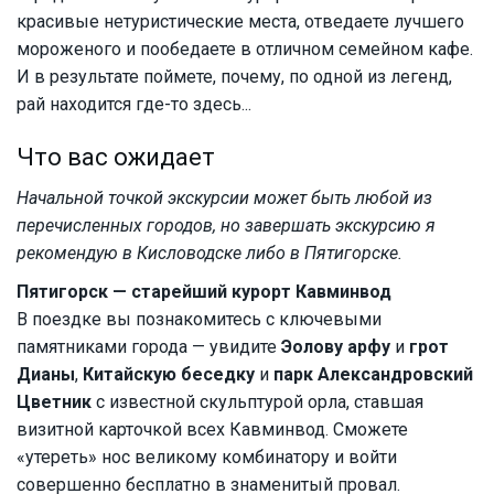
красивые нетуристические места, отведаете лучшего
мороженого и пообедаете в отличном семейном кафе.
И в результате поймете, почему, по одной из легенд,
рай находится где-то здесь...
Что вас ожидает
Начальной точкой экскурсии может быть любой из
перечисленных городов, но завершать экскурсию я
рекомендую в Кисловодске либо в Пятигорске.
Пятигорск — старейший курорт Кавминвод
В поездке вы познакомитесь с ключевыми
памятниками города — увидите
Эолову арфу
и
грот
Дианы
,
Китайскую беседку
и
парк Александровский
Цветник
с известной скульптурой орла, ставшая
визитной карточкой всех Кавминвод. Сможете
«утереть» нос великому комбинатору и войти
совершенно бесплатно в знаменитый провал.