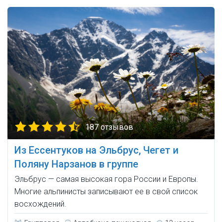
187 отзывов
Из Ессентуков на Эльбрус, Чегет и
Поляну Нарзанов в группе
Эльбрус — самая высокая гора России и Европы.
Многие альпинисты записывают ее в свой список
восхождений.