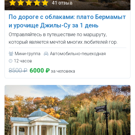
41 отзыв
По дороге с облаками: плато Бермамыт
и урочище Джилы-Су за 1 день
Отправляйтесь в путешествие по маршруту,
который является мечтой многих любителей гор.
Мини-группа
Автомобильно-пешеходная
12 часов
8500 ₽
6000 ₽
за человека