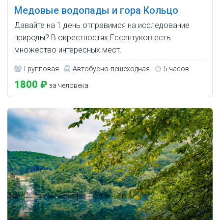
Медовые водопады и гора Кольцо
Давайте на 1 день отправимся на исследование
природы? В окрестностях Ессентуков есть
множество интересных мест.
Групповая
Автобусно-пешеходная
5 часов
1800 ₽
за человека