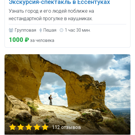
Экскурсия-спектакль в Ессентуках
Узнать город и его людей поближе на
нестандартной прогулке в наушниках.
Групповая
Пешая
1 час 30 мин.
1000 ₽
за человека
112 отзывов