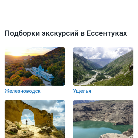
Подборки экскурсий в Ессентуках
Железноводск
Ущелья