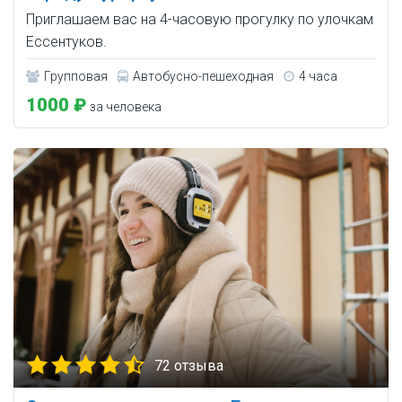
Приглашаем вас на 4-часовую прогулку по улочкам
Ессентуков.
Групповая
Автобусно-пешеходная
4 часа
1000 ₽
за человека
72 отзыва