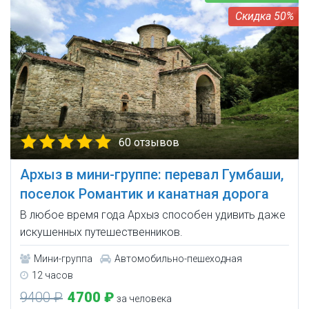
50%
60 отзывов
Архыз в мини-группе: перевал Гумбаши,
поселок Романтик и канатная дорога
В любое время года Архыз способен удивить даже
искушенных путешественников.
Мини-группа
Автомобильно-пешеходная
12 часов
9400 ₽
4700 ₽
за человека