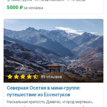
5000 ₽
за человека
89 отзывов
Северная Осетия в мини-группе:
путешествие из Ессентуков
Наскальная крепость Дзивгис, «город мертвых»,