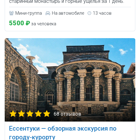
старинный монастырь и горные ущелья за 1 день.
Мини-группа
На автомобиле
13 часов
5500 ₽
за человека
68 отзывов
Ессентуки — обзорная экскурсия по
городу-курорту