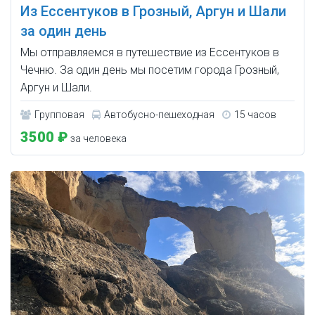
Из Ессентуков в Грозный, Аргун и Шали
за один день
Мы отправляемся в путешествие из Ессентуков в
Чечню. За один день мы посетим города Грозный,
Аргун и Шали.
Групповая
Автобусно-пешеходная
15 часов
3500 ₽
за человека