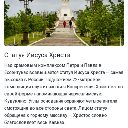
Статуя Иисуса Христа
Над храмовым комплексом Петра и Павла в
Ессентуках возвышается статуя Иисуса Христа — самая
высокая в России. Подножием 22-метровой
композиции служит часовня Воскресения Христова, по
своей форме напоминающая иерусалимскую
Кувуклию. Углы основания охраняют четыре ангела
смотрящие во все стороны света. Лицом статуя
обращена к горному массиву — Христос словно
благословляет весь Кавказ.