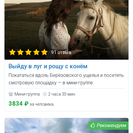
91 отзыв
Выйду в луг и рощу с конём
Покататься вдоль Берёзовского ущелья и посетить
смотровую площадку — в мини-группе.
Мини-группа
2 часа 30 мин.
3834 ₽
за человека