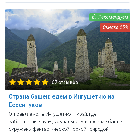
25%
67 отзывов
Страна башен: едем в Ингушетию из
Ессентуков
Отправляемся в Ингушетию — край, где
заброшенные аулы, усыпальницы и древние башни
окружены фантастической горной природой!