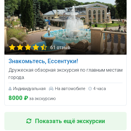
61 отзыв
Знакомьтесь, Ессентуки!
Дружеская обзорная экскурсия по главным местам
города.
Индивидуальная
На автомобиле
4 часа
8000 ₽
за экскурсию
Показать ещё экскурсии