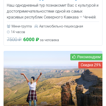
Наш однодневный тур познакомит Вас с культурой и
достопримечательностями одной из самых
красивых республик Северного Кавказа — Чечнёй.
Мини-группа
Автомобильно-пешеходная
14 часов
7500 ₽
6000 ₽
за человека
29%