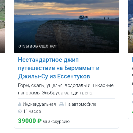
Нестандартное джип-
путешествие на Бермамыт и
Джилы-Су из Ессентуков
Горы, скалы, ущелья, водопады и шикарные
панорамы Эльбруса за один день.
Индивидуальная
На автомобиле
11 часов
39000 ₽
за экскурсию