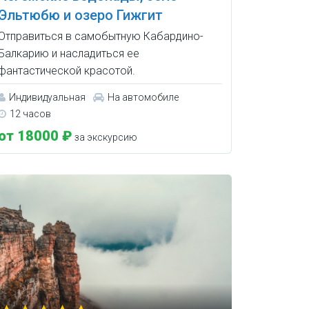
Эльтюбю и озеро Гижгит
Отправиться в самобытную Кабардино-
Балкарию и насладиться ее
фантастической красотой.
Индивидуальная
На автомобиле
12 часов
от 18000 ₽
за экскурсию