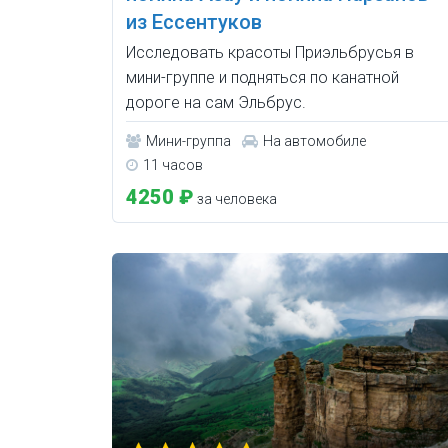
из Ессентуков
Исследовать красоты Приэльбрусья в
мини-группе и подняться по канатной
дороге на сам Эльбрус.
Мини-группа
На автомобиле
11 часов
4250 ₽
за человека