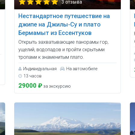
3 отзыва
Нестандартное путешествие на
джипе на Джилы-Су и плато
Бермамыт из Ессентуков
Открыть захватывающие панорамы гор,
ущелий, водопадов и пройти скрытыми
тропами к знаменитым плато.
Индивидуальная
На автомобиле
13 часов
29000 ₽
за экскурсию