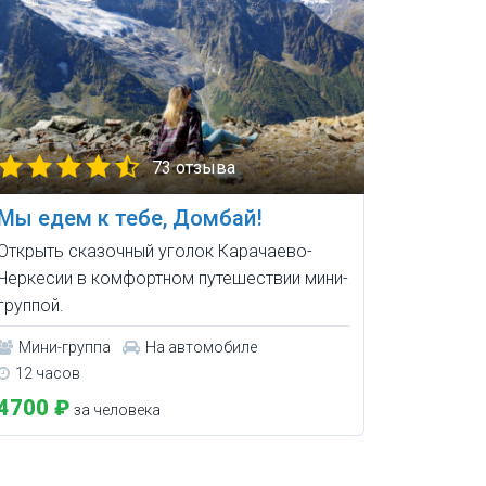
73 отзыва
Мы едем к тебе, Домбай!
Открыть сказочный уголок Карачаево-
Черкесии в комфортном путешествии мини-
группой.
Мини-группа
На автомобиле
12 часов
4700 ₽
за человека