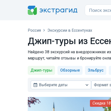
Россия
Экскурсии в Ессентуках
Джип-туры из Ессе
Найдено 38 экскурсий на внедорожниках из 
маршрут, читайте отзывы и бронируйте онла
Джип-туры
Обзорные
Эльбрус
Выберите даты
Формат 
1