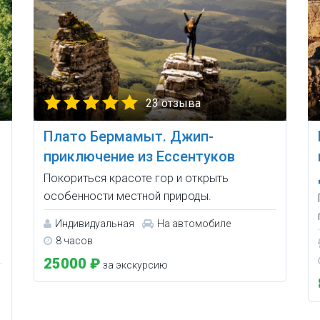
23 отзыва
Плато Бермамыт. Джип-
приключение из Ессентуков
Покориться красоте гор и открыть
особенности местной природы.
Индивидуальная
На автомобиле
8 часов
25000 ₽
за экскурсию