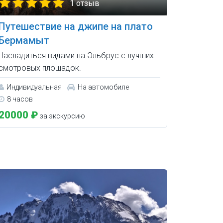
1 отзыв
Путешествие на джипе на плато
Бермамыт
Насладиться видами на Эльбрус с лучших
смотровых площадок.
Индивидуальная
На автомобиле
8 часов
20000 ₽
за экскурсию