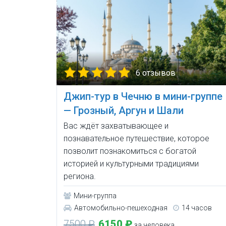
6 отзывов
Джип-тур в Чечню в мини-группе
— Грозный, Аргун и Шали
Вас ждёт захватывающее и
познавательное путешествие, которое
позволит познакомиться с богатой
историей и культурными традициями
региона.
Мини-группа
Автомобильно-пешеходная
14 часов
7500 ₽
6150 ₽
за человека