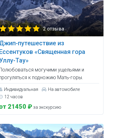
2 отзыва
Джип-путешествие из
Ессентуков «Священная гора
Уллу-Тау»
Полюбоваться могучими ущельями и
прогуляться к подножию Мать-горы.
Индивидуальная
На автомобиле
12 часов
от 21450 ₽
за экскурсию