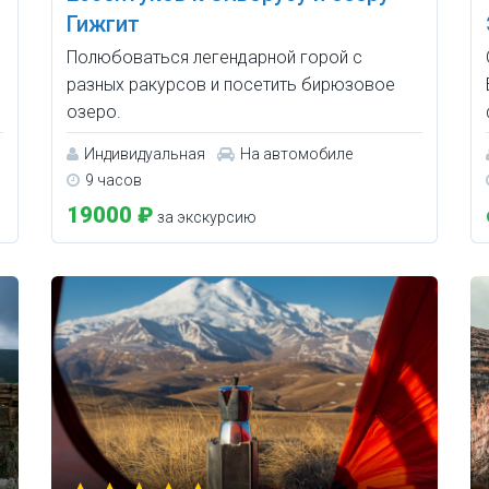
Гижгит
Полюбоваться легендарной горой с
разных ракурсов и посетить бирюзовое
озеро.
Индивидуальная
На автомобиле
9 часов
19000 ₽
за экскурсию