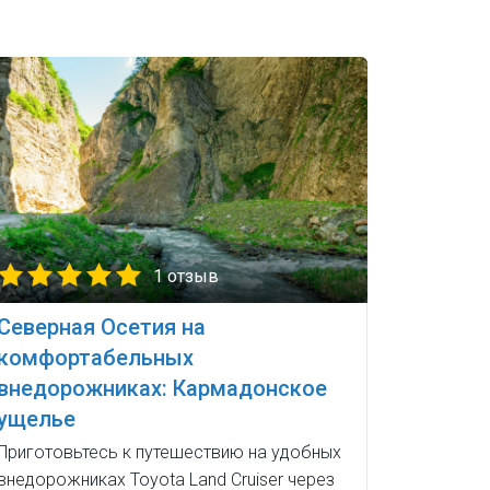
1 отзыв
Северная Осетия на
комфортабельных
внедорожниках: Кармадонское
ущелье
Приготовьтесь к путешествию на удобных
внедорожниках Toyota Land Cruiser через