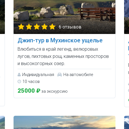
6 отзывов
Джип-тур в Мухинское ущелье
Влюбиться в край легенд, велюровых
лугов, пихтовых рощ, каменных просторов
и высокогорных озер.
Индивидуальная
На автомобиле
10 часов
25000 ₽
за экскурсию