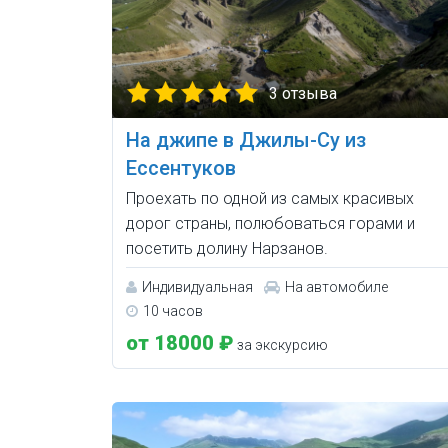
3 отзыва
На джипе в Джилы-Су из
Ессентуков
Проехать по одной из самых красивых
дорог страны, полюбоваться горами и
посетить долину Нарзанов.
Индивидуальная
На автомобиле
10 часов
от 18000 ₽
за экскурсию