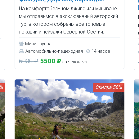
На комфортабельном джипе или минивэне
мы отправимся в эксклюзивный авторский
тур, в котором собраны все топовые
локации и пейзажи Северной Осетии.
Мини-группа
Автомобильно-пешеходная
14 часов
6000 ₽
5500 ₽
за человека
7%
50%