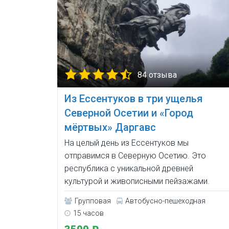
84 отзыва
Из Ессентуков в три ущелья
Северной Осетии и «Город
мёртвых» Даргавс
На целый день из Ессентуков мы
отправимся в Северную Осетию. Это
республика с уникальной древней
культурой и живописными пейзажами.
Групповая
Автобусно-пешеходная
15 часов