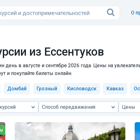
О п
рсии из Ессентуков
н день в августе и сентябре 2026 года. Цены на увлекател
т и покупайте билеты онлайн.
Домбай
Грозный
Кисловодск
Кавказ
Ос
курсий
Способ передвижения
Цены