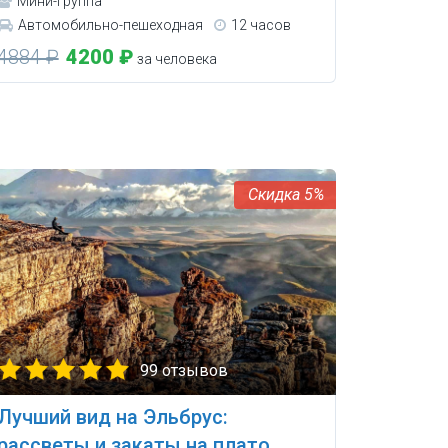
Мини-группа
Автомобильно-пешеходная
12 часов
4884 ₽
4200 ₽
за человека
5%
99 отзывов
Лучший вид на Эльбрус:
рассветы и закаты на плато