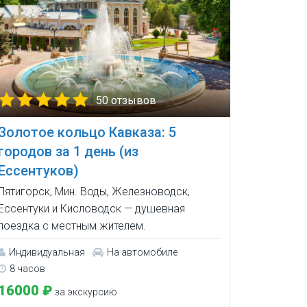
50 отзывов
Золотое кольцо Кавказа: 5
городов за 1 день (из
Ессентуков)
Пятигорск, Мин. Воды, Железноводск,
Ессентуки и Кисловодск — душевная
поездка с местным жителем.
Индивидуальная
На автомобиле
8 часов
16000 ₽
за экскурсию