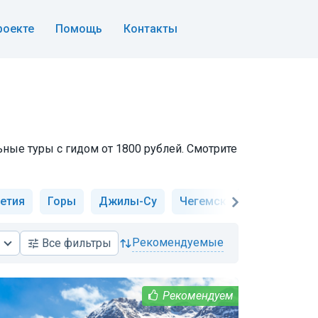
роекте
Помощь
Контакты
ьные туры с гидом от 1800 рублей. Смотрите
етия
Горы
Джилы-Су
Чегемские водопады
рекомендуемые
Все
фильтры