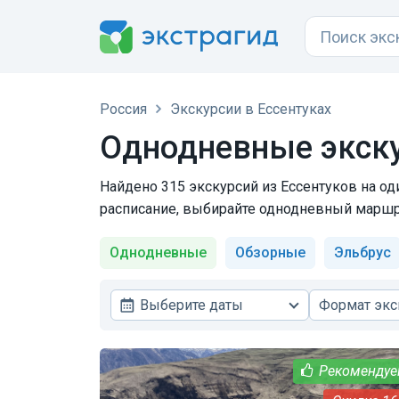
Россия
Экскурсии в Ессентуках
Однодневные экску
Найдено 315 экскурсий из Ессентуков на оди
расписание, выбирайте однодневный маршру
Однодневные
Обзорные
Эльбрус
Выберите даты
Формат экс