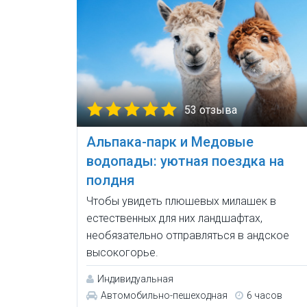
53 отзыва
Альпака-парк и Медовые
водопады: уютная поездка на
полдня
Чтобы увидеть плюшевых милашек в
естественных для них ландшафтах,
необязательно отправляться в андское
высокогорье.
Индивидуальная
Автомобильно-пешеходная
6 часов