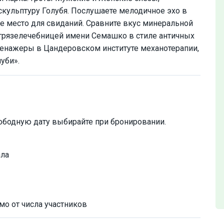
кульптуру Голубя. Послушаете мелодичное эхо в
е место для свиданий. Сравните вкус минеральной
 грязелечебницей имени Семашко в стиле античных
тренажеры в Цандеровском институте механотерапии,
уби».
ободную дату выбирайте при бронировании.
ала
мо от числа участников