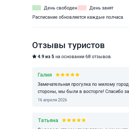
День свободен
День занят
Расписание обновляется каждые полчаса.
Отзывы туристов
4.9 из 5
на основании 68 отзывов
Галия
Замечательная прогулка по милому городу Ессентуки! Ольга показала город с неожиданной
стороны, мы были в восторге! Спасибо з
16 апреля 2026
Татьяна