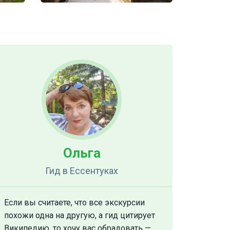
Ольга
Гид
в Ессентуках
Если вы считаете, что все экскурсии
похожи одна на другую, а гид цитирует
Википедию, то хочу вас обрадовать —