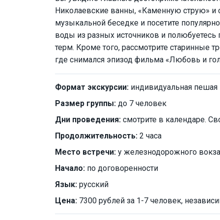
Николаевские ванны, «Каменную струю» и с
музыкальной беседке и посетите популярно
воды из разных источников и полюбуетесь
терм. Кроме того, рассмотрите старинные 
где снимался эпизод фильма «Любовь и гол
Формат экскурсии:
индивидуальная пешая
Размер группы:
до 7 человек
Дни проведения:
смотрите в календаре. Св
Продолжительность:
2 часа
Место встречи:
у железнодорожного вокз
Начало:
по договоренности
Язык:
русский
Цена:
7300 рублей за 1-7 человек, независи