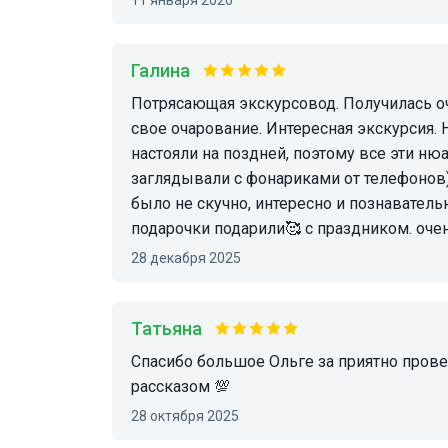
Галина
Потрясающая экскурсовод. Получилась очень уютная прогулка. Уже было темно, но в этом
свое очарование. Интересная экскурсия. 
настояли на поздней, поэтому все эти н
заглядывали с фонариками от телефонов) 
было не скучно, интересно и познавател
подарочки подарили🥰 с праздником. очен
28 декабря 2025
Татьяна
Спасибо большое Ольге за приятно проведённое время в прогулке с интересным
рассказом 💯
28 октября 2025