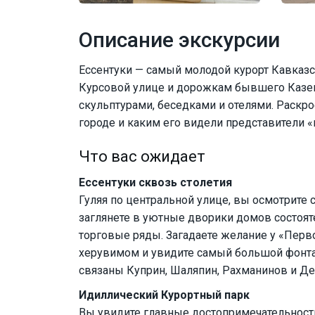
Описание экскурсии
Ессентуки — самый молодой курорт Кавказс
Курсовой улице и дорожкам бывшего Казен
скульптурами, беседками и отелями. Раскро
городе и каким его видели представители «
Что вас ожидает
Ессентуки сквозь столетия
Гуляя по центральной улице, вы осмотрите 
заглянете в уютные дворики домов состоя
торговые ряды. Загадаете желание у «Перв
херувимом и увидите самый большой фонтан 
связаны Куприн, Шаляпин, Рахманинов и Д
Идиллический Курортный парк
Вы увидите главные достопримечательности