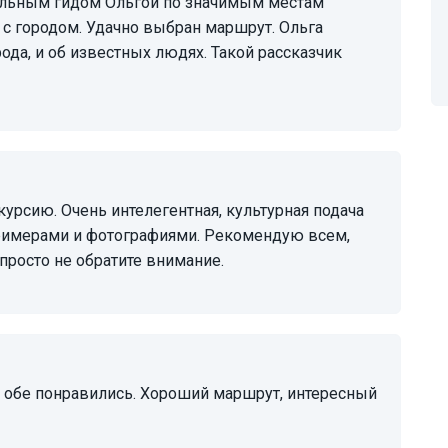
 с городом. Удачно выбран маршрут. Ольга
рода, и об известных людях. Такой рассказчик
примерами и фотографиями. Рекомендую всем,
 просто не обратите внимание.