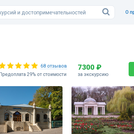
О п
68 отзывов
7300 ₽
Предоплата 29% от стоимости
за экскурсию