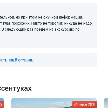
т глаз прохожих. Никто не торопит, никуда не надо
. В следующий раз поедем на экскурсию по
ать ещё отзывы
ссентуках
0%
30%