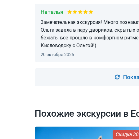
Наталья
Замечательная экскурсия! Много познавательной, но при этом не скучной информации.
Ольга завела в пару двориков, скрытых о
бежать, всё прошло в комфортном ритме
Кисловодску с Ольгой!)
20 октября 2025
Показ
Похожие экскурсии в Е
3