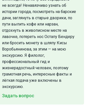
не всегда! Ненавязчиво узнать об
истории города, посмотреть на барские
дачи, заглянуть в старые дворики, по
пути выпить кофе или нарзан,
отдохнуть в живописном месте на
лавочке, потереть нос Остапу Бендеру
или бросить монету в шляпу Кисы
Воробьянинова, за этим — на мою
экскурсию. Я филолог,
профессиональный гид и
жизнерадостный человек, поэтому
грамотная речь, интересные факты и
лёгкая подача уже включены в
экскурсию.
Задать вопрос