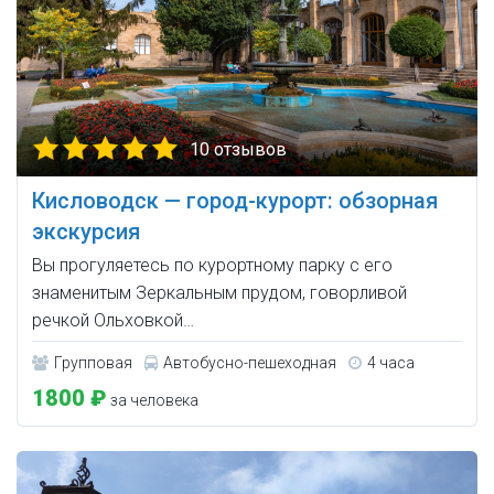
10 отзывов
Кисловодск — город-курорт: обзорная
экскурсия
Вы прогуляетесь по курортному парку с его
знаменитым Зеркальным прудом, говорливой
речкой Ольховкой…
Групповая
Автобусно-пешеходная
4 часа
1800 ₽
за человека