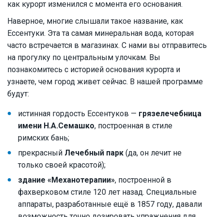
как курорт изменился с момента его основания.
Наверное, многие слышали такое название, как
Ессентуки. Эта та самая минеральная вода, которая
часто встречается в магазинах. С нами вы отправитесь
на прогулку по центральным улочкам. Вы
познакомитесь с историей основания курорта и
узнаете, чем город живет сейчас. В нашей программе
будут:
истинная гордость Ессентуков —
грязелечебница
имени Н.А.Семашко
, построенная в стиле
римских бань;
прекрасный
Лечебный парк
(да, он лечит не
только своей красотой);
здание «Механотерапии»
, построенной в
фахверковом стиле 120 лет назад. Специальные
аппараты, разработанные ещё в 1857 году, давали
возможность точно дозировать упражнения для