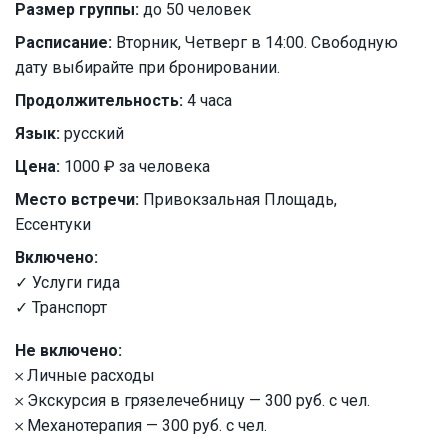
Размер группы:
до 50 человек
Расписание:
Вторник, Четверг в 14:00. Свободную
дату выбирайте при бронировании.
Продолжительность:
4 часа
Язык:
русский
Цена:
1000 ₽ за человека
Место встречи:
Привокзальная Площадь,
Ессентуки
Включено:
✓ Услуги гида
✓ Транспорт
Не включено:
𐄂 Личные расходы
𐄂 Экскурсия в грязелечебницу — 300 руб. с чел.
𐄂 Механотерапия — 300 руб. с чел.