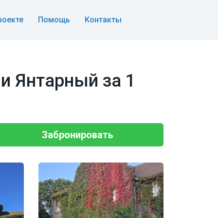
роекте
Помощь
Контакты
 и Янтарный за 1
Забронировать