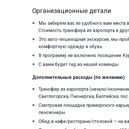
Организационные детали
Мы заберём вас из удобного вам места в
Стоимость трансфера из аэропорта и друг
Это авто-пешеходная экскурсия, мы про
комфортную одежду и обувь
В программу не включено посещение К
С вами будет гид из нашей команды
Дополнительные расходы (по желанию)
:
Трансфер из аэропорта (начало/окончание
Светлогорска, Пионерска, Балтийска, пос
Смотровая площадка приморского карьера
пенсионеры
Обед в кафе/ресторане/столовой — на 