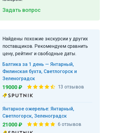
Задать вопрос
Найдены похожие экскурсии у других
поставщиков. Рекомендуем сравнить
цену, рейтинг и свободные даты.
Балтика за 1 день — Янтарный,
Филинская бухта, Светлогорск и
Зеленоградск
19000 ₽
13 отзывов
Янтарное ожерелье: Янтарный,
Светлогорск, Зеленоградск
21000 ₽
6 отзывов