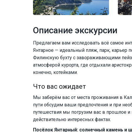
Описание экскурсии
Предлагаем вам исследовать всё самое инт
Янтарное — идеальный пляж, парк, карьер п
Филинскую бухту с завораживающими пейз
атмосферой курорта, где отдыхали аристок
конечно, котейками.
Что вас ожидает
Мы заберём вас от места проживания в Кал
пути обсудим ваши предпочтения и при нео
путешествия мы погрузим вас в прошлое и н
действительно интересных фактах.
Посёлок Янтарный: солнечный камень и 