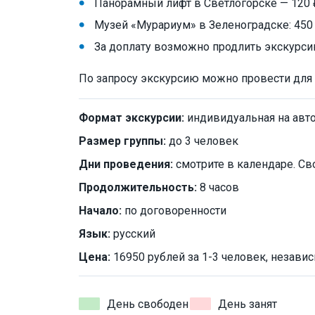
Панорамный лифт в Светлогорске — 120 
Музей «Мурариум» в Зеленоградске: 450
За доплату возможно продлить экскурсию
По запросу экскурсию можно провести для 4
Формат экскурсии:
индивидуальная на авт
Размер группы:
до 3 человек
Дни проведения:
смотрите в календаре. Св
Продолжительность:
8 часов
Начало:
по договоренности
Язык:
русский
Цена:
16950 рублей за 1-3 человек, независ
День свободен
День занят