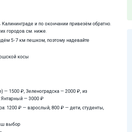
 Калининграде и по окончании привезём обратно.
их городов см. ниже.
йдём 5-7 км пешком, поэтому надевайте
уршской косы
) — 1500 ₽, Зеленоградска — 2000 ₽, из
. Янтарный — 3000 ₽
: 1200 ₽ — взрослый, 800 ₽ — дети, студенты,
ваш выбор