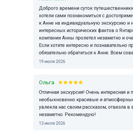
Доброго времени суток путешественники! Приехали мы в Калининград с Хабаровска и
хотели сами познакомиться с достоприме
к Анне на индивидуальную экскурсию и н
интересных исторических фактов о Янтар
компании Анны пролетел незаметно и очен
Если хотите интересно и познавательно 
обязательно обратиться к Анне. Всем сов
19 июля 2026
Ольга
Отличная экскурсия! Очень интересная и познавательная! Живая, динамичная. Мы увидели
необыкновенно красивые и атмосферные 
увлекла нас своим рассказом, отвезла в
незаметно. Рекомендую!
13 июля 2026