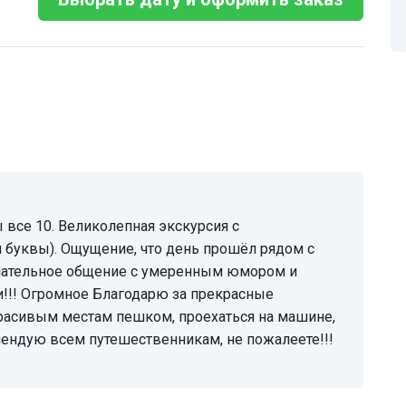
буквы). Ощущение, что день прошёл рядом с
лательное общение с умеренным юмором и
и!!! Огромное Благодарю за прекрасные
красивым местам пешком, проехаться на машине,
омендую всем путешественникам, не пожалеете!!!