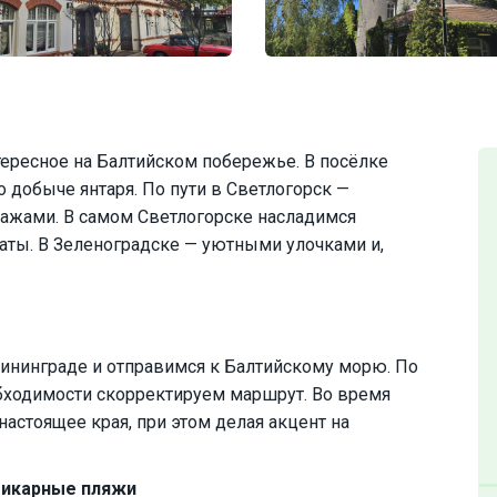
ересное на Балтийском побережье. В посёлке
о добыче янтаря. По пути в Светлогорск —
ажами. В самом Светлогорске насладимся
раты. В Зеленоградске — уютными улочками и,
ининграде и отправимся к Балтийскому морю. По
бходимости скорректируем маршрут. Во время
астоящее края, при этом делая акцент на
шикарные пляжи