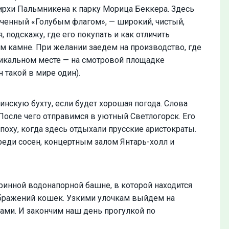
рхи Пальмникена к парку Морица Беккера. Здесь
ченный «Голубым флагом», — широкий, чистый,
 подскажу, где его покупать и как отличить
м камне. При желании заедем на производство, где
никальном месте — на смотровой площадке
 такой в мире один).
нскую бухту, если будет хорошая погода. Слова
 После чего отправимся в уютный Светлогорск. Его
поху, когда здесь отдыхали прусские аристократы.
еди сосен, концертным залом Янтарь-холл и
ринной водонапорной башне, в которой находится
ображений кошек. Узкими улочкам выйдем на
ами. И закончим наш день прогулкой по