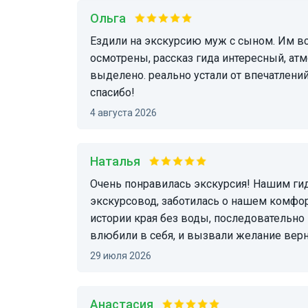
Ольга
ездили на экскурсию муж с сыном. Им все понравилось. все заявленные точки были
осмотрены, рассказ гида интересный, ат
выделено. реально устали от впечатлени
спасибо!
4 августа 2026
Наталья
Очень понравилась экскурсия! Нашим гидом была Татьяна. Приятная позитивная
экскурсовод, заботилась о нашем комфор
истории края без воды, последовательно
влюбили в себя, и вызвали желание верн
29 июля 2026
Анастасия