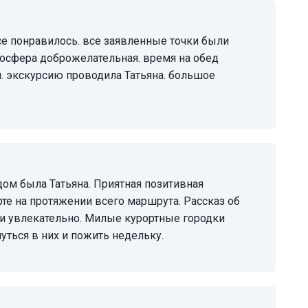
мосфера доброжелательная. время на обед
й. экскурсию проводила Татьяна. большое
те на протяжении всего маршрута. Рассказ об
 и увлекательно. Милые курортные городки
уться в них и пожить недельку.