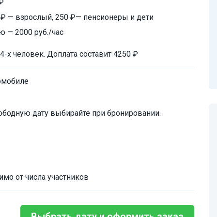
₽
 ₽ — взрослый, 250 ₽— пенсионеры и дети
 — 2000 руб./час
-х человек. Доплата составит 4250 ₽
омобиле
ободную дату выбирайте при бронировании.
имо от числа участников
Выбрать дату и оформить заказ