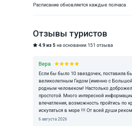
Расписание обновляется каждые полчаса.
Отзывы туристов
4.9 из 5
на основании 151 отзыва
Вера
Если бы было 10 звездочек, поставила бы все 10. Великолепная экскурсия с
великолепным Гидом (именно с Большой 
родным человеком! Настолько доброже
простотой. Много интересной информаци
впечатления, возможность пройтись по 
искупаться в море !!! От всей души рек
6 августа 2026