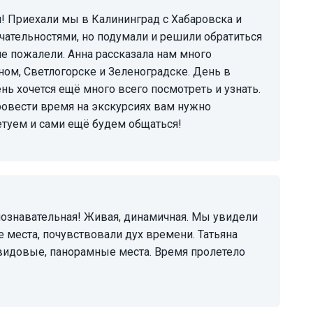
чательностями, но подумали и решили обратиться
е пожалели. Анна рассказала нам много
ном, Светлогорске и Зеленоградске. День в
ь хочется ещё много всего посмотреть и узнать.
провести время на экскурсиях вам нужно
етуем и сами ещё будем общаться!
места, почувствовали дух времени. Татьяна
 видовые, панорамные места. Время пролетело