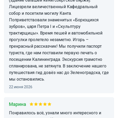
(здание бывшей кёнигсбергской биржи).
Лицезрели величественный Кафедральный
собор и посетили могилу Канта.
Поприветствовали знаменитых «Борющихся
зубров», царя Петра І и «Скульптуру
трактирщицы». Время пешей и автомобильной
прогулки пролетело незаметно. Игорь –
прекрасный рассказчик! Мы получили паспорт
туриста, где нам поставили первую печать о
посещении Калининграда. Экскурсия грамотно
спланирована, не затянута. В заключение нашего
путешествия гид довёз нас до Зеленоградска, где
мы остановились.
22 июня 2026
Марина
понравилось всё, узнали много интересного и