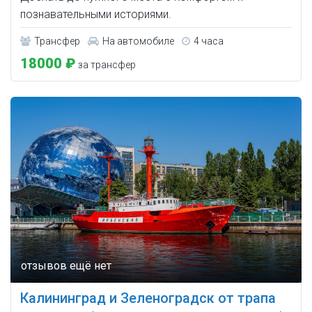
познавательными историями.
Трансфер
На автомобиле
4 часа
18000 ₽
за трансфер
Калининград и Зеленоградск от трапа