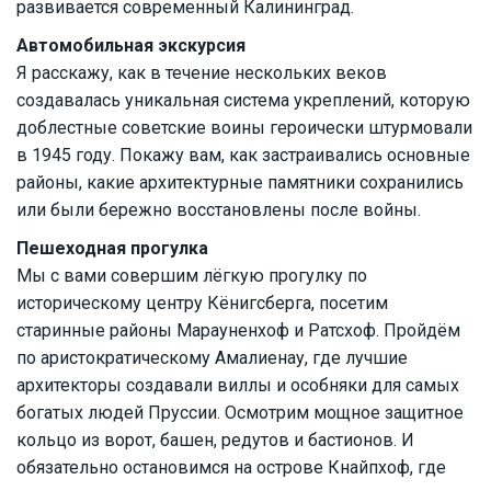
развивается современный Калининград.
Автомобильная экскурсия
Я расскажу, как в течение нескольких веков
создавалась уникальная система укреплений, которую
доблестные советские воины героически штурмовали
в 1945 году. Покажу вам, как застраивались основные
районы, какие архитектурные памятники сохранились
или были бережно восстановлены после войны.
Пешеходная прогулка
Мы с вами совершим лёгкую прогулку по
историческому центру Кёнигсберга, посетим
старинные районы Марауненхоф и Ратсхоф. Пройдём
по аристократическому Амалиенау, где лучшие
архитекторы создавали виллы и особняки для самых
богатых людей Пруссии. Осмотрим мощное защитное
кольцо из ворот, башен, редутов и бастионов. И
обязательно остановимся на острове Кнайпхоф, где