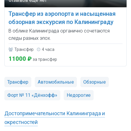
Трансфер из аэропорта и насыщенная
обзорная экскурсия по Калининграду
В облике Калининграда органично сочетаются
следы разных эпох.
Трансфер
4 часа
11000 ₽
за трансфер
Трансфер
Автомобильные
Обзорные
Форт № 11 «Дёнхофф»
Недорогие
Достопримечательности Калининграда и
окрестностей