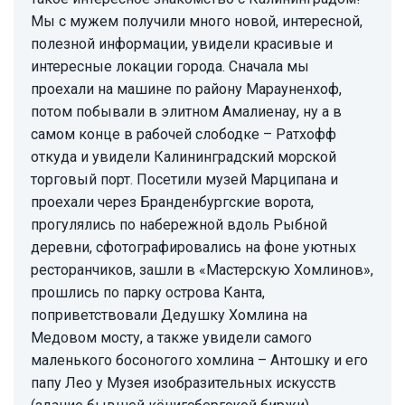
Мы с мужем получили много новой, интересной,
полезной информации, увидели красивые и
интересные локации города. Сначала мы
проехали на машине по району Марауненхоф,
потом побывали в элитном Амалиенау, ну а в
самом конце в рабочей слободке – Ратхофф
откуда и увидели Калининградский морской
торговый порт. Посетили музей Марципана и
проехали через Бранденбургские ворота,
прогулялись по набережной вдоль Рыбной
деревни, сфотографировались на фоне уютных
ресторанчиков, зашли в «Мастерскую Хомлинов»,
прошлись по парку острова Канта,
поприветствовали Дедушку Хомлина на
Медовом мосту, а также увидели самого
маленького босоногого хомлина – Антошку и его
папу Лео у Музея изобразительных искусств