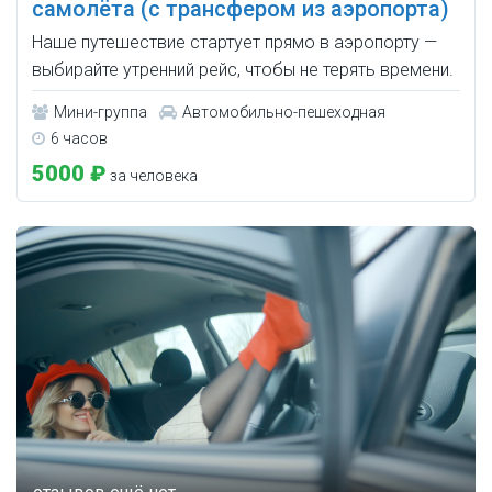
самолёта (с трансфером из аэропорта)
Наше путешествие стартует прямо в аэропорту —
выбирайте утренний рейс, чтобы не терять времени.
Мини-группа
Автомобильно-пешеходная
6 часов
5000 ₽
за человека