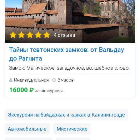
4 отзыва
Тайны тевтонских замков: от Вальдау
до Рагнита
Замок. Магическое, загадочное, волшебное слово.
Индивидуальная
8 часов
16000 ₽
за экскурсию
Экскурсии на байдарках и каяках в Калининграде
Автомобильные
Мистические