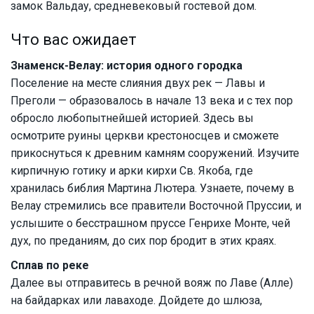
замок Вальдау, средневековый гостевой дом.
Что вас ожидает
Знаменск-Велау: история одного городка
Поселение на месте слияния двух рек — Лавы и
Преголи — образовалось в начале 13 века и с тех пор
обросло любопытнейшей историей. Здесь вы
осмотрите руины церкви крестоносцев и сможете
прикоснуться к древним камням сооружений. Изучите
кирпичную готику и арки кирхи Св. Якоба, где
хранилась библия Мартина Лютера. Узнаете, почему в
Велау стремились все правители Восточной Пруссии, и
услышите о бесстрашном пруссе Генрихе Монте, чей
дух, по преданиям, до сих пор бродит в этих краях.
Сплав по реке
Далее вы отправитесь в речной вояж по Лаве (Алле)
на байдарках или лаваходе. Дойдете до шлюза,