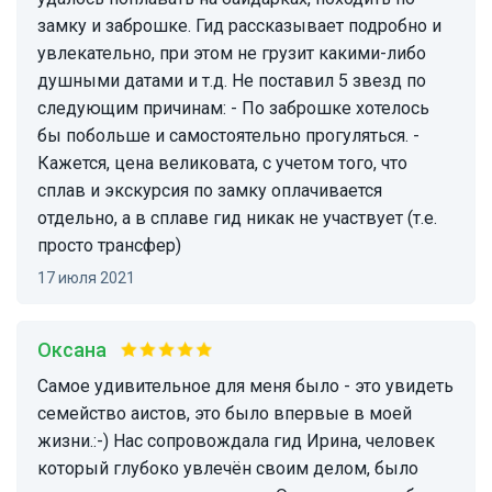
замку и заброшке. Гид рассказывает подробно и
увлекательно, при этом не грузит какими-либо
душными датами и т.д. Не поставил 5 звезд по
следующим причинам: - По заброшке хотелось
бы побольше и самостоятельно прогуляться. -
Кажется, цена великовата, с учетом того, что
сплав и экскурсия по замку оплачивается
отдельно, а в сплаве гид никак не участвует (т.е.
просто трансфер)
17 июля 2021
Оксана
Самое удивительное для меня было - это увидеть
семейство аистов, это было впервые в моей
жизни.:-) Нас сопровождала гид Ирина, человек
который глубоко увлечён своим делом, было