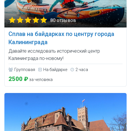
80 отзывов
Сплав на байдарках по центру города
Калининграда
Давайте исследовать исторический центр
Калининграда по-новому!
Групповая
На байдарке
2 часа
2500 ₽
за человека