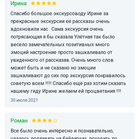
Ирина
Спасибо большое экскурсоводу Ирине за
прекрасные экскурсии её рассказы очень
вдохновили нас . Сама экскурсия очень
потрясающая я бы сказала Улётная так было
весело замечательных позитивных много
эмоций настроение просто зашкаливало от
увиденного от рассказав. Очень много слов
может быть и не сказано но эмоции
зашкаливают до сих пор экскурсия понравилось
советую всем !!!! Спасибо ещё раз хотим сказать
нашему гиду Ирине желаем ей процветания !!!
30 июля 2021
Роман
Все было очень интересно и познавательно,
удалось поплавать на байдарках, походить по