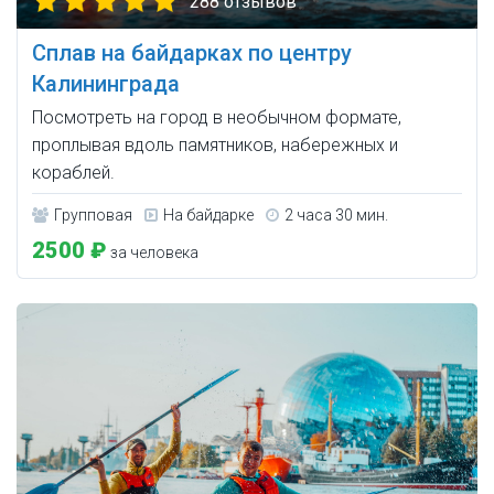
288 отзывов
Сплав на байдарках по центру
Калининграда
Посмотреть на город в необычном формате,
проплывая вдоль памятников, набережных и
кораблей.
Групповая
На байдарке
2 часа 30 мин.
2500 ₽
за человека