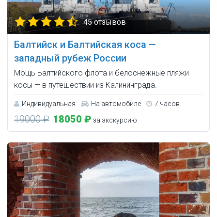
45 отзывов
Балтийск и Балтийская коса —
западный рубеж России
Мощь Балтийского флота и белоснежные пляжи
косы — в путешествии из Калининграда.
Индивидуальная
На автомобиле
7 часов
19000 ₽
18050 ₽
за экскурсию