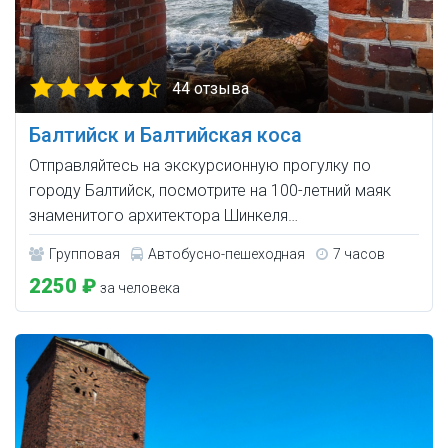
44 отзыва
Балтийск и Балтийская коса
Отправляйтесь на экскурсионную прогулку по
городу Балтийск, посмотрите на 100-летний маяк
знаменитого архитектора Шинкеля…
Групповая
Автобусно-пешеходная
7 часов
2250 ₽
за человека