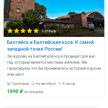
1 отзыв
Балтийск и Балтийская коса. К самой
западной точке России!
Экскурсию на Балтийской косе проведет для вас
гид, который является местным жителем. Мы
гарантируем, что Вы проникнетесь историей и духом
этих мест.
Групповая
На автобусе
9 часов
1890 ₽
за человека