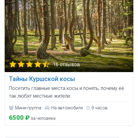
16 отзывов
Тайны Куршской косы
Посетить главные места косы и понять, почему её
так любят местные жители.
Мини-группа
На автомобиле
9 часов
6500 ₽
за человека