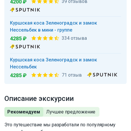
4200 ₽
39 отзывов
Куршская коса Зеленоградск и замок
Нессельбек в мини - группе
4285 ₽
334 отзыва
Куршская коса Зеленоградск и замок
Нессельбек
4285 ₽
71 отзыв
Описание экскурсии
Рекомендуем
Это путешествие мы разработали по популярному