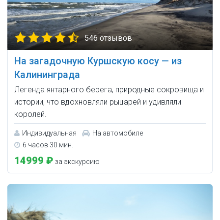
546 отзывов
На загадочную Куршскую косу — из
Калининграда
Легенда янтарного берега, природные сокровища и
истории, что вдохновляли рыцарей и удивляли
королей.
Индивидуальная
На автомобиле
6 часов 30 мин.
14999 ₽
за экскурсию