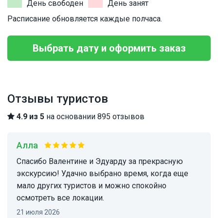
День свободен
День занят
Расписание обновляется каждые полчаса.
Выбрать дату и оформить заказ
Отзывы туристов
4.9 из 5
на основании 895 отзывов
Алла
Спасибо Валентине и Эдуарду за прекрасную
экскурсию! Удачно выбрано время, когда еще
мало других туристов и можно спокойно
осмотреть все локации.
21 июля 2026