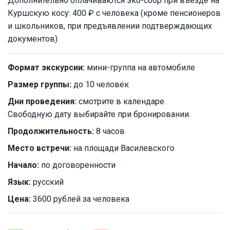
Дополнительно оплачиваются эко-сбор при въезде на
Куршскую косу: 400 ₽ с человека (кроме пенсионеров
и школьников, при предъявлении подтверждающих
документов).
Формат экскурсии:
мини-группа на автомобиле
Размер группы:
до 10 человек
Дни проведения:
смотрите в календаре.
Свободную дату выбирайте при бронировании.
Продолжительность:
8 часов
Место встречи:
на площади Василевского
Начало:
по договоренности
Язык:
русский
Цена:
3600 рублей за человека