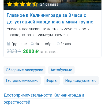
24 отзыва
Главное в Калининграде за 3 часа с
дегустацией марципана в мини-группе
Увидеть все знаковые достопримечательности
города, потратив минимум времени.
Групповая
На автобусе
3 часа
3333 ₽
2000 ₽
за человека
Обзорные экскурсии
Автобусные
Гастрономические
Форты
Индивидуальные
Достопримечательности Калининграда и
окрестностей