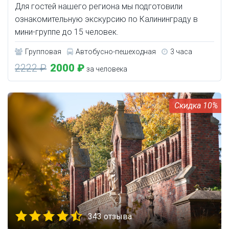
Для гостей нашего региона мы подготовили
ознакомительную экскурсию по Калининграду в
мини-группе до 15 человек.
Групповая
Автобусно-пешеходная
3 часа
2222 ₽
2000 ₽
за человека
10%
343 отзыва