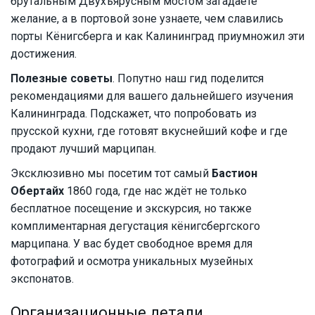
брутальным Двухъярусным мостом загадаете
желание, а в портовой зоне узнаете, чем славились
порты Кёнигсберга и как Калининград приумножил эти
достижения.
Полезные советы
. Попутно наш гид поделится
рекомендациями для вашего дальнейшего изучения
Калининграда. Подскажет, что попробовать из
прусской кухни, где готовят вкуснейший кофе и где
продают лучший марципан.
Эксклюзивно мы посетим тот самый
Бастион
Обертайх
1860 года, где нас ждёт не только
бесплатное посещение и экскурсия, но также
комплиментарная дегустация кёнигсбергского
марципана. У вас будет свободное время для
фотографий и осмотра уникальных музейных
экспонатов.
Организационные детали