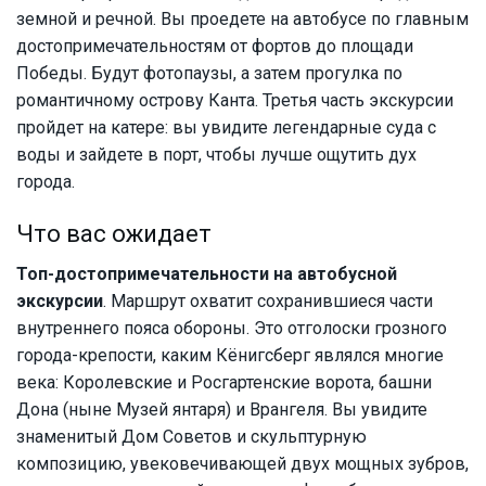
земной и речной. Вы проедете на автобусе по главным
достопримечательностям от фортов до площади
Победы. Будут фотопаузы, а затем прогулка по
романтичному острову Канта. Третья часть экскурсии
пройдет на катере: вы увидите легендарные суда с
воды и зайдете в порт, чтобы лучше ощутить дух
города.
Что вас ожидает
Топ-достопримечательности на автобусной
экскурсии
. Маршрут охватит сохранившиеся части
внутреннего пояса обороны. Это отголоски грозного
города-крепости, каким Кёнигсберг являлся многие
века: Королевские и Росгартенские ворота, башни
Дона (ныне Музей янтаря) и Врангеля. Вы увидите
знаменитый Дом Советов и скульптурную
композицию, увековечивающей двух мощных зубров,