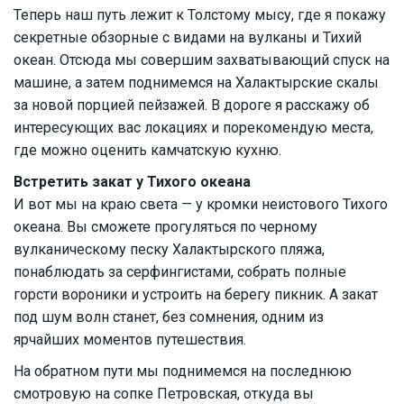
Теперь наш путь лежит к Толстому мысу, где я покажу
секретные обзорные с видами на вулканы и Тихий
океан. Отсюда мы совершим захватывающий спуск на
машине, а затем поднимемся на Халактырские скалы
за новой порцией пейзажей. В дороге я расскажу об
интересующих вас локациях и порекомендую места,
где можно оценить камчатскую кухню.
Встретить закат у Тихого океана
И вот мы на краю света — у кромки неистового Тихого
океана. Вы сможете прогуляться по черному
вулканическому песку Халактырского пляжа,
понаблюдать за серфингистами, собрать полные
горсти вороники и устроить на берегу пикник. А закат
под шум волн станет, без сомнения, одним из
ярчайших моментов путешествия.
На обратном пути мы поднимемся на последнюю
смотровую на сопке Петровская, откуда вы