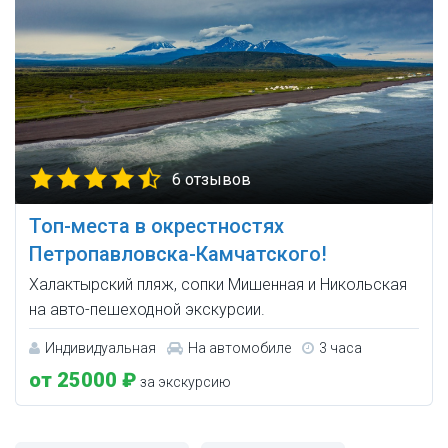
6 отзывов
Топ-места в окрестностях
Петропавловска-Камчатского!
Халактырский пляж, сопки Мишенная и Никольская
на авто-пешеходной экскурсии.
Индивидуальная
На автомобиле
3 часа
от 25000 ₽
за экскурсию