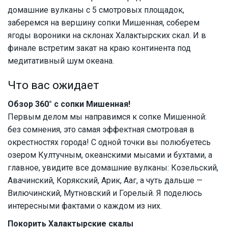
домашние вулканы с 5 смотровых площадок,
заберемся на вершину сопки Мишенная, соберем
ягоды вороники на склонах Халактырских скал. И в
финале встретим закат на краю континента под
медитативный шум океана.
Что вас ожидает
Обзор 360° с сопки Мишенная!
Первым делом мы направимся к сопке Мишенной:
без сомнения, это самая эффектная смотровая в
окрестностях города! С одной точки вы полюбуетесь
озером Култучным, океанскими мысами и бухтами, а
главное, увидите все домашние вулканы: Козельский,
Авачинский, Корякский, Арик, Ааг, а чуть дальше —
Вилючинский, Мутновский и Горелый. Я поделюсь
интересными фактами о каждом из них.
Покорить Халактырские скалы