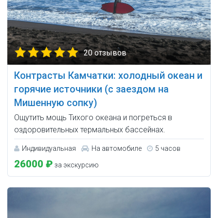
20 отзывов
Контрасты Камчатки: холодный океан и
горячие источники (с заездом на
Мишенную сопку)
Ощутить мощь Тихого океана и погреться в
оздоровительных термальных бассейнах.
Индивидуальная
На автомобиле
5 часов
26000 ₽
за экскурсию