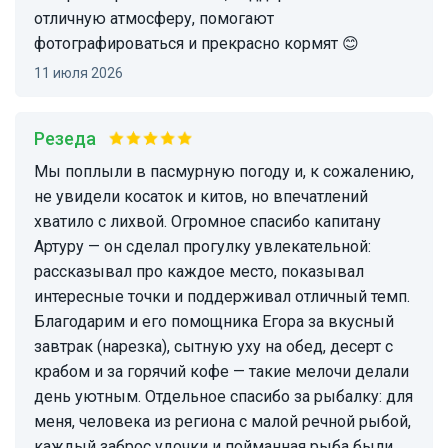
отличную атмосферу, помогают
фотографироваться и прекрасно кормят 😊
11 июля 2026
Резеда
Мы поплыли в пасмурную погоду и, к сожалению,
не увидели косаток и китов, но впечатлений
хватило с лихвой. Огромное спасибо капитану
Артуру — он сделал прогулку увлекательной:
рассказывал про каждое место, показывал
интересные точки и поддерживал отличный темп.
Благодарим и его помощника Егора за вкусный
завтрак (нарезка), сытную уху на обед, десерт с
крабом и за горячий кофе — такие мелочи делали
день уютным. Отдельное спасибо за рыбалку: для
меня, человека из региона с малой речной рыбой,
каждый заброс удочки и пойманная рыба были