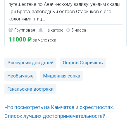
путешествие по Авачинскому заливу: увидим скалы
Три Брата, заповедный остров Старичков с его
колониями птиц…
Групповая
На катере
5 часов
11000 ₽
за человека
Экскурсии для детей
Остров Старичков
Необычные
Мишенная сопка
Ганальские востряки
Что посмотреть на Камчатке и окрестностях.
Список лучших достопримечательностей.