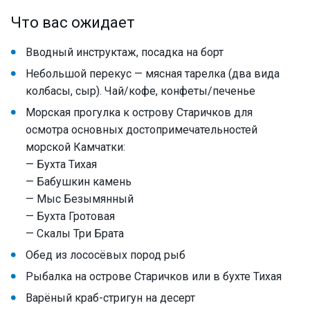
Что вас ожидает
Вводный инструктаж, посадка на борт
Небольшой перекус — мясная тарелка (два вида
колбасы, сыр). Чай/кофе, конфеты/печенье
Морская прогулка к острову Старичков для
осмотра основных достопримечательностей
морской Камчатки:
— Бухта Тихая
— Бабушкин камень
— Мыс Безымянный
— Бухта Гротовая
— Скалы Три Брата
Обед из лососёвых пород рыб
Рыбалка на острове Старичков или в бухте Тихая
Варёный краб-стригун на десерт