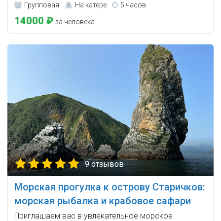
Групповая
На катере
5 часов
14000 ₽
за человека
9 отзывов
Морская прогулка к острову Старичков:
морская рыбалка и крабовое сафари
Приглашаем вас в увлекательное морское