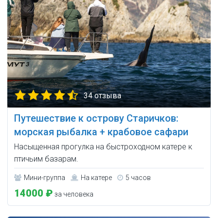
34 отзыва
Путешествие к острову Старичков:
морская рыбалка + крабовое сафари
Насыщенная прогулка на быстроходном катере к
птичьим базарам.
Мини-группа
На катере
5 часов
14000 ₽
за человека