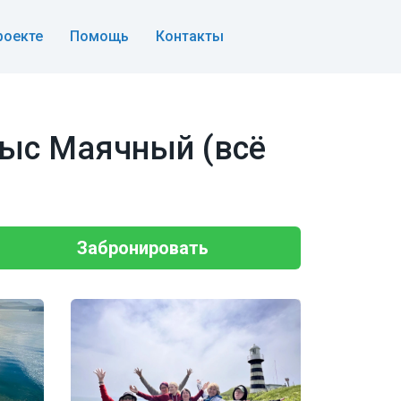
роекте
Помощь
Контакты
мыс Маячный (всё
Забронировать