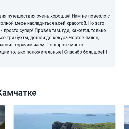
олной мере насладиться всей красотой. Но зато
- просто супер! Провёз там, где, кажется, только
се три бухты, дошли до кекура Чёртов палец,
напоил горячим чаем. По дороге много
моции только положительные! Спасибо большое!!!
Камчатке