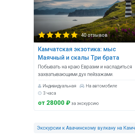
40 отзывов
Камчатская экзотика: мыс
Маячный и скалы Три брата
Побывать на краю Евразии и насладиться
захватывающими дух пейзажами.
Индивидуальная
На автомобиле
3 часа
от 28000 ₽
за экскурсию
Экскурсии к Авачинскому вулкану на Камч