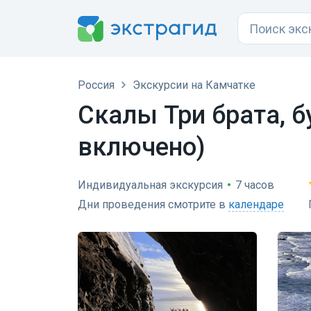
Россия
Экскурсии на Камчатке
Скалы Три брата, 
включено)
Индивидуальная экскурсия
•
7 часов
Дни проведения смотрите в
календаре