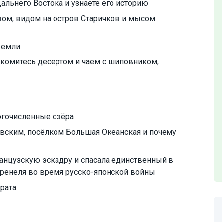
льнего Востока и узнаете его историю
ом, видом на остров Старичков и мысом
земли
акомитесь десертом и чаем с шиповником,
ногочисленные озёра
вским, посёлком Большая Океанская и почему
ранцузскую эскадру и спасала единственный в
ренеля во время русско-японской войны
рата