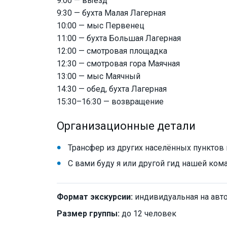
9:00 — выезд
9:30 — бухта Малая Лагерная
10:00 — мыс Первенец
11:00 — бухта Большая Лагерная
12:00 — смотровая площадка
12:30 — смотровая гора Маячная
13:00 — мыс Маячный
14:30 — обед, бухта Лагерная
15:30–16:30 — возвращение
Организационные детали
Трансфер из других населённых пунктов 
С вами буду я или другой гид нашей ко
Формат экскурсии:
индивидуальная на авт
Размер группы:
до 12 человек