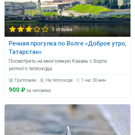
3 отзыва
Речная прогулка по Волге «Доброе утро,
Татарстан»
Посмотреть на многоликую Казань с борта
уютного теплохода.
Групповая
На теплоходе
1 час 30 мин.
900 ₽
за человека