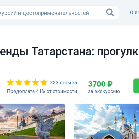
О п
енды Татарстана: прогулк
333 отзыва
3700 ₽
Предоплата 41% от стоимости
за экскурсию