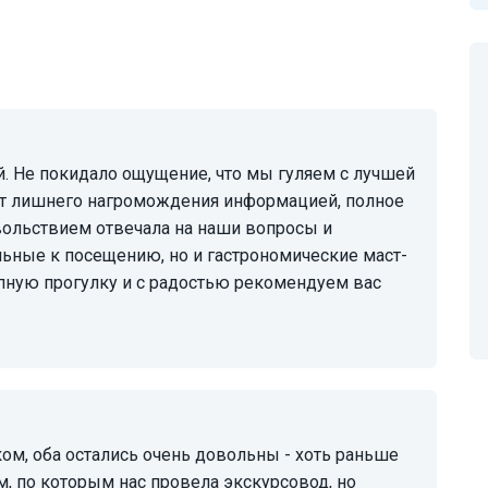
 нет лишнего нагромождения информацией, полное
овольствием отвечала на наши вопросы и
льные к посещению, но и гастрономические маст-
пную прогулку и с радостью рекомендуем вас
м, по которым нас провела экскурсовод, но