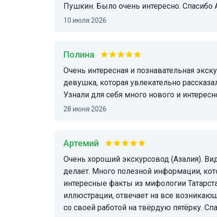
Пушкин. Было очень интересно. Спасибо 
10 июля 2026
Полина
Очень интересная и познавательная экскурсия! У нас была экскурсовод Лиана, милая
девушка, которая увлекательно рассказа
Узнали для себя много нового и интерес
28 июня 2026
Артемий
Очень хороший экскурсовод (Азалия). Видно, что человек с любовью относится к тому, что
делает. Много полезной информации, кото
интересные факты из мифологии Татарста
иллюстрации, отвечает на все возникающ
со своей работой на твёрдую пятёрку. С