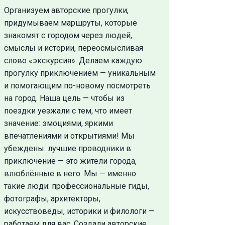
Организуем авторские прогулки,
придумываем маршруты, которые
знакомят с городом через людей,
смыслы и истории, переосмысливая
слово «экскурсия». Делаем каждую
прогулку приключением — уникальным
и помогающим по-новому посмотреть
на город. Наша цель — чтобы из
поездки уезжали с тем, что имеет
значение: эмоциями, яркими
впечатлениями и открытиями! Мы
убеждены: лучшие проводники в
приключение — это жители города,
влюблённые в него. Мы — именно
такие люди: профессиональные гиды,
фотографы, архитекторы,
искусствоведы, историки и филологи —
работаем для вас. Создали авторские