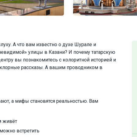
луху. А что вам известно о духе Шурале и
«невидимой» улицы в Казани? И почему татарскую
центру вы познакомитесь с колоритной историей и
ьклорные рассказы. А вашим проводником в
вают, а мифы становятся реальностью. Вам
м живёт
 можно встретить