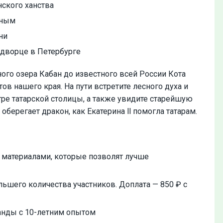
ского ханства
иным
ни
 дворце в Петербурге
ного озера Кабан до известного всей России Кота
ов нашего края. На пути встретите лесного духа и
нтре татарской столицы, а также увидите старейшую
оберегает дракон, как Екатерина ll помогла татарам.
 материалами, которые позволят лучше
ьшего количества участников. Доплата — 850 ₽ с
анды с 10-летним опытом