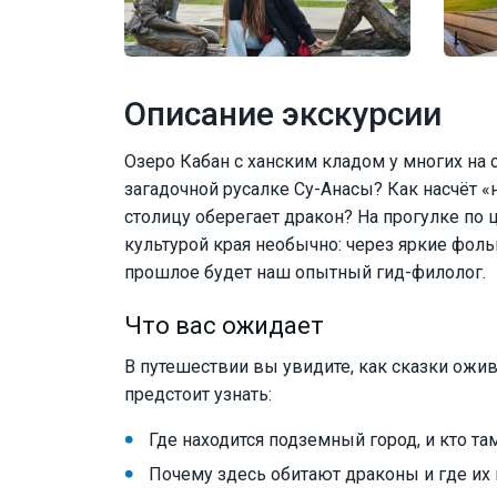
Описание экскурсии
Озеро Кабан с ханским кладом у многих на с
загадочной русалке Су-Анасы? Как насчёт 
столицу оберегает дракон? На прогулке по 
культурой края необычно: через яркие фол
прошлое будет наш опытный гид-филолог.
Что вас ожидает
В путешествии вы увидите, как сказки ожи
предстоит узнать:
Где находится подземный город, и кто та
Почему здесь обитают драконы и где их