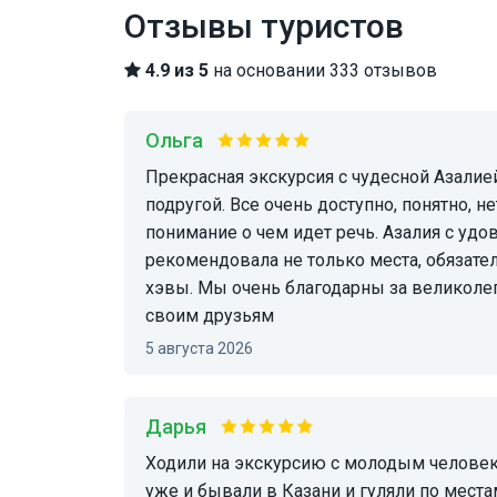
Отзывы туристов
4.9 из 5
на основании 333 отзывов
Ольга
Прекрасная экскурсия с чудесной Азалией. Не покидало ощущение, что мы гуляем с лучшей
подругой. Все очень доступно, понятно,
понимание о чем идет речь. Азалия с уд
рекомендовала не только места, обязате
хэвы. Мы очень благодарны за великоле
своим друзьям
5 августа 2026
Дарья
Ходили на экскурсию с молодым человеком, оба остались очень довольны - хоть раньше
уже и бывали в Казани и гуляли по места