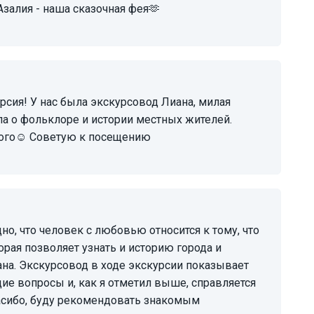
Азалия - наша сказочная фея🫶
ла о фольклоре и истории местных жителей.
ного☺️ Советую к посещению
рая позволяет узнать и историю города и
на. Экскурсовод в ходе экскурсии показывает
ие вопросы и, как я отметил выше, справляется
пасибо, буду рекомендовать знакомым