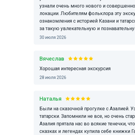
узнали очень много нового и совершенн
локации. Любителям фольклора эту экск
ознакомления с историей Казани и татарс
за такую увлекательную и познавательную
30 июля 2026
Вячеслав
хорошая интересная экскурсия
28 июля 2026
Наталья
Были на сказочной прогулке с Азалией. Узнали удивительные названия всякой нечести по-
татарски. Запомнили не все, но очень ст
Азалия прятала нас во всякие тенечки, ч
сказках и легендах купила себе книжки Г