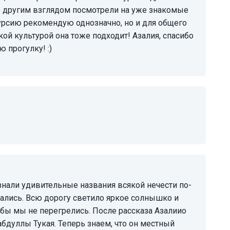
о другим взглядом посмотрели на уже знакомые
урсию рекомендую однозначно, но и для общего
кой культурой она тоже подходит! Азалия, спасибо
 прогулку! :)
арались. Всю дорогу светило яркое солнышко и
тобы мы не перегрелись. После рассказа Азалиио
абдуллы Тукая. Теперь знаем, что он местный