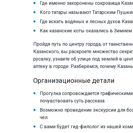
Где именно захоронены сокровища Казан
Кого татары называют Татарским Пушк
Где искать водяных и лесных духов Каза
Как казанские коты оказались в Зимнем
Пройдя путь по центру города, от таинствен
Казанского, вы раскроете множество секрет
русалку, узнаете об улице под землей в це
аптеку в городе. Разберёмся, почему Казань 
Организационные детали
Прогулка сопровождается графическими
почувствовать суть рассказа
Возможно проведение экскурсии для бол
чел.
С вами будет гид-филолог из нашей ком