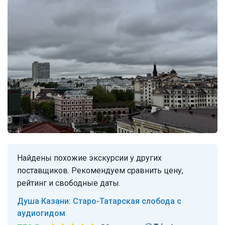
Найдены похожие экскурсии у других
поставщиков. Рекомендуем сравнить цену,
рейтинг и свободные даты.
Душа Казани: Старо-Татарская слобода с
аудиогидом