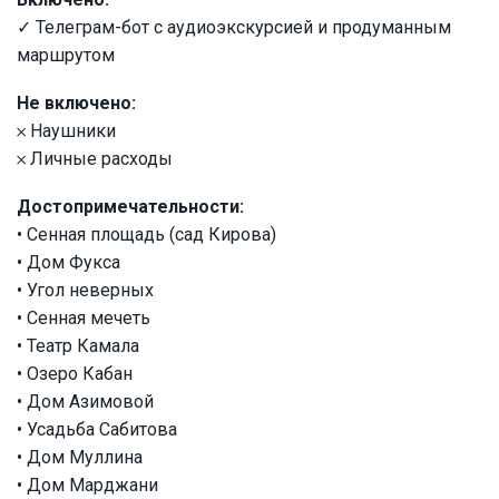
✓ Телеграм-бот с аудиоэкскурсией и продуманным
маршрутом
Не включено:
𐄂 Наушники
𐄂 Личные расходы
Достопримечательности:
• Сенная площадь (сад Кирова)
• Дом Фукса
• Угол неверных
• Сенная мечеть
• Театр Камала
• Озеро Кабан
• Дом Азимовой
• Усадьба Сабитова
• Дом Муллина
• Дом Марджани