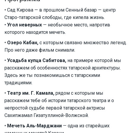
• Сад Кирова — в прошлом Сенный базар — центр
Старо-татарской слободы, где кипела жизнь.
•
Угол неверных
— необычное место, напротив
которого находится мечеть.
•
Озеро Кабан,
с которым связано множество легенд.
Про него даже фильм снимали.
•
Усадьба купца Сабитова,
на примере которой мы
расскажем об особенностях татарской архитектуры.
Здесь же ты познакомишься с татарскими
традициями.
•
Театр им. Г. Камала,
рядом с которым мы
расскажем тебе об истории татарского театра и о
непростой судьбе первой татарской актрисы
Сахипжамал Гизатуллиной-Волжской.
•
Мечеть Аль-Марджани
— одна из старейших