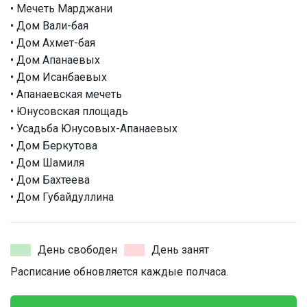
• Мечеть Марджани
• Дом Вали-бая
• Дом Ахмет-бая
• Дом Апанаевых
• Дом Исанбаевых
• Апанаевская мечеть
• Юнусовская площадь
• Усадьба Юнусовых-Апанаевых
• Дом Беркутова
• Дом Шамиля
• Дом Бахтеева
• Дом Губайдуллина
День свободен
День занят
Расписание обновляется каждые полчаса.