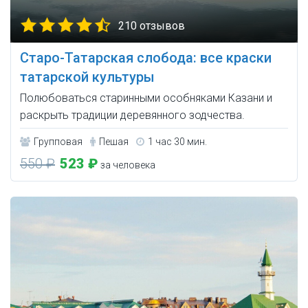
210 отзывов
Старо-Татарская слобода: все краски
татарской культуры
Полюбоваться старинными особняками Казани и
раскрыть традиции деревянного зодчества.
Групповая
Пешая
1 час 30 мин.
550 ₽
523 ₽
за человека