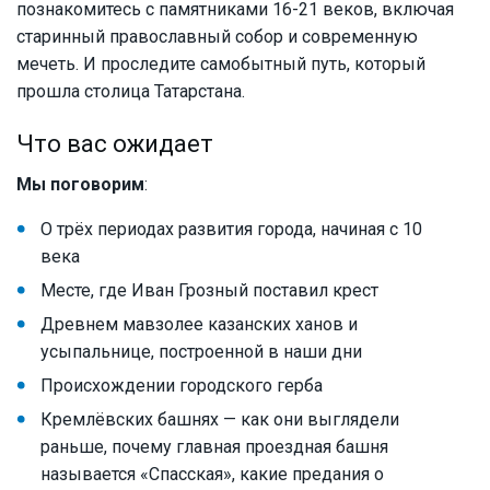
познакомитесь с памятниками 16-21 веков, включая
старинный православный собор и современную
мечеть. И проследите самобытный путь, который
прошла столица Татарстана.
Что вас ожидает
Мы поговорим
:
О трёх периодах развития города, начиная с 10
века
Месте, где Иван Грозный поставил крест
Древнем мавзолее казанских ханов и
усыпальнице, построенной в наши дни
Происхождении городского герба
Кремлёвских башнях — как они выглядели
раньше, почему главная проездная башня
называется «Спасская», какие предания о