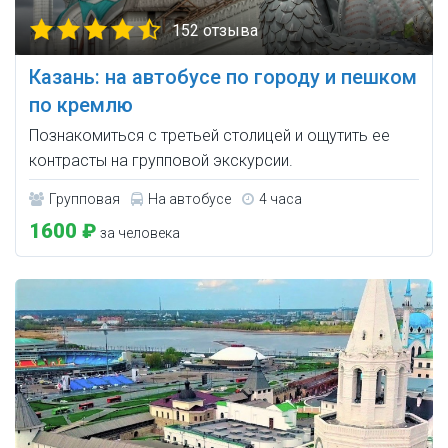
152 отзыва
Казань: на автобусе по городу и пешком
по кремлю
Познакомиться с третьей столицей и ощутить ее
контрасты на групповой экскурсии.
Групповая
На автобусе
4 часа
1600 ₽
за человека