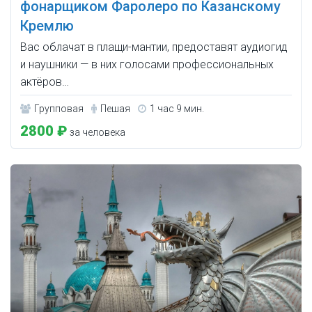
фонарщиком Фаролеро по Казанскому
Кремлю
Вас облачат в плащи-мантии, предоставят аудиогид
и наушники — в них голосами профессиональных
актёров…
Групповая
Пешая
1 час 9 мин.
2800 ₽
за человека