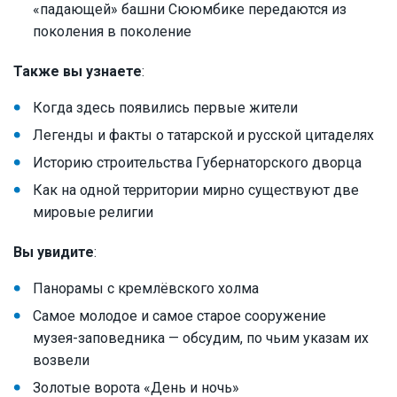
«падающей» башни Сююмбике передаются из
поколения в поколение
Также вы узнаете
:
Когда здесь появились первые жители
Легенды и факты о татарской и русской цитаделях
Историю строительства Губернаторского дворца
Как на одной территории мирно существуют две
мировые религии
Вы увидите
:
Панорамы с кремлёвского холма
Самое молодое и самое старое сооружение
музея-заповедника — обсудим, по чьим указам их
возвели
Золотые ворота «День и ночь»