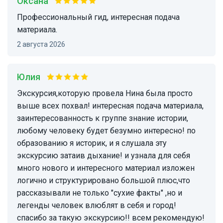
Оксана
Профессиональный гид, интересная подача
материала.
2 августа 2026
Юлия
Экскурсия,которую провела Нина была просто
выше всех похвал! интересная подача материала,
заинтересованность к группе знание истории,
любому человеку будет безумно интересно! по
образованию я историк, и я слушала эту
экскурсию затаив дыхание! и узнала для себя
много нового и интересного материал изложен
логично и структурировано большой плюс,что
рассказывали не только "сухие факты" ,но и
легенды человек влюблят в себя и город!
спасибо за такую экскурсию!! всем рекомендую!