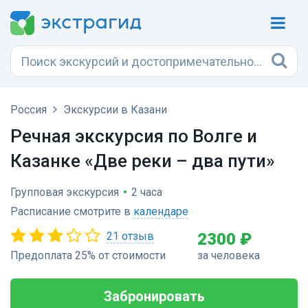
Россия
Экскурсии в Казани
Речная экскурсия по Волге и
Казанке «Две реки – два пути»
Групповая экскурсия
•
2 часа
Расписание смотрите в
календаре
21 отзыв
2300 ₽
Предоплата 25% от стоимости
за человека
Забронировать