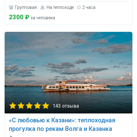
Групповая
На теплоходе
2 часа
2300 ₽
за человека
143 отзыва
«С любовью к Казани»: теплоходная
прогулка по рекам Волга и Казанка