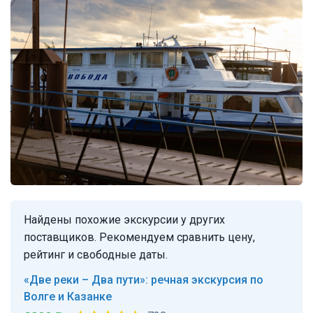
Найдены похожие экскурсии у других
поставщиков. Рекомендуем сравнить цену,
рейтинг и свободные даты.
«Две реки – Два пути»: речная экскурсия по
Волге и Казанке