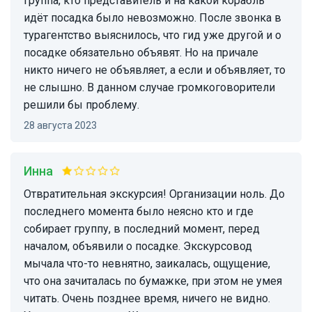
группа, кто представитель и на какой корабль
идёт посадка было невозможно. После звонка в
турагентство выяснилось, что гид уже другой и о
посадке обязательно объявят. Но на причале
никто ничего не объявляет, а если и объявляет, то
не слышно. В данном случае громкоговорители
решили бы проблему.
28 августа 2023
Инна
Отвратительная экскурсия! Организации ноль. До
последнего момента было неясно кто и где
собирает группу, в последний момент, перед
началом, объявили о посадке. Экскурсовод
мычала что-то невнятно, заикалась, ощущение,
что она зачиталась по бумажке, при этом не умея
читать. Очень позднее время, ничего не видно.