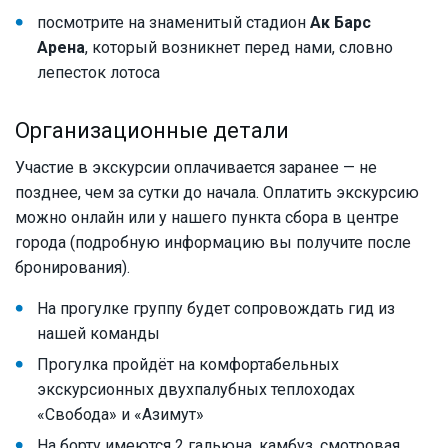
посмотрите на знаменитый стадион
Ак Барс
Арена
, который возникнет перед нами, словно
лепесток лотоса
Организационные детали
Участие в экскурсии оплачивается заранее — не
позднее, чем за сутки до начала. Оплатить экскурсию
можно онлайн или у нашего пункта сбора в центре
города (подробную информацию вы получите после
бронирования).
На прогулке группу будет сопровождать гид из
нашей команды
Прогулка пройдёт на комфортабельных
экскурсионных двухпалубных теплоходах
«Свобода» и «Азимут»
На борту имеются 2 гальюна, камбуз, смотровая