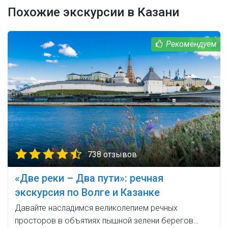
Похожие экскурсии в Казани
738 отзывов
«Две реки – Два пути»: речная
экскурсия по Волге и Казанке
Давайте насладимся великолепием речных
просторов в объятиях пышной зелени берегов…