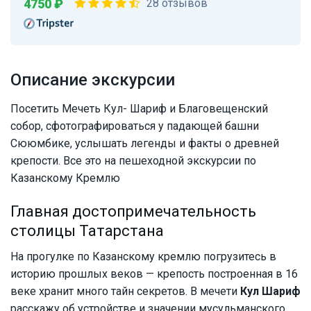
4750 ₽
28 отзывов
Описание экскурсии
Посетить Мечеть Кул- Шариф и Благовещенский
собор, сфотографироваться у падающей башни
Сююмбике, услышать легенды и факты о древней
крепости. Все это на пешеходной экскурсии по
Казанскому Кремлю
Главная достопримечательность
столицы Татарстана
На прогулке по Казанскому кремлю погрузитесь в
историю прошлых веков — крепость построенная в 16
веке хранит много тайн секретов. В мечети
Кул Шариф
расскажу об устройстве и значении мусульманского