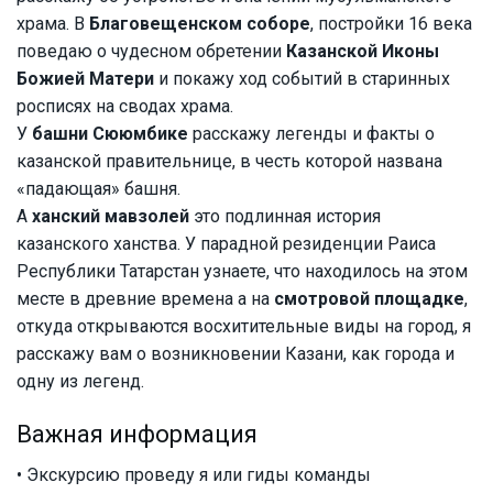
храма. В
Благовещенском соборе
, постройки 16 века
поведаю о чудесном обретении
Казанской Иконы
Божией Матери
и покажу ход событий в старинных
росписях на сводах храма.
У
башни Сююмбике
расскажу легенды и факты о
казанской правительнице, в честь которой названа
«падающая» башня.
А
ханский мавзолей
это подлинная история
казанского ханства. У парадной резиденции Раиса
Республики Татарстан узнаете, что находилось на этом
месте в древние времена а на
смотровой площадке
,
откуда открываются восхитительные виды на город, я
расскажу вам о возникновении Казани, как города и
одну из легенд.
Важная информация
• Экскурсию проведу я или гиды команды