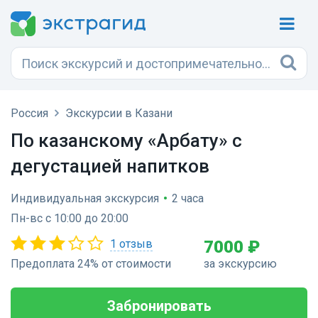
Россия
Экскурсии в Казани
По казанскому «Арбату» с
дегустацией напитков
Индивидуальная экскурсия
•
2 часа
Пн-вс с 10:00 до 20:00
1 отзыв
7000 ₽
Предоплата 24% от стоимости
за экскурсию
Забронировать