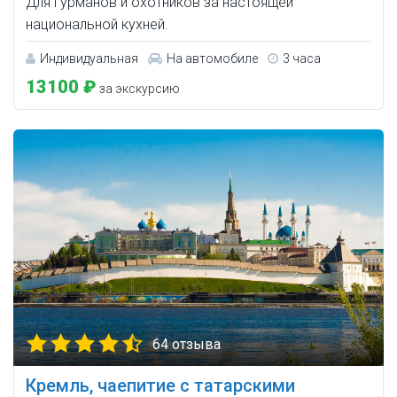
Для гурманов и охотников за настоящей
национальной кухней.
Индивидуальная
На автомобиле
3 часа
13100 ₽
за экскурсию
64 отзыва
Кремль, чаепитие с татарскими