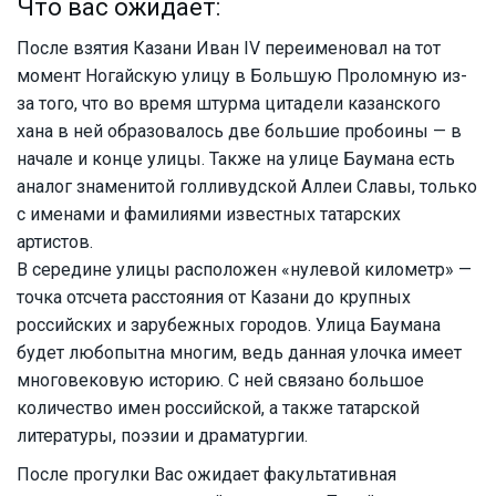
Что вас ожидает:
После взятия Казани Иван IV переименовал на тот
момент Ногайскую улицу в Большую Проломную из-
за того, что во время штурма цитадели казанского
хана в ней образовалось две большие пробоины — в
начале и конце улицы. Также на улице Баумана есть
аналог знаменитой голливудской Аллеи Славы, только
с именами и фамилиями известных татарских
артистов.
В середине улицы расположен «нулевой километр» —
точка отсчета расстояния от Казани до крупных
российских и зарубежных городов. Улица Баумана
будет любопытна многим, ведь данная улочка имеет
многовековую историю. С ней связано большое
количество имен российской, а также татарской
литературы, поэзии и драматургии.
После прогулки Вас ожидает факультативная