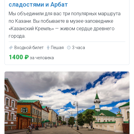
сладостями и Арбат
Мы объединили для вас три популярных маршрута
по Казани. Вы побываете в музее-заповеднике
«Казанский Кремль» — живом сердце древнего
города.
Входной билет
Пешая
3 часа
1400 ₽
за человека