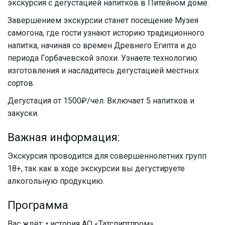
экскурсия с дегустацией напитков в Питейном доме.
Завершением экскурсии станет посещение Музея
самогона, где гости узнают историю традиционного
напитка, начиная со времен Древнего Египта и до
периода Горбачевской эпохи. Узнаете технологию
изготовления и насладитесь дегустацией местных
сортов.
Дегустация от 1500₽/чел. Включает 5 напитков и
закуски.
Важная информация:
Экскурсия проводится для совершеннолетних групп
18+, так как в ходе экскурсии вы дегустируете
алкогольную продукцию.
Программа
Вас ждёт: • история АО «Татспиртпром»