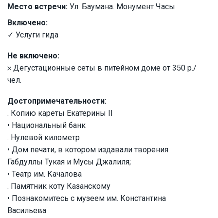
Место встречи:
Ул. Баумана. Монумент Часы
Включено:
✓ Услуги гида
Не включено:
𐄂 Дегустационные сеты в питейном доме от 350 р./
чел.
Достопримечательности:
. Копию кареты Екатерины II
• Национальный банк
. Нулевой километр
• Дом печати, в котором издавали творения
Габдуллы Тукая и Мусы Джалиля;
• Театр им. Качалова
. Памятник коту Казанскому
• Познакомитесь с музеем им. Константина
Васильева