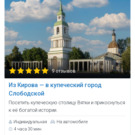
9 отзывов
Из Кирова — в купеческий город
Слободской
Посетить купеческую столицу Вятки и прикоснуться
к её богатой истории.
Индивидуальная
На автомобиле
4 часа 30 мин.