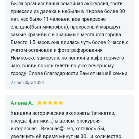
Была организованна семейная экскурсия, гости
приехали из далека и небыли в Кирове более 30
лет, нас было 11 человек, все прекрасно
слышно(был микрофон), прекрасный маршрут,
самые красивые и значимые места для города.
Вместо 1,5 часов она длилась чуть более 2 часов с
учетом остановок и фотографирования.
Немножко замерзли, но попили в кафе горячего
чаю, вновь пошли гулять по уже вечернему
городу. Слова благодарности Вам от нашей семьи.
27 октября 2024
Алена А.
Увидели исторические экспонаты (этикетки,
посуда, фантики....) в целом, экскурсия
интересная… Вкусная😊. Но, хотелось бы,
увеличить её время минут на 30... и количество