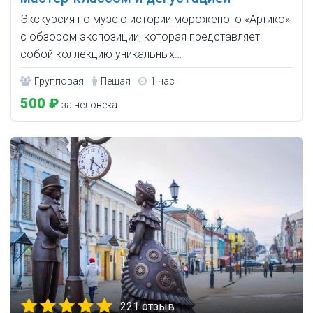
Экскурсия по музею истории мороженого «Артико»
с обзором экспозиции, которая представляет
собой коллекцию уникальных…
Групповая
Пешая
1 час
500 ₽
за человека
221 отзыв