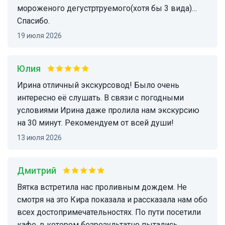
мороженого дегустртруемого(хотя бы 3 вида)…
Спасибо.
19 июля 2026
Юлия
Ирина отличный экскурсовод! Было очень
интересно её слушать. В связи с погодными
условиями Ирина даже пролила нам экскурсию
на 30 минут. Рекомендуем от всей души!
13 июля 2026
Дмитрий
Вятка встретила нас проливным дождем. Не
смотря на это Кира показала и рассказала нам обо
всех достопримечательностях. По пути посетили
кафе, в котором безрезультатно пытались