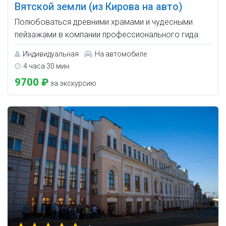
Вятской земли (из Кирова на авто)
Полюбоваться древними храмами и чудесными
пейзажами в компании профессионального гида.
Индивидуальная
На автомобиле
4 часа 30 мин.
9700 ₽
за экскурсию