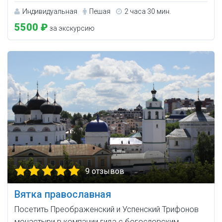
Индивидуальная
Пешая
2 часа 30 мин.
5500 ₽
за экскурсию
9 отзывов
Вятка православная
Посетить Преображенский и Успенский Трифонов
монастыри в компании гида с богословским