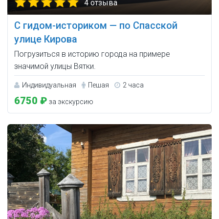
4 отзыва
С гидом-историком — по Спасской
улице Кирова
Погрузиться в историю города на примере
значимой улицы Вятки.
Индивидуальная
Пешая
2 часа
6750 ₽
за экскурсию