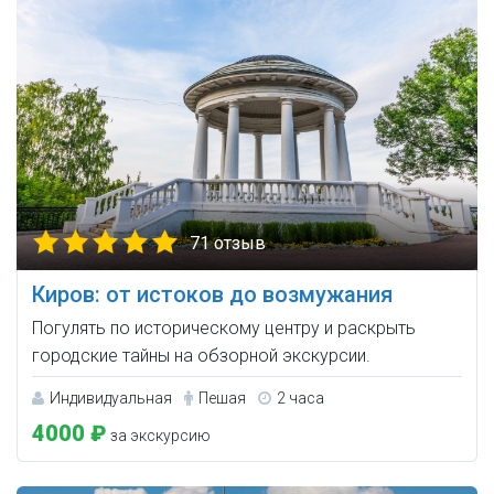
71 отзыв
Киров: от истоков до возмужания
Погулять по историческому центру и раскрыть
городские тайны на обзорной экскурсии.
Индивидуальная
Пешая
2 часа
4000 ₽
за экскурсию