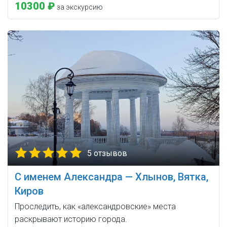
10300 ₽
за экскурсию
5 отзывов
С именем Александра — Хлынов, Вятка,
Киров
Проследить, как «александровские» места
раскрывают историю города.