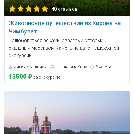
40 отзывов
Живописное путешествие из Кирова на
Чимбулат
Полюбоваться реками, оврагами, утесами и
скальным массивом Камень на авто-пешеходной
экскурсии.
Индивидуальная
На автомобиле
8 часов
15500 ₽
за экскурсию