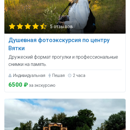
5 отзывов
Душевная фотоэкскурсия по центру
Вятки
Дружеский формат прогулки и профессиональные
снимки на память.
Индивидуальная
Пешая
2 часа
6500 ₽
за экскурсию