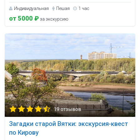
Индивидуальная
Пешая
1 час
от 5000 ₽
за экскурсию
19 отзывов
Загадки старой Вятки: экскурсия-квест
по Кирову