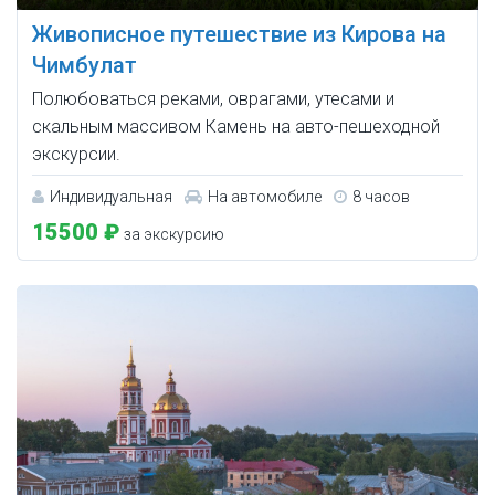
Живописное путешествие из Кирова на
Чимбулат
Полюбоваться реками, оврагами, утесами и
скальным массивом Камень на авто-пешеходной
экскурсии.
Индивидуальная
На автомобиле
8 часов
15500 ₽
за экскурсию