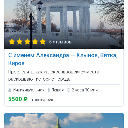
5 отзывов
С именем Александра — Хлынов, Вятка,
Киров
Проследить, как «александровские» места
раскрывают историю города.
Индивидуальная
Пешая
2 часа 30 мин.
5500 ₽
за экскурсию