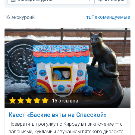
рекомендуемые
15 отзывов
Квест «Баские вяты на Спасской»
Превратить прогулку по Кирову в приключение — с
заданиями, куклами и звучанием вятского диалекта.