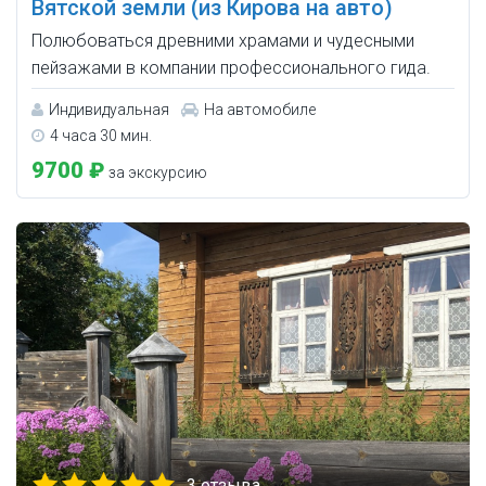
Вятской земли (из Кирова на авто)
Полюбоваться древними храмами и чудесными
пейзажами в компании профессионального гида.
Индивидуальная
На автомобиле
4 часа 30 мин.
9700 ₽
за экскурсию
3 отзыва