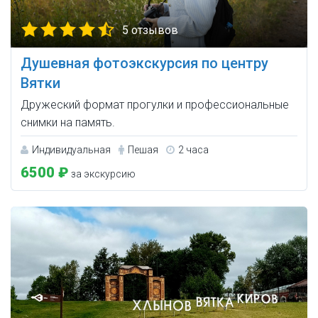
5 отзывов
Душевная фотоэкскурсия по центру
Вятки
Дружеский формат прогулки и профессиональные
снимки на память.
Индивидуальная
Пешая
2 часа
6500 ₽
за экскурсию