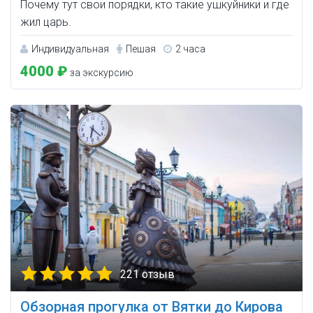
Почему тут свои порядки, кто такие ушкуйники и где
жил царь.
Индивидуальная
Пешая
2 часа
4000 ₽
за экскурсию
221 отзыв
Обзорная прогулка от Вятки до Кирова