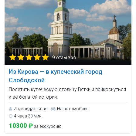
9 отзывов
Из Кирова — в купеческий город
Слободской
Посетить купеческую столицу Вятки и прикоснуться
к её богатой истории.
Индивидуальная
На автомобиле
4 часа 30 мин.
10300 ₽
за экскурсию