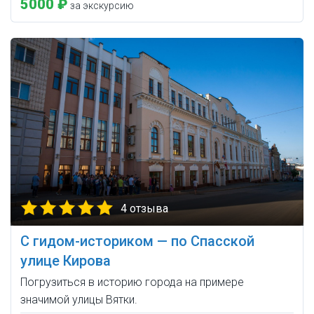
5000 ₽
за экскурсию
4 отзыва
С гидом-историком — по Спасской
улице Кирова
Погрузиться в историю города на примере
значимой улицы Вятки.