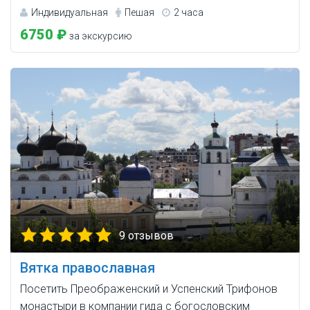
Индивидуальная
Пешая
2 часа
6750 ₽
за экскурсию
9 отзывов
Вятка православная
Посетить Преображенский и Успенский Трифонов
монастыри в компании гида с богословским