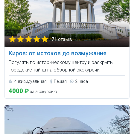
71 отзыв
Киров: от истоков до возмужания
Погулять по историческому центру и раскрыть
городские тайны на обзорной экскурсии.
Индивидуальная
Пешая
2 часа
4000 ₽
за экскурсию