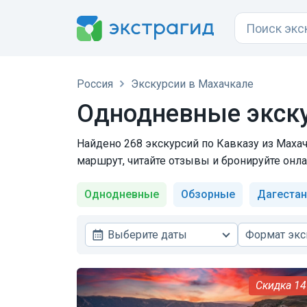
Россия
Экскурсии в Махачкале
Однодневные экску
Найдено 268 экскурсий по Кавказу из Махач
маршрут, читайте отзывы и бронируйте онла
Однодневные
Обзорные
Дагестан
Выберите даты
Формат экс
1