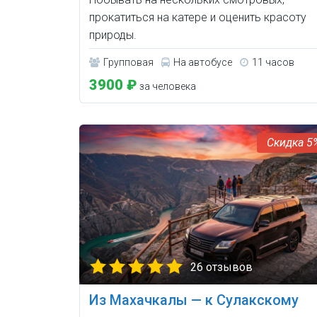
прокатиться на катере и оценить красоту
природы.
Групповая
На автобусе
11 часов
3900 ₽
за человека
5
26 отзывов
Из Махачкалы — к Сулакскому