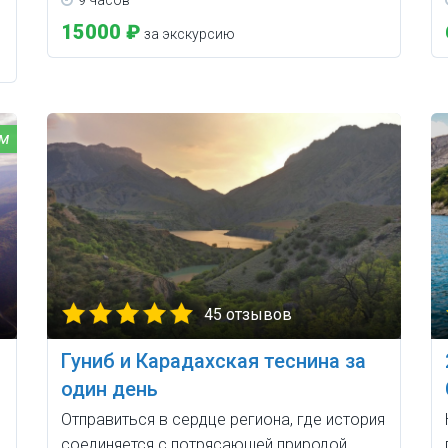
9 часов
15000 ₽
за экскурсию
45 отзывов
Гуниб и Карадахская теснина за
один день
Отправиться в сердце региона, где история
соединяется с потрясающей природой.