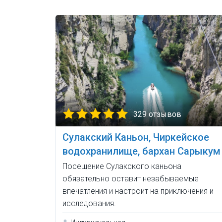
329 отзывов
Сулакский Каньон, Чиркейское
водохранилище, бархан Сарыкум
Посещение Сулакского каньона
обязательно оставит незабываемые
впечатления и настроит на приключения и
исследования.