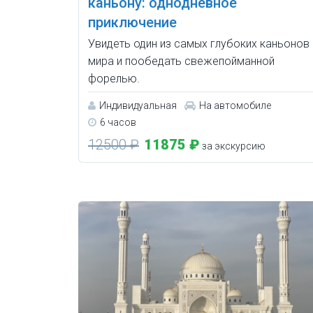
каньону: однодневное
приключение
Увидеть один из самых глубоких каньонов
мира и пообедать свежепойманной
форелью.
Индивидуальная
На автомобиле
6 часов
12500 ₽
11875 ₽
за экскурсию