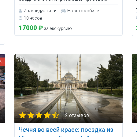
Индивидуальная
На автомобиле
10 часов
17000 ₽
за экскурсию
%
12 отзывов
Чечня во всей красе: поездка из