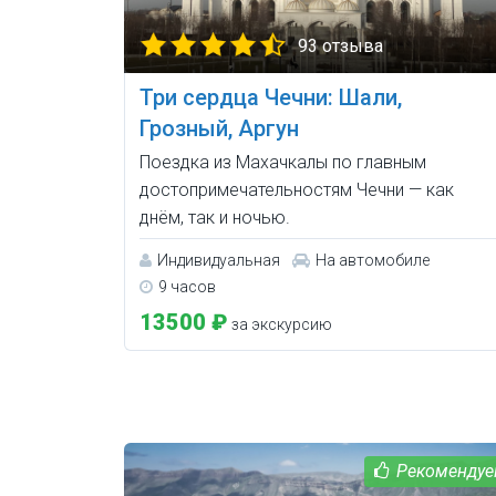
93 отзыва
Три сердца Чечни: Шали,
Грозный, Аргун
Поездка из Махачкалы по главным
достопримечательностям Чечни — как
днём, так и ночью.
Индивидуальная
На автомобиле
9 часов
13500 ₽
за экскурсию