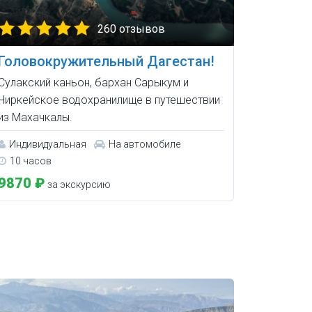
260 отзывов
Головокружительный Дагестан!
Сулакский каньон, бархан Сарыкум и
Чиркейское водохранилище в путешествии
из Махачкалы.
Индивидуальная
На автомобиле
10 часов
9870 ₽
за экскурсию