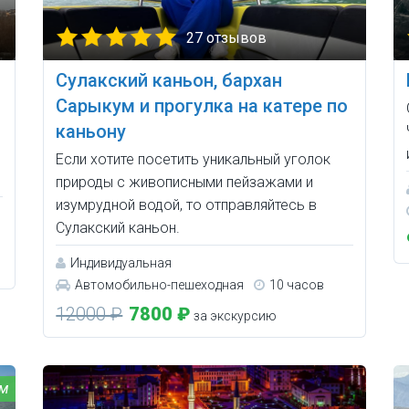
27 отзывов
Сулакский каньон, бархан
Сарыкум и прогулка на катере по
каньону
Если хотите посетить уникальный уголок
природы с живописными пейзажами и
изумрудной водой, то отправляйтесь в
Сулакский каньон.
Индивидуальная
Автомобильно-пешеходная
10 часов
12000 ₽
7800 ₽
за экскурсию