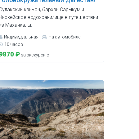
Сулакский каньон, бархан Сарыкум и
Чиркейское водохранилище в путешествии
из Махачкалы.
Индивидуальная
На автомобиле
10 часов
9870 ₽
за экскурсию