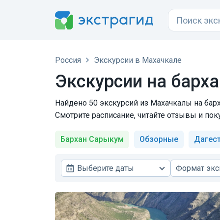
Россия
Экскурсии в Махачкале
Экскурсии на барх
Найдено 50 экскурсий из Махачкалы на барх
Смотрите расписание, читайте отзывы и пок
Бархан Сарыкум
Обзорные
Дагес
Выберите даты
Формат экс