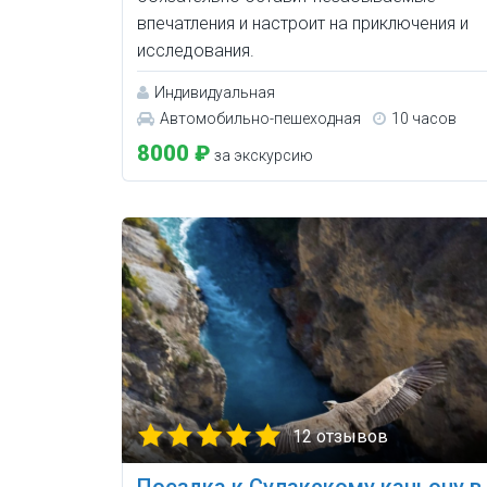
впечатления и настроит на приключения и
исследования.
Индивидуальная
Автомобильно-пешеходная
10 часов
8000 ₽
за экскурсию
12 отзывов
Поездка к Сулакскому каньону в