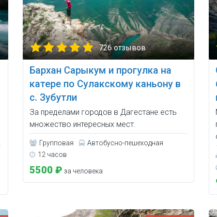
726 отзывов
Бархан Сарыкум и прогулка на
катере по Сулакскому каньону в
с. Зубутли
За пределами городов в Дагестане есть
множество интересных мест.
Групповая
Автобусно-пешеходная
12 часов
5500 ₽
за человека