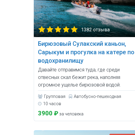
1382 отзыва
Бирюзовый Сулакский каньон,
Сарыкум и прогулка на катере по
водохранилищу
Давайте отправимся туда, где среди
отвесных скал бежит река, наполняя
огромное ущелье бирюзовой водой.
Групповая
Автобусно-пешеходная
10 часов
3900 ₽
за человека