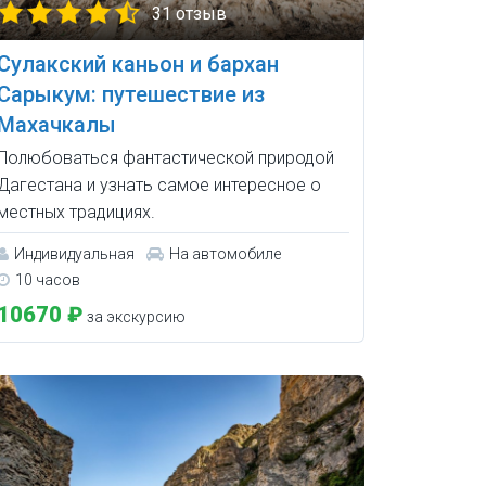
31 отзыв
Сулакский каньон и бархан
Сарыкум: путешествие из
Махачкалы
Полюбоваться фантастической природой
Дагестана и узнать самое интересное о
местных традициях.
Индивидуальная
На автомобиле
10 часов
10670 ₽
за экскурсию