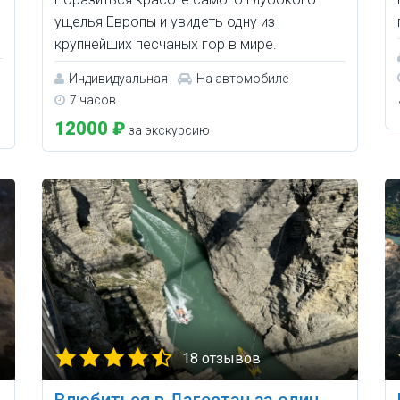
ущелья Европы и увидеть одну из
крупнейших песчаных гор в мире.
Индивидуальная
На автомобиле
7 часов
12000 ₽
за экскурсию
18 отзывов
Влюбиться в Дагестан за один