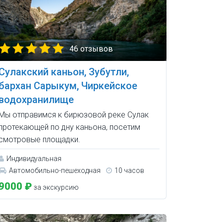
46 отзывов
Сулакский каньон, Зубутли,
бархан Сарыкум, Чиркейское
водохранилище
Мы отправимся к бирюзовой реке Сулак
протекающей по дну каньона, посетим
смотровые площадки.
Индивидуальная
Автомобильно-пешеходная
10 часов
9000 ₽
за экскурсию