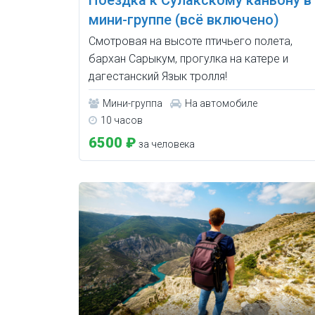
мини-группе (всё включено)
Смотровая на высоте птичьего полета,
бархан Сарыкум, прогулка на катере и
дагестанский Язык тролля!
Мини-группа
На автомобиле
10 часов
6500 ₽
за человека