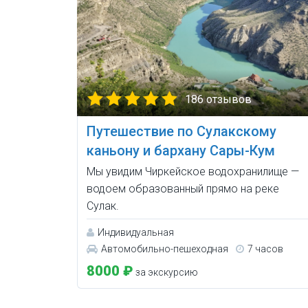
186 отзывов
Путешествие по Сулакскому
каньону и бархану Сары-Кум
Мы увидим Чиркейское водохранилище —
водоем образованный прямо на реке
Сулак.
Индивидуальная
Автомобильно-пешеходная
7 часов
8000 ₽
за экскурсию