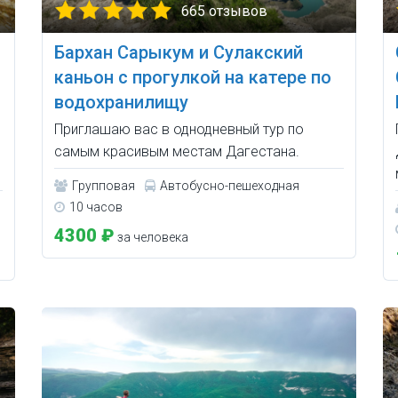
665 отзывов
Бархан Сарыкум и Сулакский
каньон с прогулкой на катере по
водохранилищу
Приглашаю вас в однодневный тур по
самым красивым местам Дагестана.
Групповая
Автобусно-пешеходная
10 часов
4300 ₽
за человека